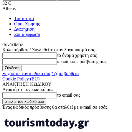
32
C
Athens
Ταυτοτητα
Οροι Χρησης
Διαφημιση
Συμμορφωση
συνδεθείτε
Καλωσήρθατε! Συνδεθείτε στον λογαριασμό σας
το όνομα χρήστη σας
ο κωδικός πρόσβασης σας
Ξεχάσατε τον κωδικό σας? ζήτα βοήθεια
Cookie Policy (EU)
ΑΝΑΚΤΗΣΗ ΚΩΔΙΚΟΥ
Ανακτήστε τον κωδικό σας
το email σας
Ένας κωδικός πρόσβασης θα σταλθεί με e-mail σε εσάς.