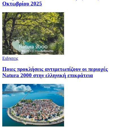
Οκτωβρίου 2025
Ειδησεις
Ποιες προκλήσεις αντιμετωπίζουν οι περιoχές
Natura 2000 στην ελληνική επικράτεια