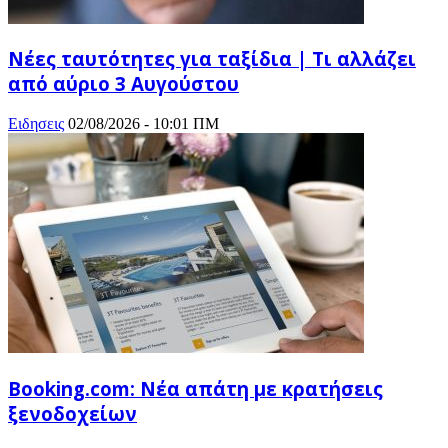
Νέες ταυτότητες για ταξίδια | Τι αλλάζει
από αύριο 3 Αυγούστου
Ειδησεις
02/08/2026 - 10:01 ΠΜ
Booking.com: Νέα απάτη με κρατήσεις
ξενοδοχείων