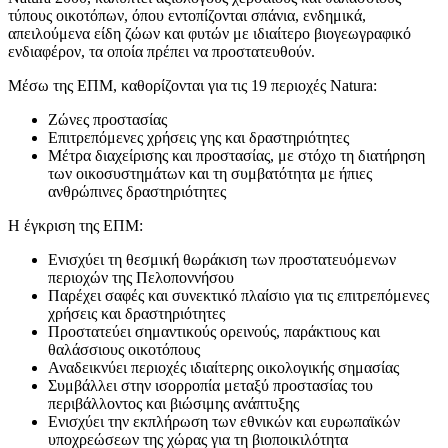
τύπους οικοτόπων, όπου εντοπίζονται σπάνια, ενδημικά,
απειλούμενα είδη ζώων και φυτών με ιδιαίτερο βιογεωγραφικό
ενδιαφέρον, τα οποία πρέπει να προστατευθούν.
Μέσω της ΕΠΜ, καθορίζονται για τις 19 περιοχές Natura:
Ζώνες προστασίας
Επιτρεπόμενες χρήσεις γης και δραστηριότητες
Μέτρα διαχείρισης και προστασίας, με στόχο τη διατήρηση
των οικοσυστημάτων και τη συμβατότητα με ήπιες
ανθρώπινες δραστηριότητες
Η έγκριση της ΕΠΜ:
Ενισχύει τη θεσμική θωράκιση των προστατευόμενων
περιοχών της Πελοποννήσου
Παρέχει σαφές και συνεκτικό πλαίσιο για τις επιτρεπόμενες
χρήσεις και δραστηριότητες
Προστατεύει σημαντικούς ορεινούς, παράκτιους και
θαλάσσιους οικοτόπους
Αναδεικνύει περιοχές ιδιαίτερης οικολογικής σημασίας
Συμβάλλει στην ισορροπία μεταξύ προστασίας του
περιβάλλοντος και βιώσιμης ανάπτυξης
Ενισχύει την εκπλήρωση των εθνικών και ευρωπαϊκών
υποχρεώσεων της χώρας για τη βιοποικιλότητα