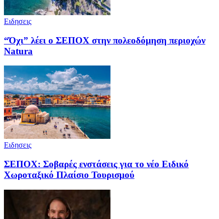
Ειδησεις
“Όχι” λέει ο ΣΕΠΟΧ στην πολεοδόμηση περιοχών
Natura
Ειδησεις
ΣΕΠΟΧ: Σοβαρές ενστάσεις για το νέο Ειδικό
Χωροταξικό Πλαίσιο Τουρισμού