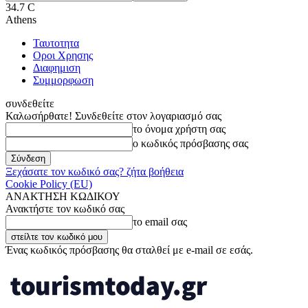
34.7
C
Athens
Ταυτοτητα
Οροι Χρησης
Διαφημιση
Συμμορφωση
συνδεθείτε
Καλωσήρθατε! Συνδεθείτε στον λογαριασμό σας
το όνομα χρήστη σας
ο κωδικός πρόσβασης σας
Ξεχάσατε τον κωδικό σας? ζήτα βοήθεια
Cookie Policy (EU)
ΑΝΑΚΤΗΣΗ ΚΩΔΙΚΟΥ
Ανακτήστε τον κωδικό σας
το email σας
Ένας κωδικός πρόσβασης θα σταλθεί με e-mail σε εσάς.