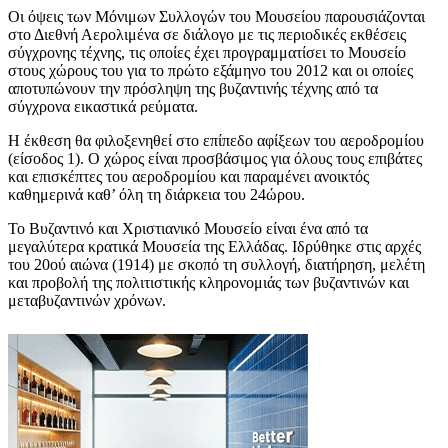
Οι όψεις των Μόνιμων Συλλογών του Μουσείου παρουσιάζονται
στο Διεθνή Αερολιμένα σε διάλογο με τις περιοδικές εκθέσεις
σύγχρονης τέχνης, τις οποίες έχει προγραμματίσει το Μουσείο
στους χώρους του για το πρώτο εξάμηνο του 2012 και οι οποίες
αποτυπώνουν την πρόσληψη της βυζαντινής τέχνης από τα
σύγχρονα εικαστικά ρεύματα.
Η έκθεση θα φιλοξενηθεί στο επίπεδο αφίξεων του αεροδρομίου
(είσοδος 1). Ο χώρος είναι προσβάσιμος για όλους τους επιβάτες
και επισκέπτες του αεροδρομίου και παραμένει ανοικτός
καθημερινά καθ’ όλη τη διάρκεια του 24ώρου.
Το Βυζαντινό και Χριστιανικό Μουσείο είναι ένα από τα
μεγαλύτερα κρατικά Μουσεία της Ελλάδας. Ιδρύθηκε στις αρχές
του 20ού αιώνα (1914) με σκοπό τη συλλογή, διατήρηση, μελέτη
και προβολή της πολιτιστικής κληρονομιάς των βυζαντινών και
μεταβυζαντινών χρόνων.