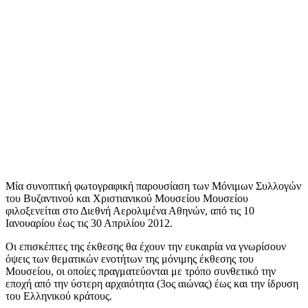
Μία συνοπτική φωτογραφική παρουσίαση των Μόνιμων Συλλογών
του Βυζαντινού και Χριστιανικού Μουσείου Μουσείου
φιλοξενείται στο Διεθνή Αερολιμένα Αθηνών, από τις 10
Ιανουαρίου έως τις 30 Απριλίου 2012.
Οι επισκέπτες της έκθεσης θα έχουν την ευκαιρία να γνωρίσουν
όψεις των θεματικών ενοτήτων της μόνιμης έκθεσης του
Μουσείου, οι οποίες πραγματεύονται με τρόπο συνθετικό την
εποχή από την ύστερη αρχαιότητα (3ος αιώνας) έως και την ίδρυση
του Ελληνικού κράτους.