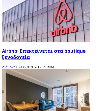
Airbnb: Επεκτείνεται στα boutique
ξενοδοχεία
Διαμονη
07/08/2026 - 12:59 ΜΜ