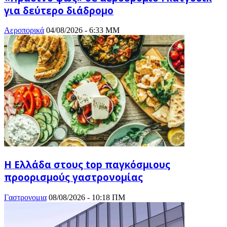
για δεύτερο διάδρομο
Αεροπορικά
04/08/2026 - 6:33 ΜΜ
Η Ελλάδα στους top παγκόσμιους
προορισμούς γαστρονομίας
Γαστρονομια
08/08/2026 - 10:18 ΠΜ