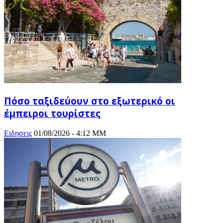
Πόσο ταξιδεύουν στο εξωτερικό οι
έμπειροι τουρίστες
Ειδησεις
01/08/2026 - 4:12 ΜΜ