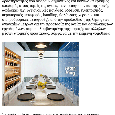
δραστηριότητες που αφορούν σημαντικές και κοινωνικά κρίσιμες
υποδομές στους τομείς της υγείας, των μεταφορών και της κοινής
ωφέλειας (π.χ. υγειονομικές μονάδες, ύδρευση, ηλεκτρισμός,
αεροπορικές μεταφορές, handling, θαλάσσιες, χερσαίες και
σιδηροδρομικές μεταφορές), υπό την προϋπόθεση της λήψης των
αναγκαίων μέτρων για την προστασία της υγείας και ασφάλειας των
εργαζομένων, συμπεριλαμβανομένης της παροχής κατάλληλων
μέσων ατομικής προστασίας, σύμφωνα με την κείμενη νομοθεσία.
Σε περίπτωση μη τήρησης των υποχρεώσεων της παρούσας