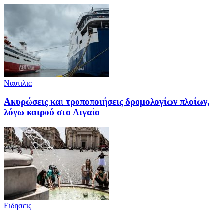
Ναυτιλια
Ακυρώσεις και τροποποιήσεις δρομολογίων πλοίων,
λόγω καιρού στο Αιγαίο
Ειδησεις