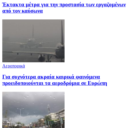
Έκτακτα μέτρα για την προστασία των εργαζομένων
από τον καύσωνα
Αεροπορικά
Για συχνότερα ακραία καιρικά φαινόμενα
προειδοποιούνται τα αεροδρόμια σε Ευρώπη