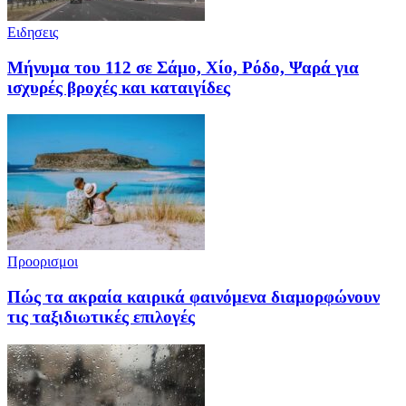
Ειδησεις
Μήνυμα του 112 σε Σάμο, Χίο, Ρόδο, Ψαρά για
ισχυρές βροχές και καταιγίδες
Προορισμοι
Πώς τα ακραία καιρικά φαινόμενα διαμορφώνουν
τις ταξιδιωτικές επιλογές