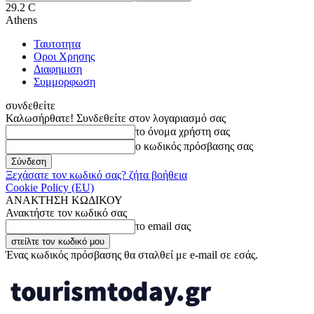
29.2
C
Athens
Ταυτοτητα
Οροι Χρησης
Διαφημιση
Συμμορφωση
συνδεθείτε
Καλωσήρθατε! Συνδεθείτε στον λογαριασμό σας
το όνομα χρήστη σας
ο κωδικός πρόσβασης σας
Ξεχάσατε τον κωδικό σας? ζήτα βοήθεια
Cookie Policy (EU)
ΑΝΑΚΤΗΣΗ ΚΩΔΙΚΟΥ
Ανακτήστε τον κωδικό σας
το email σας
Ένας κωδικός πρόσβασης θα σταλθεί με e-mail σε εσάς.