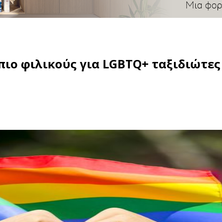
ιο φιλικούς για LGBTQ+ ταξιδιώτες