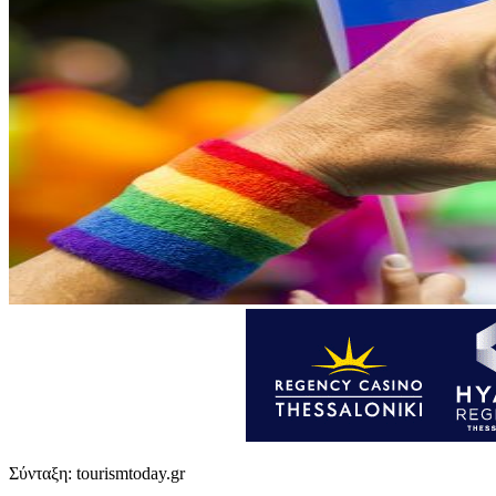
Σύνταξη: tourismtoday.gr