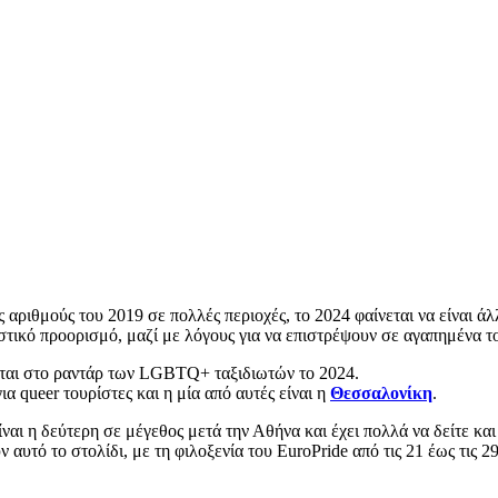
 αριθμούς του 2019 σε πολλές περιοχές, το 2024 φαίνεται να είναι άλλ
τικό προορισμό, μαζί με λόγους για να επιστρέψουν σε αγαπημένα τ
ονται στο ραντάρ των LGBTQ+ ταξιδιωτών το 2024.
α queer τουρίστες και η μία από αυτές είναι η
Θεσσαλονίκη
.
αι η δεύτερη σε μέγεθος μετά την Αθήνα και έχει πολλά να δείτε και 
 αυτό το στολίδι, με τη φιλοξενία του EuroPride από τις 21 έως τις 