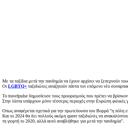
Με τα ταξίδια μετά την πανδημία να έχουν αρχίσει να ξεπερνούν τους
Οι
LGBTQ+
ταξιδιώτες αναζητούν πάντα τον επόμενο νέο συναρπασ
Το travelpulse δημοσίευσε τους προορισμούς που πρέπει να βρίσκ
Στην λίστα υπάρχουν μόνο τέσσερις περιοχές στην Ευρώπη φιλικές γι
Οπως αναφέρεται σχετικά για την πρωτεύουσα του Βορρά “η πόλη είν
Και το 2024 θα δει πολλούς ακόμη queer ταξιδιώτες να ανακαλύπτουν
τη γιορτή το 2020, αλλά αυτό αναβλήθηκε για μετά την πανδημία”.