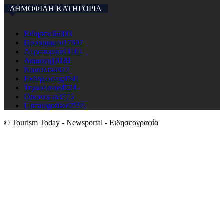
ΔΗΜΟΦΙΛΗ ΚΑΤΗΓΟΡΙΑ
Ειδησεις
64003
Προορισμοι
17607
Αεροπορικά
11101
Διαμονη
10181
Ναυτιλια
4822
Εκδηλώσεις
4541
Τεχνολογια
4524
Οικονομια
3775
Uncategorised
2555
© Tourism Today - Newsportal - Ειδησεογραφία