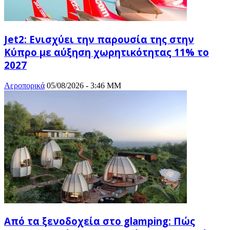
Jet2: Ενισχύει την παρουσία της στην
Κύπρο με αύξηση χωρητικότητας 11% το
2027
Αεροπορικά
05/08/2026 - 3:46 ΜΜ
Από τα ξενοδοχεία στο glamping: Πώς