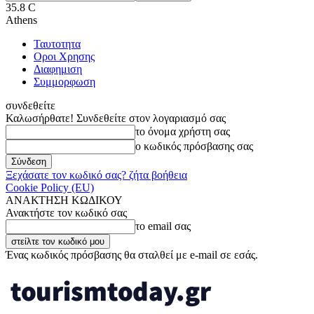
35.8
C
Athens
Ταυτοτητα
Οροι Χρησης
Διαφημιση
Συμμορφωση
συνδεθείτε
Καλωσήρθατε! Συνδεθείτε στον λογαριασμό σας
το όνομα χρήστη σας
ο κωδικός πρόσβασης σας
Ξεχάσατε τον κωδικό σας? ζήτα βοήθεια
Cookie Policy (EU)
ΑΝΑΚΤΗΣΗ ΚΩΔΙΚΟΥ
Ανακτήστε τον κωδικό σας
το email σας
Ένας κωδικός πρόσβασης θα σταλθεί με e-mail σε εσάς.