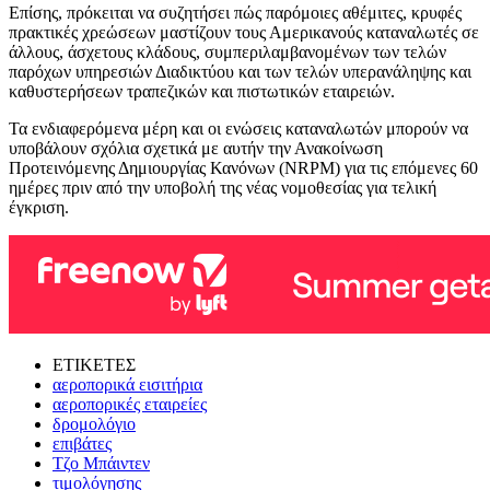
Επίσης, πρόκειται να συζητήσει πώς παρόμοιες αθέμιτες, κρυφές
πρακτικές χρεώσεων μαστίζουν τους Αμερικανούς καταναλωτές σε
άλλους, άσχετους κλάδους, συμπεριλαμβανομένων των τελών
παρόχων υπηρεσιών Διαδικτύου και των τελών υπερανάληψης και
καθυστερήσεων τραπεζικών και πιστωτικών εταιρειών.
Τα ενδιαφερόμενα μέρη και οι ενώσεις καταναλωτών μπορούν να
υποβάλουν σχόλια σχετικά με αυτήν την Ανακοίνωση
Προτεινόμενης Δημιουργίας Κανόνων (NRPM) για τις επόμενες 60
ημέρες πριν από την υποβολή της νέας νομοθεσίας για τελική
έγκριση.
ΕΤΙΚΕΤΕΣ
αεροπορικά εισιτήρια
αεροπορικές εταιρείες
δρομολόγιο
επιβάτες
Τζο Μπάιντεν
τιμολόγησης