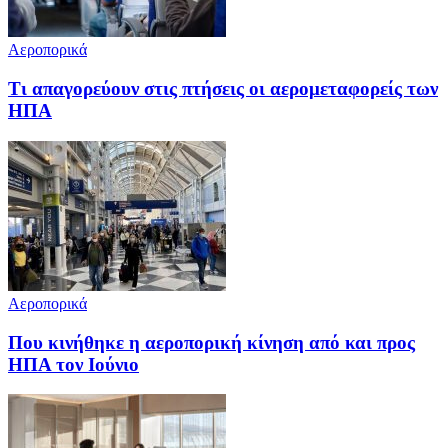
Αεροπορικά
Τι απαγορεύουν στις πτήσεις οι αερομεταφορείς των
ΗΠΑ
Αεροπορικά
Που κινήθηκε η αεροπορική κίνηση από και προς
ΗΠΑ τον Ιούνιο