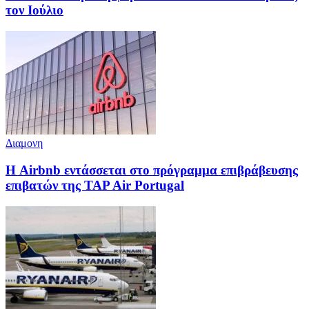
τον Ιούλιο
Διαμονη
Η Airbnb εντάσσεται στο πρόγραμμα επιβράβευσης
επιβατών της TAP Air Portugal