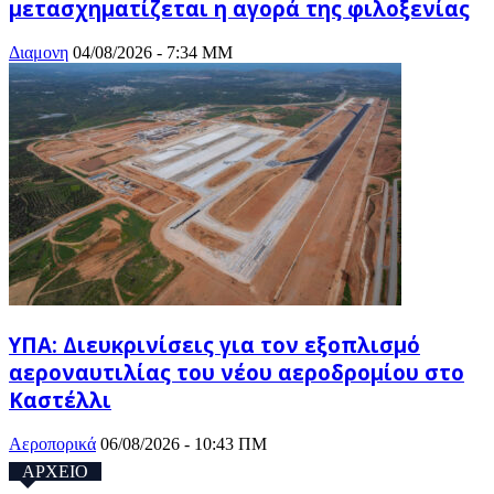
μετασχηματίζεται η αγορά της φιλοξενίας
Διαμονη
04/08/2026 - 7:34 ΜΜ
ΥΠΑ: Διευκρινίσεις για τον εξοπλισμό
αεροναυτιλίας του νέου αεροδρομίου στο
Καστέλλι
Αεροπορικά
06/08/2026 - 10:43 ΠΜ
ΑΡΧΕΙΟ