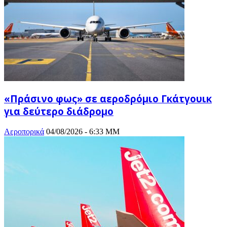
«Πράσινο φως» σε αεροδρόμιο Γκάτγουικ
για δεύτερο διάδρομο
Αεροπορικά
04/08/2026 - 6:33 ΜΜ