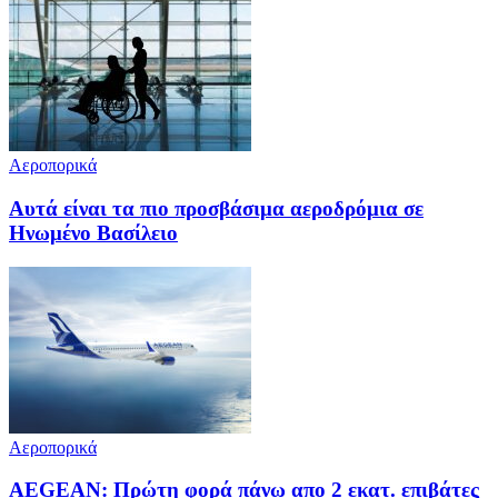
Αεροπορικά
Αυτά είναι τα πιο προσβάσιμα αεροδρόμια σε
Ηνωμένο Βασίλειο
Αεροπορικά
AEGEAN: Πρώτη φορά πάνω απο 2 εκατ. επιβάτες