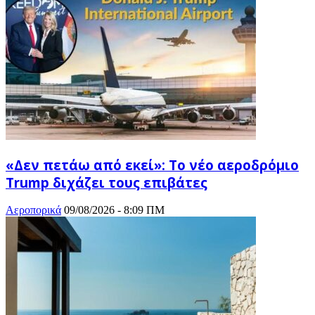
«Δεν πετάω από εκεί»: Το νέο αεροδρόμιο
Trump διχάζει τους επιβάτες
Αεροπορικά
09/08/2026 - 8:09 ΠΜ