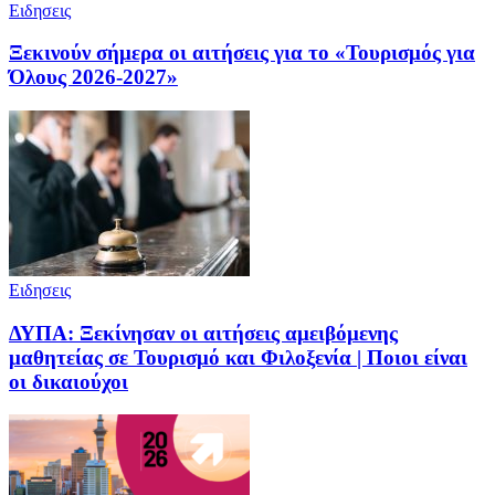
Ειδησεις
Ξεκινούν σήμερα οι αιτήσεις για το «Τουρισμός για
Όλους 2026-2027»
Ειδησεις
ΔΥΠΑ: Ξεκίνησαν οι αιτήσεις αμειβόμενης
μαθητείας σε Τουρισμό και Φιλοξενία | Ποιοι είναι
οι δικαιούχοι