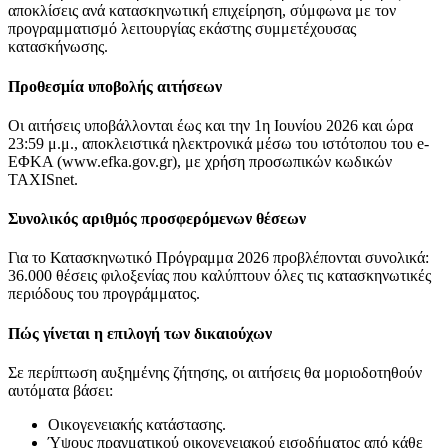
αποκλίσεις ανά κατασκηνωτική επιχείρηση, σύμφωνα με τον
προγραμματισμό λειτουργίας εκάστης συμμετέχουσας
κατασκήνωσης.
Προθεσμία υποβολής αιτήσεων
Οι αιτήσεις υποβάλλονται έως και την 1η Ιουνίου 2026 και ώρα
23:59 μ.μ., αποκλειστικά ηλεκτρονικά μέσω του ιστότοπου του e-
ΕΦΚΑ (www.efka.gov.gr), με χρήση προσωπικών κωδικών
TAXISnet.
Συνολικός αριθμός προσφερόμενων θέσεων
Για το Κατασκηνωτικό Πρόγραμμα 2026 προβλέπονται συνολικά:
36.000 θέσεις φιλοξενίας που καλύπτουν όλες τις κατασκηνωτικές
περιόδους του προγράμματος.
Πώς γίνεται η επιλογή των δικαιούχων
Σε περίπτωση αυξημένης ζήτησης, οι αιτήσεις θα μοριοδοτηθούν
αυτόματα βάσει:
Οικογενειακής κατάστασης.
Ύψους πραγματικού οικογενειακού εισοδήματος από κάθε