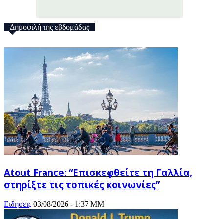
Δημοφιλή της εβδομάδας
Atout France: “Επισκεφθείτε τη Γαλλία,
στηρίξτε τις τοπικές κοινωνίες”
Ειδησεις
03/08/2026 - 1:37 ΜΜ