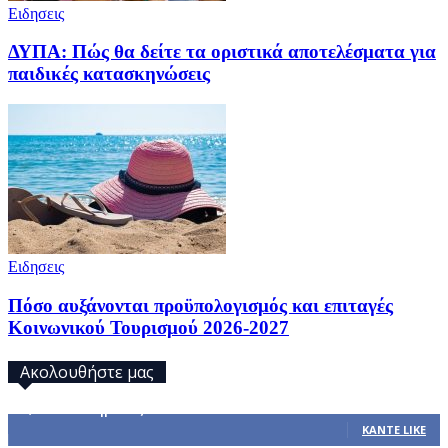
Ειδησεις
ΔΥΠΑ: Πώς θα δείτε τα οριστικά αποτελέσματα για
παιδικές κατασκηνώσεις
Ειδησεις
Πόσο αυξάνονται προϋπολογισμός και επιταγές
Κοινωνικού Τουρισμού 2026-2027
Ακολουθήστε μας
32,793
Υποστηρικτές
ΚΆΝΤΕ LIKE