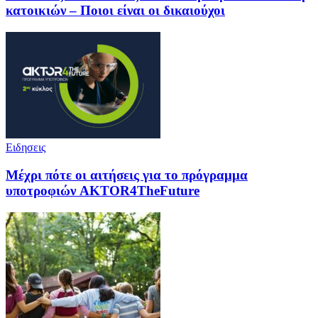
κατοικιών – Ποιοι είναι οι δικαιούχοι
Ειδησεις
Μέχρι πότε οι αιτήσεις για το πρόγραμμα
υποτροφιών AKTOR4TheFuture