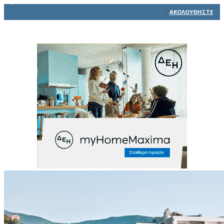
1,914
Ακόλουθοι
ΑΚΟΛΟΥΘΉΣΤΕ