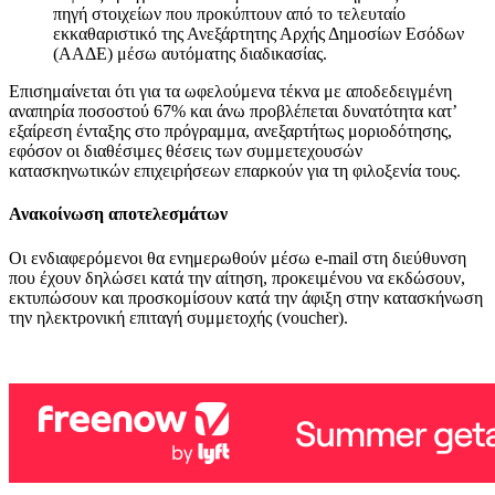
πηγή στοιχείων που προκύπτουν από το τελευταίο
εκκαθαριστικό της Ανεξάρτητης Αρχής Δημοσίων Εσόδων
(ΑΑΔΕ) μέσω αυτόματης διαδικασίας.
Επισημαίνεται ότι για τα ωφελούμενα τέκνα με αποδεδειγμένη
αναπηρία ποσοστού 67% και άνω προβλέπεται δυνατότητα κατ’
εξαίρεση ένταξης στο πρόγραμμα, ανεξαρτήτως μοριοδότησης,
εφόσον οι διαθέσιμες θέσεις των συμμετεχουσών
κατασκηνωτικών επιχειρήσεων επαρκούν για τη φιλοξενία τους.
Ανακοίνωση αποτελεσμάτων
Οι ενδιαφερόμενοι θα ενημερωθούν μέσω e-mail στη διεύθυνση
που έχουν δηλώσει κατά την αίτηση, προκειμένου να εκδώσουν,
εκτυπώσουν και προσκομίσουν κατά την άφιξη στην κατασκήνωση
την ηλεκτρονική επιταγή συμμετοχής (voucher).