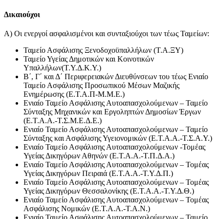
Δικαιούχοι
Α) Οι ενεργοί ασφαλισμένοι και συνταξιούχοι των τέως Ταμείων:
Ταμείο Ασφάλισης Ξενοδοχοϋπαλλήλων (Τ.Α.ΞΥ)
Ταμείο Υγείας Δημοτικών και Κοινοτικών
Υπαλλήλων(Τ.Υ.Δ.Κ.Υ.)
Β΄, Γ΄ και Δ΄ Περιφερειακών Διευθύνσεων του τέως Ενιαίο
Ταμείο Ασφάλισης Προσωπικού Μέσων Μαζικής
Ενημέρωσης (Ε.Τ.Α.Π-Μ.Μ.Ε.)
Ενιαίο Ταμείο Ασφάλισης Αυτοαπασχολούμενων – Ταμείο
Σύνταξης Μηχανικών και Εργοληπτών Δημοσίων Έργων
(Ε.Τ.Α.Α.-Τ.Σ.Μ.Ε.Δ.Ε.)
Ενιαίο Ταμείο Ασφάλισης Αυτοαπασχολούμενων – Ταμείο
Σύνταξης και Ασφάλισης Υγειονομικών (Ε.Τ.Α.Α.-Τ.Σ.Α.Υ.)
Ενιαίο Ταμείο Ασφάλισης Αυτοαπασχολούμενων -Τομέας
Υγείας Δικηγόρων Αθηνών (Ε.Τ.Α.Α.-Τ.Π.Δ.Α.)
Ενιαίο Ταμείο Ασφάλισης Αυτοαπασχολούμενων – Τομέας
Υγείας Δικηγόρων Πειραιά (Ε.Τ.Α.Α.-Τ.Υ.Δ.Π.)
Ενιαίο Ταμείο Ασφάλισης Αυτοαπασχολούμενων – Τομέας
Υγείας Δικηγόρων Θεσσαλονίκης (Ε.Τ.Α.Α.-Τ.Υ.Δ.Θ.)
Ενιαίο Ταμείο Ασφάλισης Αυτοαπασχολούμενων – Τομέας
Ασφάλισης Νομικών (Ε.Τ.Α.Α.-Τ.Α.Ν.)
Ενιαίο Ταμείο Ασφάλισης Αυτοαπασχολούμενων – Ταμείο