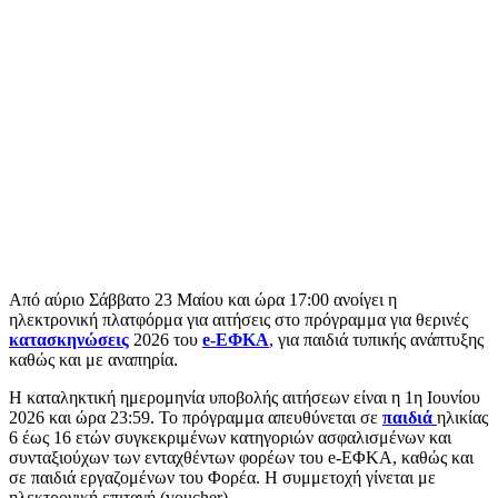
Από αύριο Σάββατο 23 Μαίου και ώρα 17:00 ανοίγει η
ηλεκτρονική πλατφόρμα για αιτήσεις στο πρόγραμμα για θερινές
κατασκηνώσεις
2026 του
e-ΕΦΚΑ
, για παιδιά τυπικής ανάπτυξης
καθώς και με αναπηρία.
Η καταληκτική ημερομηνία υποβολής αιτήσεων είναι η 1η Ιουνίου
2026 και ώρα 23:59. Το πρόγραμμα απευθύνεται σε
παιδιά
ηλικίας
6 έως 16 ετών συγκεκριμένων κατηγοριών ασφαλισμένων και
συνταξιούχων των ενταχθέντων φορέων του e-ΕΦΚΑ, καθώς και
σε παιδιά εργαζομένων του Φορέα. Η συμμετοχή γίνεται με
ηλεκτρονική επιταγή (voucher).