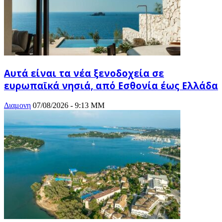
Αυτά είναι τα νέα ξενοδοχεία σε
ευρωπαϊκά νησιά, από Εσθονία έως Ελλάδα
Διαμονη
07/08/2026 - 9:13 ΜΜ