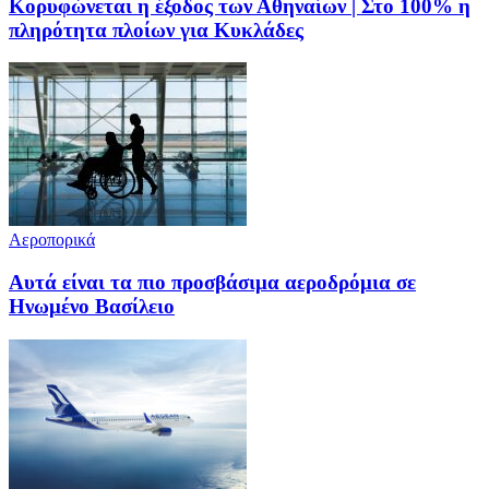
Κορυφώνεται η έξοδος των Αθηναίων | Στο 100% η
πληρότητα πλοίων για Κυκλάδες
Αεροπορικά
Αυτά είναι τα πιο προσβάσιμα αεροδρόμια σε
Ηνωμένο Βασίλειο