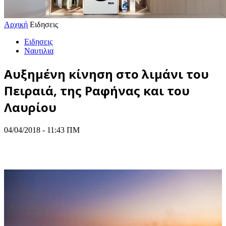
Αρχική
Ειδησεις
Ειδησεις
Ναυτιλια
Αυξημένη κίνηση στο λιμάνι του
Πειραιά, της Ραφήνας και του
Λαυρίου
04/04/2018 - 11:43 ΠΜ