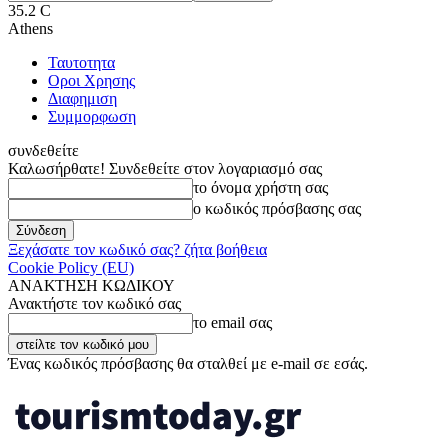
35.2
C
Athens
Ταυτοτητα
Οροι Χρησης
Διαφημιση
Συμμορφωση
συνδεθείτε
Καλωσήρθατε! Συνδεθείτε στον λογαριασμό σας
το όνομα χρήστη σας
ο κωδικός πρόσβασης σας
Ξεχάσατε τον κωδικό σας? ζήτα βοήθεια
Cookie Policy (EU)
ΑΝΑΚΤΗΣΗ ΚΩΔΙΚΟΥ
Ανακτήστε τον κωδικό σας
το email σας
Ένας κωδικός πρόσβασης θα σταλθεί με e-mail σε εσάς.