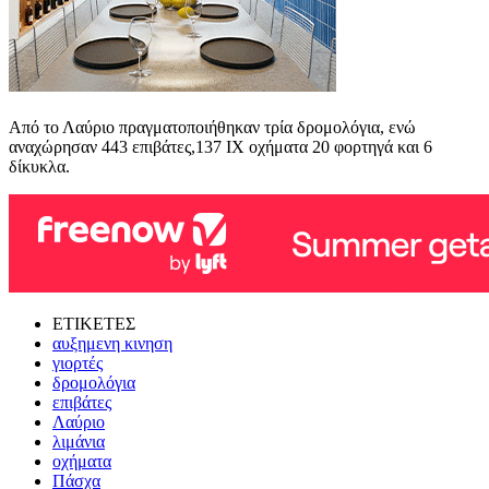
Από το Λαύριο πραγματοποιήθηκαν τρία δρομολόγια, ενώ
αναχώρησαν 443 επιβάτες,137 ΙΧ οχήματα 20 φορτηγά και 6
δίκυκλα.
ΕΤΙΚΕΤΕΣ
αυξημενη κινηση
γιορτές
δρομολόγια
επιβάτες
Λαύριο
λιμάνια
οχήματα
Πάσχα