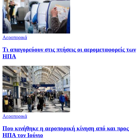
Αεροπορικά
Τι απαγορεύουν στις πτήσεις οι αερομεταφορείς των
ΗΠΑ
Αεροπορικά
Που κινήθηκε η αεροπορική κίνηση από και προς
ΗΠΑ τον Ιούνιο