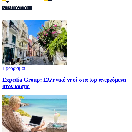
ΔΗΜΙΟΥΡΓΟ
Προορισμοι
Expedia Group: Ελληνικό νησί στα top ανερχόμενα
στον κόσμο