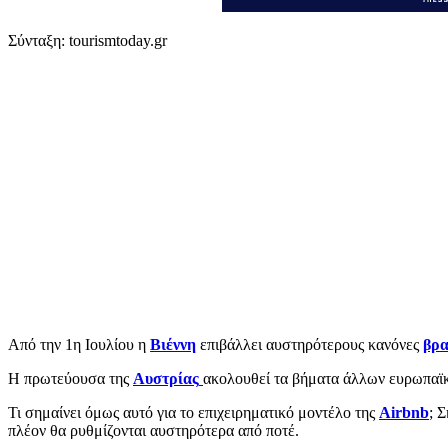
Σύνταξη: tourismtoday.gr
Από την 1η Ιουλίου η
Βιέννη
επιβάλλει αυστηρότερους κανόνες
βρα
Η πρωτεύουσα της
Αυστρίας
ακολουθεί τα βήματα άλλων ευρωπαϊκ
Τι σημαίνει όμως αυτό για το επιχειρηματικό μοντέλο της
Airbnb
; 
πλέον θα ρυθμίζονται αυστηρότερα από ποτέ.