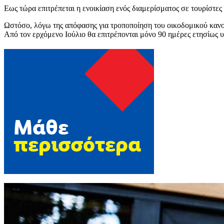
Εως τώρα επιτρέπεται η ενοικίαση ενός διαμερίσματος σε τουρίστ
Ωστόσο, λόγω της απόφασης για τροποποίηση του οικοδομικού κανον
Από τον ερχόμενο Ιούλιο θα επιτρέπονται μόνο 90 ημέρες ετησίως υπ