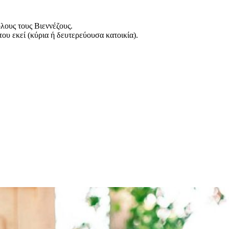
λους τους Βιεννέζους.
του εκεί (κύρια ή δευτερεύουσα κατοικία).