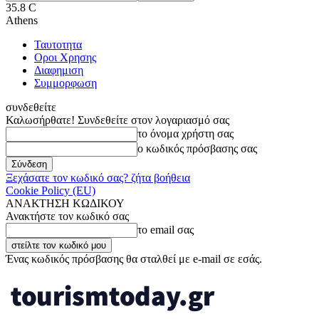
35.8
C
Athens
Ταυτοτητα
Οροι Χρησης
Διαφημιση
Συμμορφωση
συνδεθείτε
Καλωσήρθατε! Συνδεθείτε στον λογαριασμό σας
το όνομα χρήστη σας
ο κωδικός πρόσβασης σας
Ξεχάσατε τον κωδικό σας? ζήτα βοήθεια
Cookie Policy (EU)
ΑΝΑΚΤΗΣΗ ΚΩΔΙΚΟΥ
Ανακτήστε τον κωδικό σας
το email σας
Ένας κωδικός πρόσβασης θα σταλθεί με e-mail σε εσάς.