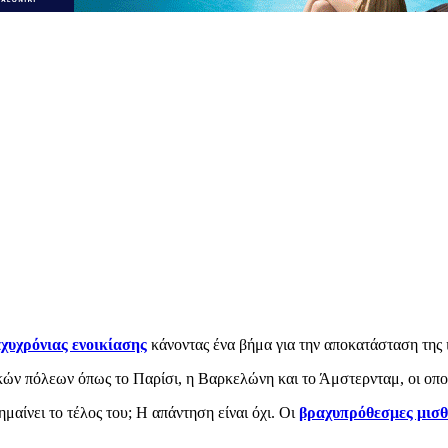
χυχρόνιας ενοικίασης
κάνοντας ένα βήμα για την αποκατάσταση της ι
ών πόλεων όπως το Παρίσι, η Βαρκελώνη και το Άμστερνταμ, οι οποί
Σημαίνει το τέλος του; Η απάντηση είναι όχι. Οι
βραχυπρόθεσμες μισ