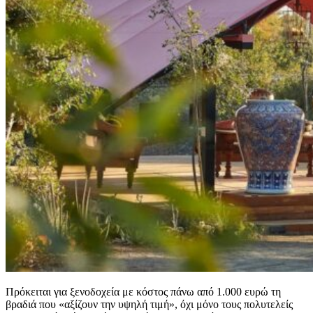
Πρόκειται για ξενοδοχεία με κόστος πάνω από 1.000 ευρώ τη
βραδιά που «αξίζουν την υψηλή τιμή», όχι μόνο τους πολυτελείς