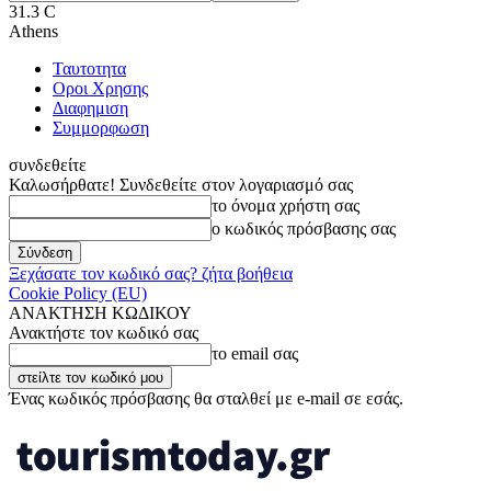
31.3
C
Athens
Ταυτοτητα
Οροι Χρησης
Διαφημιση
Συμμορφωση
συνδεθείτε
Καλωσήρθατε! Συνδεθείτε στον λογαριασμό σας
το όνομα χρήστη σας
ο κωδικός πρόσβασης σας
Ξεχάσατε τον κωδικό σας? ζήτα βοήθεια
Cookie Policy (EU)
ΑΝΑΚΤΗΣΗ ΚΩΔΙΚΟΥ
Ανακτήστε τον κωδικό σας
το email σας
Ένας κωδικός πρόσβασης θα σταλθεί με e-mail σε εσάς.