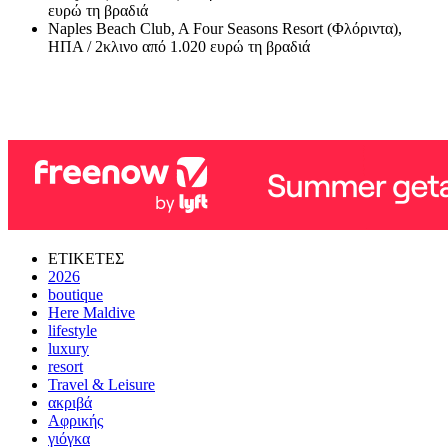
ευρώ τη βραδιά
Naples Beach Club, A Four Seasons Resort (Φλόριντα),
ΗΠΑ / 2κλινο από 1.020 ευρώ τη βραδιά
ΕΤΙΚΕΤΕΣ
2026
boutique
Here Maldive
lifestyle
luxury
resort
Travel & Leisure
ακριβά
Αφρικής
γιόγκα