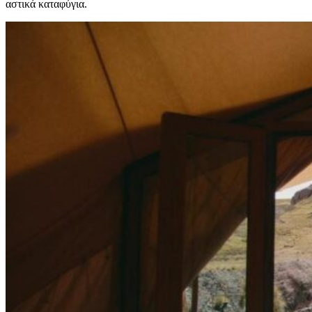
αστικά καταφύγια.