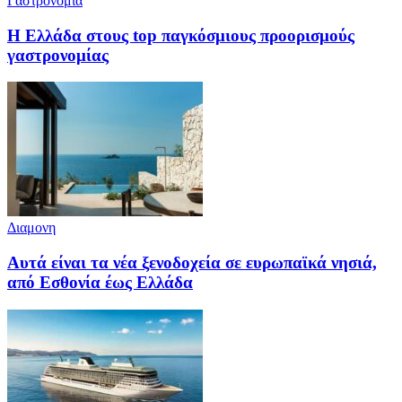
Γαστρονομια
Η Ελλάδα στους top παγκόσμιους προορισμούς
γαστρονομίας
Διαμονη
Αυτά είναι τα νέα ξενοδοχεία σε ευρωπαϊκά νησιά,
από Εσθονία έως Ελλάδα