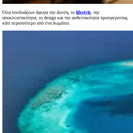
Όλα συνδυάζουν άψογα την άνεση, το
lifestyle
, την
αποκλειστικότητα, το design και την αυθεντικότητα προσφέροντας
κάτι περισσότερο από ένα δωμάτιο.