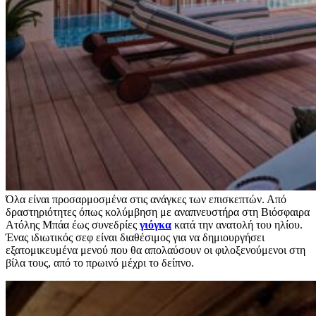
Όλα είναι προσαρμοσμένα στις ανάγκες των επισκεπτών. Από
δραστηριότητες όπως κολύμβηση με αναπνευστήρα στη Βιόσφαιρα
Ατόλης Μπάα έως συνεδρίες
γιόγκα
κατά την ανατολή του ηλίου.
Ένας ιδιωτικός σεφ είναι διαθέσιμος για να δημιουργήσει
εξατομικευμένα μενού που θα απολαύσουν οι φιλοξενούμενοι στη
βίλα τους, από το πρωινό μέχρι το δείπνο.