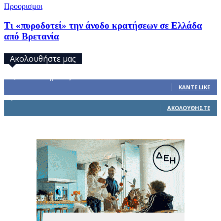
Προορισμοι
Τι «πυροδοτεί» την άνοδο κρατήσεων σε Ελλάδα
από Βρετανία
Ακολουθήστε μας
32,793
Υποστηρικτές
ΚΆΝΤΕ LIKE
1,914
Ακόλουθοι
ΑΚΟΛΟΥΘΉΣΤΕ