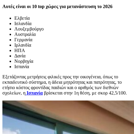
Αυτές είναι οι 10 top χώρες για μετανάστευση το 2026
Ελβετία
Ισλανδία
Λουξεμβούργο
Αυστραλία
Γερμανία
Ιρλανδία
ΗΠΑ
Δανία
Νορβηγία
Ισπανία
Εξετάζοντας μετρήσεις φιλικές προς την οικογένεια, όπως το
εκπαιδευτικό σύστημα, η άδεια μητρότητας και πατρότητας, το
ετήσιο κόστος φροντίδας παιδιών και ο αριθμός των διεθνών
σχολείων, η
Ισπανία
βρίσκεται στην 1η θέση, με σκορ 42,5/100.