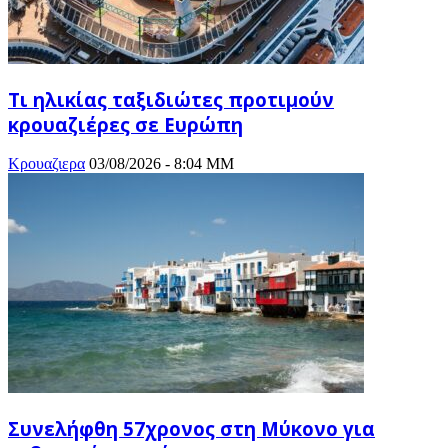
Τι ηλικίας ταξιδιώτες προτιμούν
κρουαζιέρες σε Ευρώπη
Κρουαζιερα
03/08/2026 - 8:04 ΜΜ
Συνελήφθη 57χρονος στη Μύκονο για