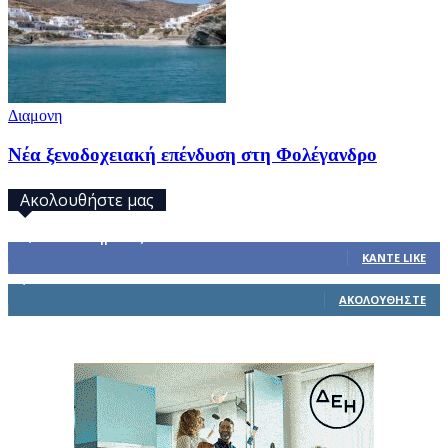
Διαμονη
Νέα ξενοδοχειακή επένδυση στη Φολέγανδρο
Ακολουθήστε μας
32,793
Υποστηρικτές
ΚΆΝΤΕ LIKE
1,914
Ακόλουθοι
ΑΚΟΛΟΥΘΉΣΤΕ