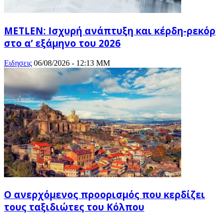
METLEN: Ισχυρή ανάπτυξη και κέρδη-ρεκόρ
στο α’ εξάμηνο του 2026
Ειδησεις
06/08/2026 - 12:13 ΜΜ
Ο ανερχόμενος προορισμός που κερδίζει
τους ταξιδιώτες του Κόλπου