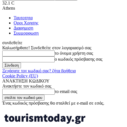
32.1
C
Athens
Ταυτοτητα
Οροι Χρησης
Διαφημιση
Συμμορφωση
συνδεθείτε
Καλωσήρθατε! Συνδεθείτε στον λογαριασμό σας
το όνομα χρήστη σας
ο κωδικός πρόσβασης σας
Ξεχάσατε τον κωδικό σας? ζήτα βοήθεια
Cookie Policy (EU)
ΑΝΑΚΤΗΣΗ ΚΩΔΙΚΟΥ
Ανακτήστε τον κωδικό σας
το email σας
Ένας κωδικός πρόσβασης θα σταλθεί με e-mail σε εσάς.