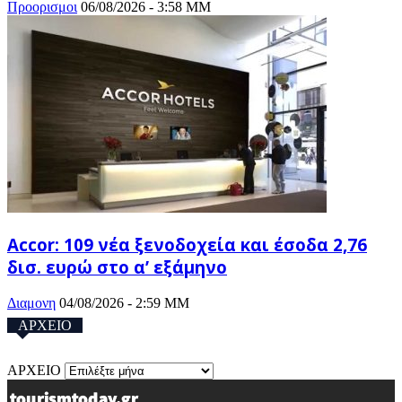
Προορισμοι
06/08/2026 - 3:58 ΜΜ
Accor: 109 νέα ξενοδοχεία και έσοδα 2,76
δισ. ευρώ στο α’ εξάμηνο
Διαμονη
04/08/2026 - 2:59 ΜΜ
ΑΡΧΕΙΟ
ΑΡΧΕΙΟ