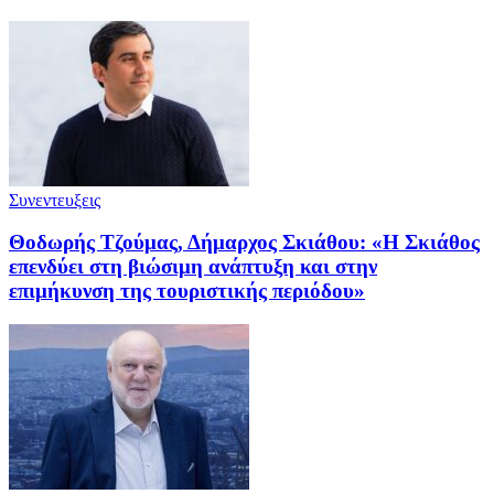
Συνεντευξεις
Θοδωρής Τζούμας, Δήμαρχος Σκιάθου: «Η Σκιάθος
επενδύει στη βιώσιμη ανάπτυξη και στην
επιμήκυνση της τουριστικής περιόδου»