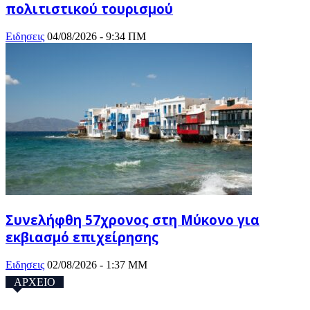
πολιτιστικού τουρισμού
Ειδησεις
04/08/2026 - 9:34 ΠΜ
Συνελήφθη 57χρονος στη Μύκονο για
εκβιασμό επιχείρησης
Ειδησεις
02/08/2026 - 1:37 ΜΜ
ΑΡΧΕΙΟ