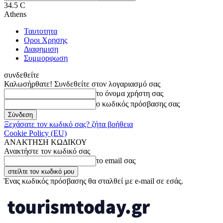
34.5
C
Athens
Ταυτοτητα
Οροι Χρησης
Διαφημιση
Συμμορφωση
συνδεθείτε
Καλωσήρθατε! Συνδεθείτε στον λογαριασμό σας
το όνομα χρήστη σας
ο κωδικός πρόσβασης σας
Ξεχάσατε τον κωδικό σας? ζήτα βοήθεια
Cookie Policy (EU)
ΑΝΑΚΤΗΣΗ ΚΩΔΙΚΟΥ
Ανακτήστε τον κωδικό σας
το email σας
Ένας κωδικός πρόσβασης θα σταλθεί με e-mail σε εσάς.