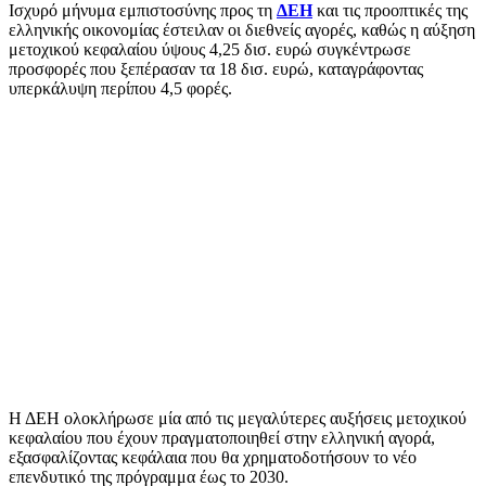
Ισχυρό μήνυμα εμπιστοσύνης προς τη
ΔΕΗ
και τις προοπτικές της
ελληνικής οικονομίας έστειλαν οι διεθνείς αγορές, καθώς η αύξηση
μετοχικού κεφαλαίου ύψους 4,25 δισ. ευρώ συγκέντρωσε
προσφορές που ξεπέρασαν τα 18 δισ. ευρώ, καταγράφοντας
υπερκάλυψη περίπου 4,5 φορές.
Η ΔΕΗ ολοκλήρωσε μία από τις μεγαλύτερες αυξήσεις μετοχικού
κεφαλαίου που έχουν πραγματοποιηθεί στην ελληνική αγορά,
εξασφαλίζοντας κεφάλαια που θα χρηματοδοτήσουν το νέο
επενδυτικό της πρόγραμμα έως το 2030.