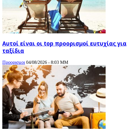
Αυτοί είναι οι top προορισμοί ευτυχίας για
ταξίδια
Προορισμοι
04/08/2026 - 8:03 ΜΜ