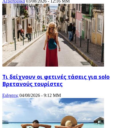
Αεροπορικά
03/08/2026 - 12:16 ΜΜ
Τι δείχνουν οι φετινές τάσεις για solo
Βρετανούς τουρίστες
Ειδησεις
04/08/2026 - 9:12 ΜΜ