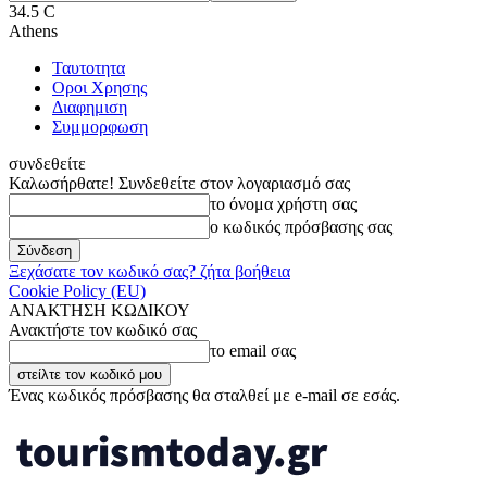
34.5
C
Athens
Ταυτοτητα
Οροι Χρησης
Διαφημιση
Συμμορφωση
συνδεθείτε
Καλωσήρθατε! Συνδεθείτε στον λογαριασμό σας
το όνομα χρήστη σας
ο κωδικός πρόσβασης σας
Ξεχάσατε τον κωδικό σας? ζήτα βοήθεια
Cookie Policy (EU)
ΑΝΑΚΤΗΣΗ ΚΩΔΙΚΟΥ
Ανακτήστε τον κωδικό σας
το email σας
Ένας κωδικός πρόσβασης θα σταλθεί με e-mail σε εσάς.