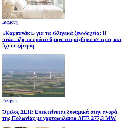
Διαμονη
«Καμπανάκι» για τα ελληνικά ξενοδοχεία: Η
ανάπτυξη το πρώτο 6μηνο στηρίχθηκε σε τιμές και
όχι σε ζήτηση
Ειδησεις
Όμιλος ΔΕΗ: Επεκτείνεται δυναμικά στην αγορά
της Πολωνίας με χαρτοφυλάκιο ΑΠΕ 277,3 MW