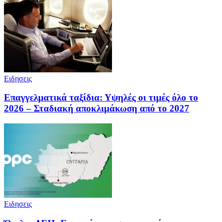
Ειδησεις
Επαγγελματικά ταξίδια: Υψηλές οι τιμές όλο το
2026 – Σταδιακή αποκλιμάκωση από το 2027
Ειδησεις