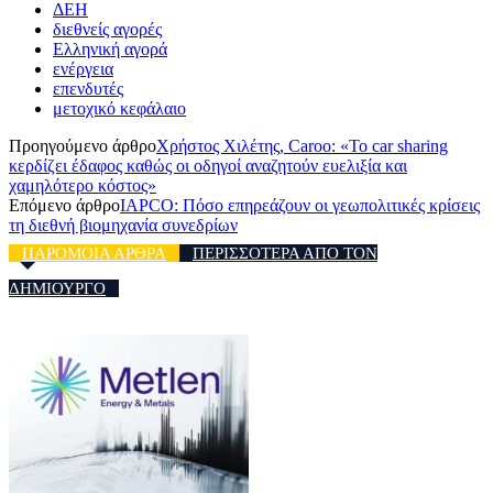
ΔΕΗ
διεθνείς αγορές
Ελληνική αγορά
ενέργεια
επενδυτές
μετοχικό κεφάλαιο
Προηγούμενο άρθρο
Χρήστος Χιλέτης, Caroo: «Το car sharing
κερδίζει έδαφος καθώς οι οδηγοί αναζητούν ευελιξία και
χαμηλότερο κόστος»
Επόμενο άρθρο
IAPCO: Πόσο επηρεάζουν οι γεωπολιτικές κρίσεις
τη διεθνή βιομηχανία συνεδρίων
ΠΑΡΟΜΟΙΑ ΑΡΘΡΑ
ΠΕΡΙΣΣΟΤΕΡΑ ΑΠΟ ΤΟΝ
ΔΗΜΙΟΥΡΓΟ