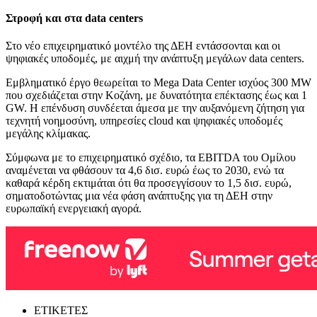
Στροφή και στα data centers
Στο νέο επιχειρηματικό μοντέλο της ΔΕΗ εντάσσονται και οι
ψηφιακές υποδομές, με αιχμή την ανάπτυξη μεγάλων data centers.
Εμβληματικό έργο θεωρείται το Mega Data Center ισχύος 300 MW
που σχεδιάζεται στην Κοζάνη, με δυνατότητα επέκτασης έως και 1
GW. Η επένδυση συνδέεται άμεσα με την αυξανόμενη ζήτηση για
τεχνητή νοημοσύνη, υπηρεσίες cloud και ψηφιακές υποδομές
μεγάλης κλίμακας.
Σύμφωνα με το επιχειρηματικό σχέδιο, τα EBITDA του Ομίλου
αναμένεται να φθάσουν τα 4,6 δισ. ευρώ έως το 2030, ενώ τα
καθαρά κέρδη εκτιμάται ότι θα προσεγγίσουν το 1,5 δισ. ευρώ,
σηματοδοτώντας μια νέα φάση ανάπτυξης για τη ΔΕΗ στην
ευρωπαϊκή ενεργειακή αγορά.
ΕΤΙΚΕΤΕΣ