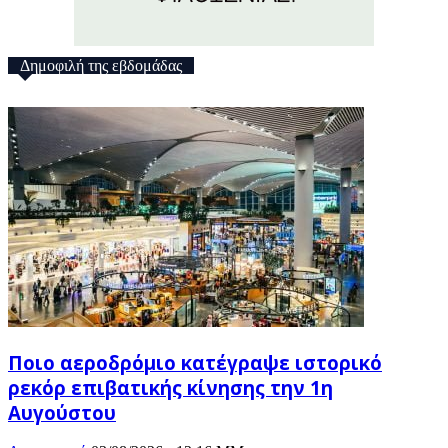
Δημοφιλή της εβδομάδας
Ποιο αεροδρόμιο κατέγραψε ιστορικό
ρεκόρ επιβατικής κίνησης την 1η
Αυγούστου