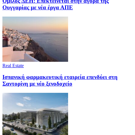
Όμιλος ΔΕΗ: Επεκτείνεται στην αγορά της
Ουγγαρίας με νέα έργα ΑΠΕ
Real Estate
Ισπανική φαρμακευτική εταιρεία επενδύει στη
Σαντορίνη με νέο ξενοδοχείο