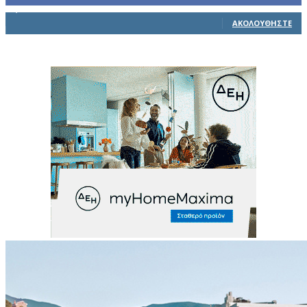
1,914
Ακόλουθοι
ΑΚΟΛΟΥΘΉΣΤΕ