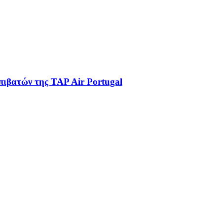
πιβατών της TAP Air Portugal