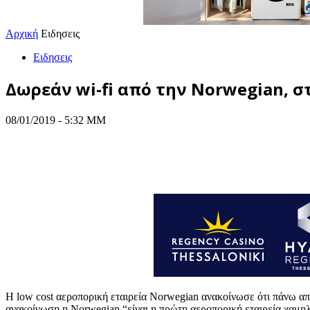
Αρχική
Ειδησεις
Ειδησεις
Δωρεάν wi-fi από την Norwegian, σ
08/01/2019 - 5:32 ΜΜ
Η low cost αεροπορική εταιρεία Norwegian ανακοίνωσε ότι πάνω από
ανακοίνωση η Norwegian “είναι η πρώτη αεροπορική εταιρεία χαμηλ