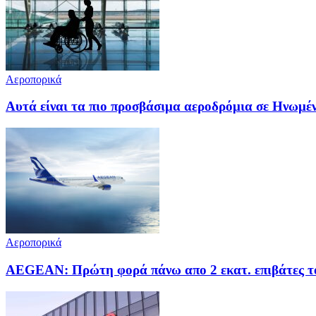
Αεροπορικά
Αυτά είναι τα πιο προσβάσιμα αεροδρόμια σε Ηνωμέ
Αεροπορικά
AEGEAN: Πρώτη φορά πάνω απο 2 εκατ. επιβάτες το