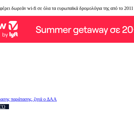
φέρει δωρεάν wi-fi σε όλα τα ευρωπαϊκά δρομολόγια της από το 201
ασης παράτασης, ζητά ο ΔΑΑ
ΓΟ