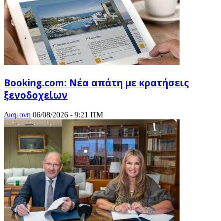
Booking.com: Νέα απάτη με κρατήσεις
ξενοδοχείων
Διαμονη
06/08/2026 - 9:21 ΠΜ