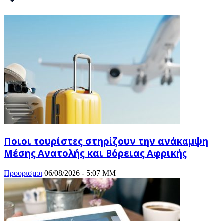
Ποιοι τουρίστες στηρίζουν την ανάκαμψη
Μέσης Ανατολής και Βόρειας Αφρικής
Προορισμοι
06/08/2026 - 5:07 ΜΜ