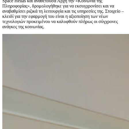
Space Hellas και αναθέτουσα Αρχή την «Κοινωνία της
Πληροφορίας», δρομολογήθηκε για να εκσυγχρονίσει και να
αναβαθμίσει ριζικά τη λειτουργία και τις υπηρεσίες της. Στοιχείο –
κλειδί για την εφαρμογή του είναι η αξιοποίηση των νέων
τεχνολογιών προκειμένου να καλυφθούν πλήρως οι σύγχρονες
ανάγκες της κοινωνίας.