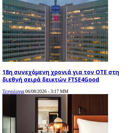
18η συνεχόμενη χρονιά για τον ΟΤΕ στη
διεθνή σειρά δεικτών FTSE4Good
Τεχνολογια
06/08/2026 - 3:17 ΜΜ