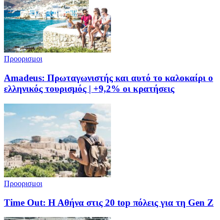
Προορισμοι
Amadeus: Πρωταγωνιστής και αυτό το καλοκαίρι ο
ελληνικός τουρισμός | +9,2% οι κρατήσεις
Προορισμοι
Time Out: Η Αθήνα στις 20 top πόλεις για τη Gen Z