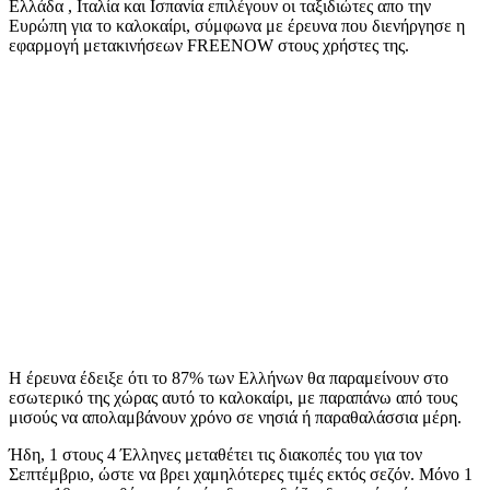
Ελλάδα , Ιταλία και Ισπανία επιλέγουν οι ταξιδιώτες απο την
Ευρώπη για το καλοκαίρι, σύμφωνα με έρευνα που διενήργησε η
εφαρμογή μετακινήσεων FREENOW στους χρήστες της.
Η έρευνα έδειξε ότι το 87% των Ελλήνων θα παραμείνουν στο
εσωτερικό της χώρας αυτό το καλοκαίρι, με παραπάνω από τους
μισούς να απολαμβάνουν χρόνο σε νησιά ή παραθαλάσσια μέρη.
Ήδη, 1 στους 4 Έλληνες μεταθέτει τις διακοπές του για τον
Σεπτέμβριο, ώστε να βρει χαμηλότερες τιμές εκτός σεζόν. Μόνο 1