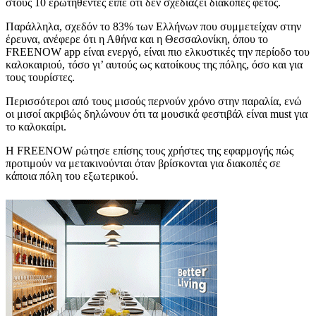
στους 10 ερωτηθέντες είπε ότι δεν σχεδιάζει διακοπές φέτος.
Παράλληλα, σχεδόν το 83% των Ελλήνων που συμμετείχαν στην
έρευνα, ανέφερε ότι η Αθήνα και η Θεσσαλονίκη, όπου το
FREENOW app είναι ενεργό, είναι πιο ελκυστικές την περίοδο του
καλοκαιριού, τόσο γι’ αυτούς ως κατοίκους της πόλης, όσο και για
τους τουρίστες.
Περισσότεροι από τους μισούς περνούν χρόνο στην παραλία, ενώ
οι μισοί ακριβώς δηλώνουν ότι τα μουσικά φεστιβάλ είναι must για
το καλοκαίρι.
Η FREENOW ρώτησε επίσης τους χρήστες της εφαρμογής πώς
προτιμούν να μετακινούνται όταν βρίσκονται για διακοπές σε
κάποια πόλη του εξωτερικού.