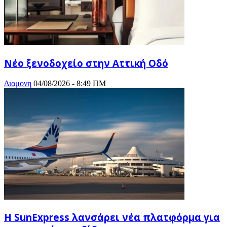
Νέο ξενοδοχείο στην Αττική Οδό
Διαμονη
04/08/2026 - 8:49 ΠΜ
Η SunExpress λανσάρει νέα πλατφόρμα για