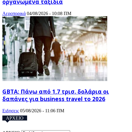
οργανωμένα ταξίδια
Αεροπορικά
04/08/2026 - 10:08 ΠΜ
GBTA: Πάνω από 1,7 τρισ. δολάρια οι
δαπάνες για business travel το 2026
Ειδησεις
05/08/2026 - 11:06 ΠΜ
ΑΡΧΕΙΟ