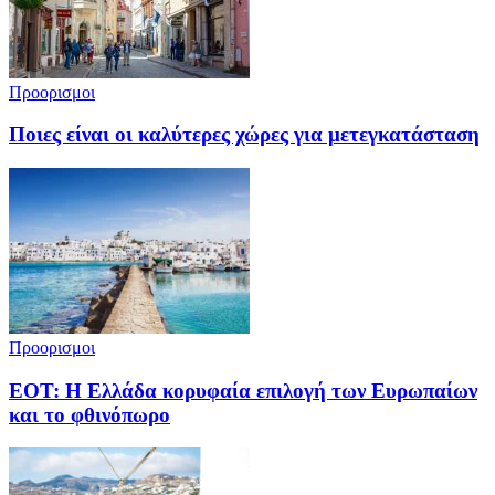
Προορισμοι
Ποιες είναι οι καλύτερες χώρες για μετεγκατάσταση
Προορισμοι
ΕΟΤ: Η Ελλάδα κορυφαία επιλογή των Ευρωπαίων
και το φθινόπωρο