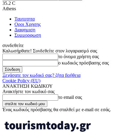
35.2
C
Athens
Ταυτοτητα
Οροι Χρησης
Διαφημιση
Συμμορφωση
συνδεθείτε
Καλωσήρθατε! Συνδεθείτε στον λογαριασμό σας
το όνομα χρήστη σας
ο κωδικός πρόσβασης σας
Ξεχάσατε τον κωδικό σας? ζήτα βοήθεια
Cookie Policy (EU)
ΑΝΑΚΤΗΣΗ ΚΩΔΙΚΟΥ
Ανακτήστε τον κωδικό σας
το email σας
Ένας κωδικός πρόσβασης θα σταλθεί με e-mail σε εσάς.