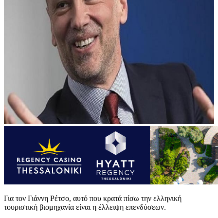
Για τον Γιάννη Ρέτσο, αυτό που κρατά πίσω την ελληνική
τουριστική βιομηχανία είναι η έλλειψη επενδύσεων.