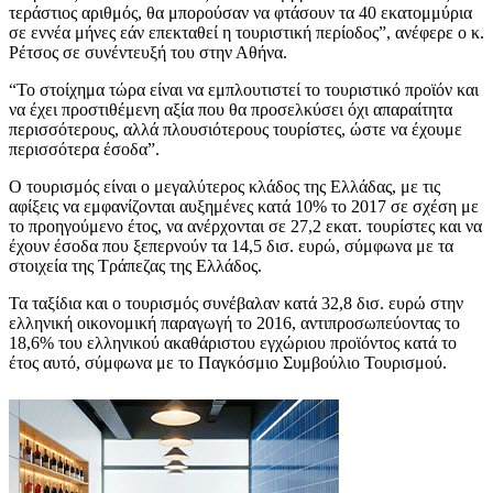
τεράστιος αριθμός, θα μπορούσαν να φτάσουν τα 40 εκατομμύρια
σε εννέα μήνες εάν επεκταθεί η τουριστική περίοδος”, ανέφερε ο κ.
Ρέτσος σε συνέντευξή του στην Αθήνα.
“Το στοίχημα τώρα είναι να εμπλουτιστεί το τουριστικό προϊόν και
να έχει προστιθέμενη αξία που θα προσελκύσει όχι απαραίτητα
περισσότερους, αλλά πλουσιότερους τουρίστες, ώστε να έχουμε
περισσότερα έσοδα”.
Ο τουρισμός είναι ο μεγαλύτερος κλάδος της Ελλάδας, με τις
αφίξεις να εμφανίζονται αυξημένες κατά 10% το 2017 σε σχέση με
το προηγούμενο έτος, να ανέρχονται σε 27,2 εκατ. τουρίστες και να
έχουν έσοδα που ξεπερνούν τα 14,5 δισ. ευρώ, σύμφωνα με τα
στοιχεία της Τράπεζας της Ελλάδος.
Τα ταξίδια και ο τουρισμός συνέβαλαν κατά 32,8 δισ. ευρώ στην
ελληνική οικονομική παραγωγή το 2016, αντιπροσωπεύοντας το
18,6% του ελληνικού ακαθάριστου εγχώριου προϊόντος κατά το
έτος αυτό, σύμφωνα με το Παγκόσμιο Συμβούλιο Τουρισμού.