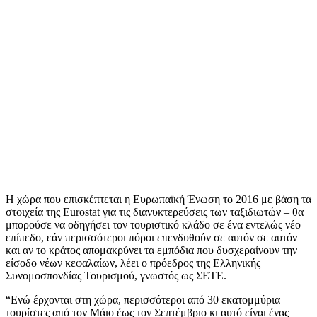
Η χώρα που επισκέπτεται η Ευρωπαϊκή Ένωση το 2016 με βάση τα
στοιχεία της Eurostat για τις διανυκτερεύσεις των ταξιδιωτών – θα
μπορούσε να οδηγήσει τον τουριστικό κλάδο σε ένα εντελώς νέο
επίπεδο, εάν περισσότεροι πόροι επενδυθούν σε αυτόν σε αυτόν
και αν το κράτος απομακρύνει τα εμπόδια που δυσχεραίνουν την
είσοδο νέων κεφαλαίων, λέει ο πρόεδρος της Ελληνικής
Συνομοσπονδίας Τουρισμού, γνωστός ως ΣΕΤΕ.
“Ενώ έρχονται στη χώρα, περισσότεροι από 30 εκατομμύρια
τουρίστες από τον Μάιο έως τον Σεπτέμβριο κι αυτό είναι ένας