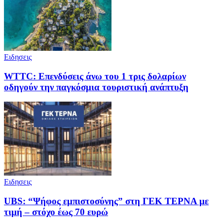
Ειδησεις
WTTC: Επενδύσεις άνω του 1 τρις δολαρίων
οδηγούν την παγκόσμια τουριστική ανάπτυξη
Ειδησεις
UBS: “Ψήφος εμπιστοσύνης” στη ΓΕΚ ΤΕΡΝΑ με
τιμή – στόχο έως 70 ευρώ