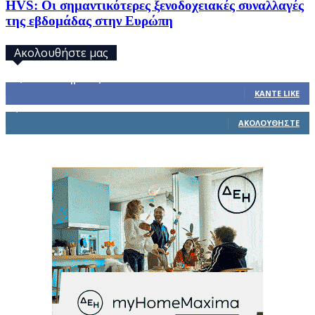
HVS: Οι σημαντικότερες ξενοδοχειακές συναλλαγές
της εβδομάδας στην Ευρώπη
Ακολουθήστε μας
32,793
Υποστηρικτές
ΚΆΝΤΕ LIKE
1,914
Ακόλουθοι
ΑΚΟΛΟΥΘΉΣΤΕ