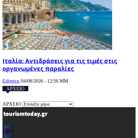
Ιταλία: Αντιδράσεις για τις τιμές στις
οργανωμένες παραλίες
Ειδησεις
04/08/2026 - 12:56 ΜΜ
ΑΡΧΕΙΟ
ΑΡΧΕΙΟ