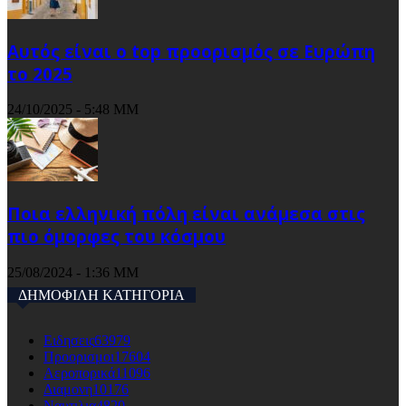
Αυτός είναι ο top προορισμός σε Ευρώπη
το 2025
24/10/2025 - 5:48 ΜΜ
Ποια ελληνική πόλη είναι ανάμεσα στις
πιο όμορφες του κόσμου
25/08/2024 - 1:36 ΜΜ
ΔΗΜΟΦΙΛΗ ΚΑΤΗΓΟΡΙΑ
Ειδησεις
63979
Προορισμοι
17604
Αεροπορικά
11096
Διαμονη
10176
Ναυτιλια
4820