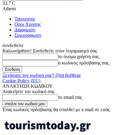
33.7
C
Athens
Ταυτοτητα
Οροι Χρησης
Διαφημιση
Συμμορφωση
συνδεθείτε
Καλωσήρθατε! Συνδεθείτε στον λογαριασμό σας
το όνομα χρήστη σας
ο κωδικός πρόσβασης σας
Ξεχάσατε τον κωδικό σας? ζήτα βοήθεια
Cookie Policy (EU)
ΑΝΑΚΤΗΣΗ ΚΩΔΙΚΟΥ
Ανακτήστε τον κωδικό σας
το email σας
Ένας κωδικός πρόσβασης θα σταλθεί με e-mail σε εσάς.