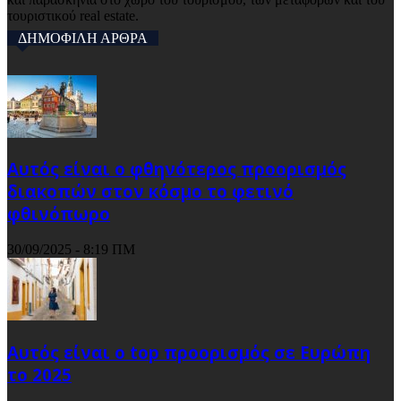
τουριστικού real estate.
ΔΗΜΟΦΙΛΗ ΑΡΘΡΑ
Αυτός είναι ο φθηνότερος προορισμός
διακοπών στον κόσμο το φετινό
φθινόπωρο
30/09/2025 - 8:19 ΠΜ
Αυτός είναι ο top προορισμός σε Ευρώπη
το 2025