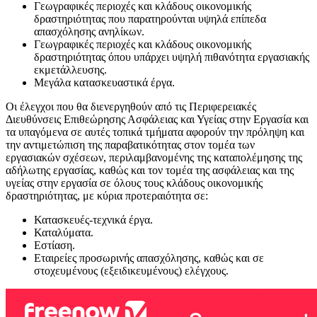
Γεωγραφικές περιοχές και κλάδους οικονομικής
δραστηριότητας που παρατηρούνται υψηλά επίπεδα
απασχόλησης ανηλίκων.
Γεωγραφικές περιοχές και κλάδους οικονομικής
δραστηριότητας όπου υπάρχει υψηλή πιθανότητα εργασιακής
εκμετάλλευσης.
Μεγάλα κατασκευαστικά έργα.
Οι έλεγχοι που θα διενεργηθούν από τις Περιφερειακές
Διευθύνσεις Επιθεώρησης Ασφάλειας και Υγείας στην Εργασία και
τα υπαγόμενα σε αυτές τοπικά τμήματα αφορούν την πρόληψη και
την αντιμετώπιση της παραβατικότητας στον τομέα των
εργασιακών σχέσεων, περιλαμβανομένης της καταπολέμησης της
αδήλωτης εργασίας, καθώς και τον τομέα της ασφάλειας και της
υγείας στην εργασία σε όλους τους κλάδους οικονομικής
δραστηριότητας, με κύρια προτεραιότητα σε:
Κατασκευές-τεχνικά έργα.
Καταλύματα.
Εστίαση.
Εταιρείες προσωρινής απασχόλησης, καθώς και σε
στοχευμένους (εξειδικευμένους) ελέγχους.