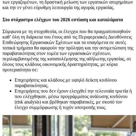
των εργαζομένων, τη δραστική μείωση των εργατικών ατυχημάτων
και την εν γένει εύρυθμη λειτουργία της αγοράς εργασίας.
Στο στόχαστρο ελέγχων του 2026 εστίαση και καταλύματα
Σύμφωνα με τη στοχοθεσία, οι έλεγχοι που θα πραγματοποιηθούν
καθ’ όλη τη διάρκεια του έτους από τις Περιφερειακές Διευθύνσεις
Επιθεώρησης Εργασιακών Σχέσεων και τα υπαγόμενα σε αυτές
τοπικά τμήματα θα αφορούν την πρόληψη και την αντιμετώπιση της
παραβατικότητας στον τομέα των εργασιακών σχέσεων,
περιλαμβανομένης της καταπολέμησης της αδήλωτης εργασίας, σε
όλους τους κλάδους οικονομικής δραστηριότητας, με κύρια
προτεραιότητα σε:
Επιχειρήσεις και κλάδους με υψηλό δείκτη κινδύνου
παραβατικότητας.
Επιχειρήσεις που δεν έχουν ελεγχθεί την τελευταία τριετία ή
που ελέγχθηκαν, μέσω προγράμματος ανάλυσης κινδύνου
(risk analysis) και βρέθηκαν παραβατικές, με σκοπό τον
έλεγχο συμμόρφωσης ή τυχόν υποτροπής τους.