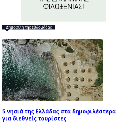
Δημοφιλή της εβδομάδας
5 νησιά της Ελλάδας στα δημοφιλέστερα
για διεθνείς τουρίστες