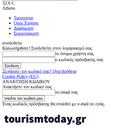
32.6
C
Athens
Ταυτοτητα
Οροι Χρησης
Διαφημιση
Συμμορφωση
συνδεθείτε
Καλωσήρθατε! Συνδεθείτε στον λογαριασμό σας
το όνομα χρήστη σας
ο κωδικός πρόσβασης σας
Ξεχάσατε τον κωδικό σας? ζήτα βοήθεια
Cookie Policy (EU)
ΑΝΑΚΤΗΣΗ ΚΩΔΙΚΟΥ
Ανακτήστε τον κωδικό σας
το email σας
Ένας κωδικός πρόσβασης θα σταλθεί με e-mail σε εσάς.