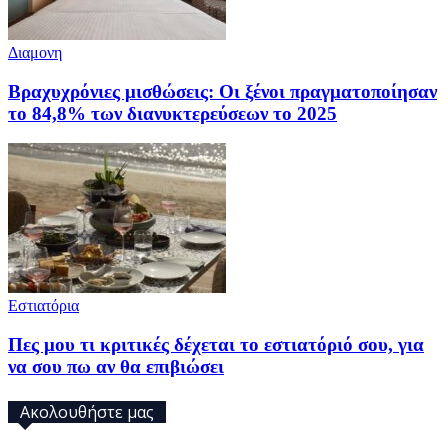
Διαμονη
Βραχυχρόνιες μισθώσεις: Οι ξένοι πραγματοποίησαν
το 84,8% των διανυκτερεύσεων το 2025
Eστιατόρια
Πες μου τι κριτικές δέχεται το εστιατόριό σου, για
να σου πω αν θα επιβιώσει
Ακολουθήστε μας