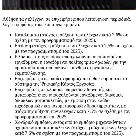
Αύξηση των ελέγχων σε επιχειρήσεις που λειτουργούν περιοδικά,
λόγω της φύσης τους και συγκεκριμένα:
Καταλύματα (στόχος η αύξηση των ελέγχων κατά 7,6% σε
σχέση με τον προγραμματισμό του 2025).
Εστίαση (στόχος η αύξηση των ελέγχων κατά 7,5% σε σχέση
με τον προγραμματισμό του 2025).
Κλάδους στους οποίους απασχολούνται αποσπασμένοι
εργαζόμενοι ή εργαζόμενοι πολίτες τρίτων χωρών για την
προστασία τους από πιθανές συνθήκες εργασιακής
εκμετάλλευσης.
Eπιχειρήσεις στις οποίες εφαρμόζεται ή θα εφαρμοστεί το
σύστημα της Ψηφιακής Κάρτας Εργασίας.
Επιχειρήσεις σε κλάδους υπηρεσιών διανομής και
μεταφοράς, όπου απασχολούνται εργαζόμενοι διανομείς
δίκυκλων μοτοσικλετών, με έμφαση στον κλάδο
ταχυδρομικών και ταχυμεταφορικών δραστηριοτήτων, με
στόχο την αύξηση των ελέγχων κατά 7,5% σε σχέση με τον
προγραμματισμό του 2025.
Χονδρικό εμπόριο, εκτός από το εμπόριο μηχανοκίνητων
οχημάτων και μοτοσικλετών (στόχος η αύξηση των ελέγχων
κατά 7,6% σε σχέση με τον προγραμματισμό του 2025).