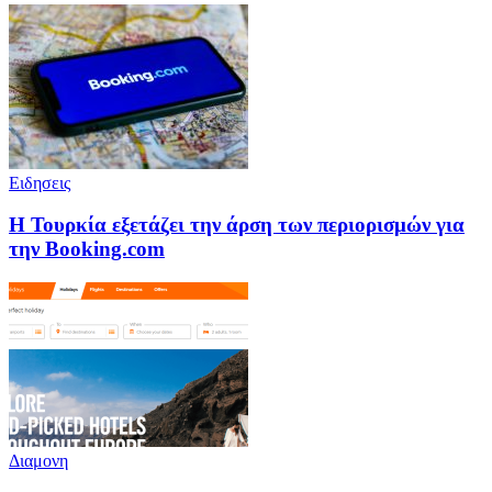
Ειδησεις
Η Τουρκία εξετάζει την άρση των περιορισμών για
την Booking.com
Διαμονη