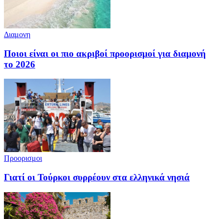
Διαμονη
Ποιοι είναι οι πιο ακριβοί προορισμοί για διαμονή
το 2026
Προορισμοι
Γιατί οι Τούρκοι συρρέουν στα ελληνικά νησιά