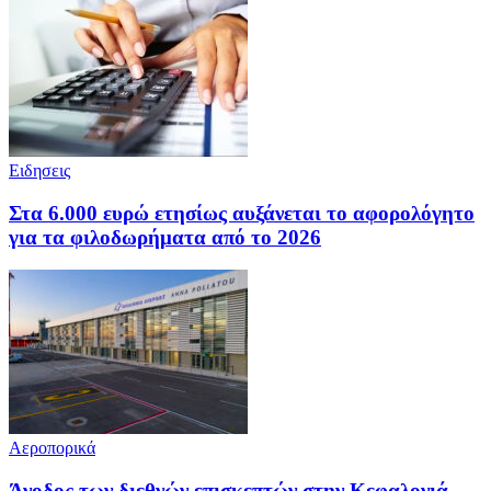
Ειδησεις
Στα 6.000 ευρώ ετησίως αυξάνεται το αφορολόγητο
για τα φιλοδωρήματα από το 2026
Αεροπορικά
Άνοδος των διεθνών επισκεπτών στην Κεφαλονιά