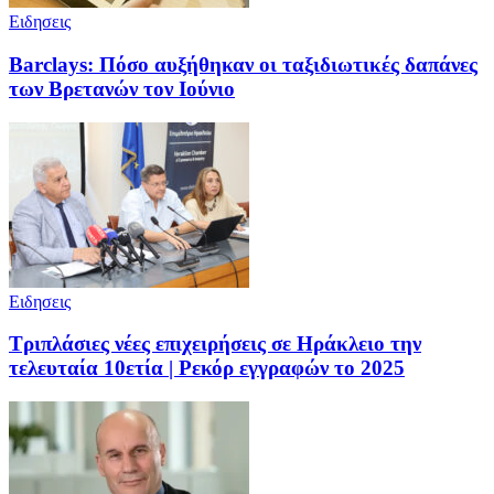
Ειδησεις
Barclays: Πόσο αυξήθηκαν οι ταξιδιωτικές δαπάνες
των Βρετανών τον Ιούνιο
Ειδησεις
Τριπλάσιες νέες επιχειρήσεις σε Ηράκλειο την
τελευταία 10ετία | Ρεκόρ εγγραφών το 2025