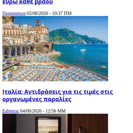
ευρώ κάθε βράδυ
Προορισμοι
02/08/2026 - 10:37 ΠΜ
Ιταλία: Αντιδράσεις για τις τιμές στις
οργανωμένες παραλίες
Ειδησεις
04/08/2026 - 12:56 ΜΜ