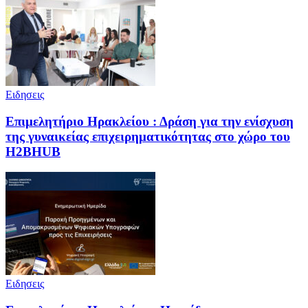
Ειδησεις
Επιμελητήριο Ηρακλείου : Δράση για την ενίσχυση
της γυναικείας επιχειρηματικότητας στο χώρο του
H2BHUB
Ειδησεις