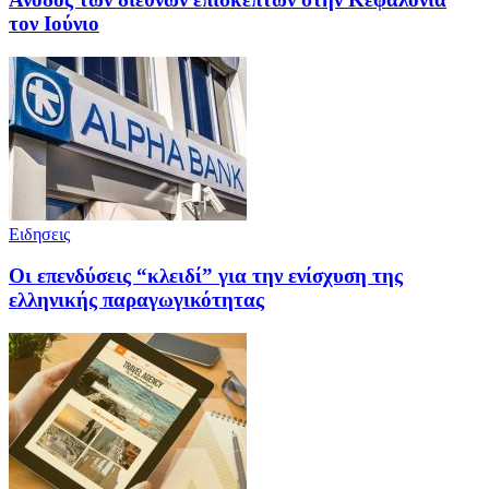
τον Ιούνιο
Ειδησεις
Οι επενδύσεις “κλειδί” για την ενίσχυση της
ελληνικής παραγωγικότητας