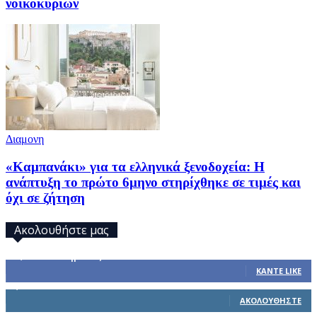
νοικοκυριών
Διαμονη
«Καμπανάκι» για τα ελληνικά ξενοδοχεία: Η
ανάπτυξη το πρώτο 6μηνο στηρίχθηκε σε τιμές και
όχι σε ζήτηση
Ακολουθήστε μας
32,793
Υποστηρικτές
ΚΆΝΤΕ LIKE
1,914
Ακόλουθοι
ΑΚΟΛΟΥΘΉΣΤΕ