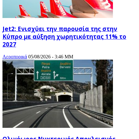
Jet2: Ενισχύει την παρουσία της στην
Κύπρο με αύξηση χωρητικότητας 11% το
2027
Αεροπορικά
05/08/2026 - 3:46 ΜΜ
Ολιγόωρος Νυχτερινός Αποκλεισμός