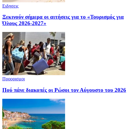
Ειδησεις
Ξεκινούν σήμερα οι αιτήσεις για το «Τουρισμός για
Όλους 2026-2027»
Προορισμοι
Πού πάνε διακοπές οι Ρώσοι τον Αύγουστο του 2026