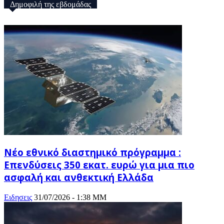
Δημοφιλή της εβδομάδας
Νέο εθνικό διαστημικό πρόγραμμα :
Επενδύσεις 350 εκατ. ευρώ για μια πιο
ασφαλή και ανθεκτική Ελλάδα
Ειδησεις
31/07/2026 - 1:38 ΜΜ