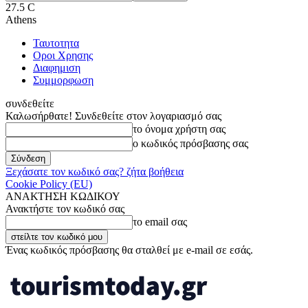
27.5
C
Athens
Ταυτοτητα
Οροι Χρησης
Διαφημιση
Συμμορφωση
συνδεθείτε
Καλωσήρθατε! Συνδεθείτε στον λογαριασμό σας
το όνομα χρήστη σας
ο κωδικός πρόσβασης σας
Ξεχάσατε τον κωδικό σας? ζήτα βοήθεια
Cookie Policy (EU)
ΑΝΑΚΤΗΣΗ ΚΩΔΙΚΟΥ
Ανακτήστε τον κωδικό σας
το email σας
Ένας κωδικός πρόσβασης θα σταλθεί με e-mail σε εσάς.