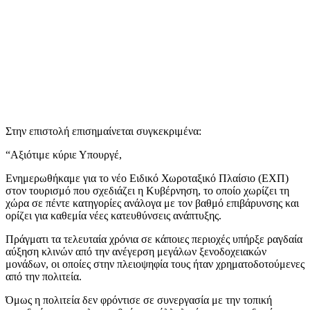
Στην επιστολή επισημαίνεται συγκεκριμένα:
“Αξιότιμε κύριε Υπουργέ,
Ενημερωθήκαμε για το νέο Ειδικό Χωροταξικό Πλαίσιο (ΕΧΠ)
στον τουρισμό που σχεδιάζει η Κυβέρνηση, το οποίο χωρίζει τη
χώρα σε πέντε κατηγορίες ανάλογα με τον βαθμό επιβάρυνσης και
ορίζει για καθεμία νέες κατευθύνσεις ανάπτυξης.
Πράγματι τα τελευταία χρόνια σε κάποιες περιοχές υπήρξε ραγδαία
αύξηση κλινών από την ανέγερση μεγάλων ξενοδοχειακών
μονάδων, οι οποίες στην πλειοψηφία τους ήταν χρηματοδοτούμενες
από την πολιτεία.
Όμως η πολιτεία δεν φρόντισε σε συνεργασία με την τοπική