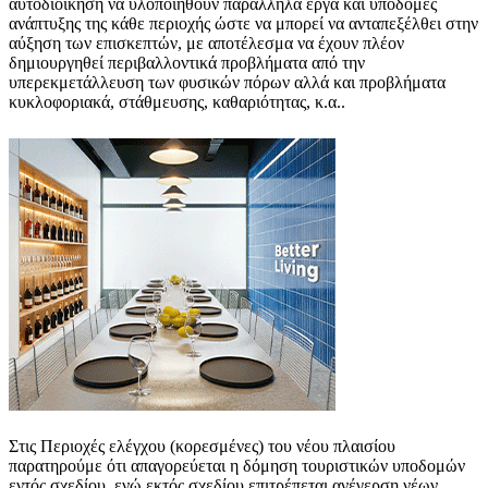
αυτοδιοίκηση να υλοποιηθούν παράλληλα έργα και υποδομές
ανάπτυξης της κάθε περιοχής ώστε να μπορεί να ανταπεξέλθει στην
αύξηση των επισκεπτών, με αποτέλεσμα να έχουν πλέον
δημιουργηθεί περιβαλλοντικά προβλήματα από την
υπερεκμετάλλευση των φυσικών πόρων αλλά και προβλήματα
κυκλοφοριακά, στάθμευσης, καθαριότητας, κ.α..
Στις Περιοχές ελέγχου (κορεσμένες) του νέου πλαισίου
παρατηρούμε ότι απαγορεύεται η δόμηση τουριστικών υποδομών
εντός σχεδίου, ενώ εκτός σχεδίου επιτρέπεται ανέγερση νέων