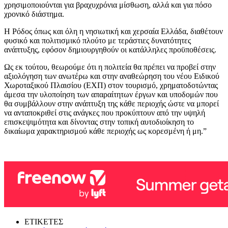
χρησιμοποιούνται για βραχυχρόνια μίσθωση, αλλά και για πόσο
χρονικό διάστημα.
Η Ρόδος όπως και όλη η νησιωτική και χερσαία Ελλάδα, διαθέτουν
φυσικό και πολιτισμικό πλούτο με τεράστιες δυνατότητες
ανάπτυξης, εφόσον δημιουργηθούν οι κατάλληλες προϋποθέσεις.
Ως εκ τούτου, θεωρούμε ότι η πολιτεία θα πρέπει να προβεί στην
αξιολόγηση των ανωτέρω και στην αναθεώρηση του νέου Ειδικού
Χωροταξικού Πλαισίου (ΕΧΠ) στον τουρισμό, χρηματοδοτώντας
άμεσα την υλοποίηση των απαραίτητων έργων και υποδομών που
θα συμβάλλουν στην ανάπτυξη της κάθε περιοχής ώστε να μπορεί
να ανταποκριθεί στις ανάγκες που προκύπτουν από την υψηλή
επισκεψιμότητα και δίνοντας στην τοπική αυτοδιοίκηση το
δικαίωμα χαρακτηρισμού κάθε περιοχής ως κορεσμένη ή μη.”
ΕΤΙΚΕΤΕΣ