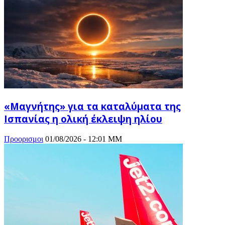
«Μαγνήτης» για τα καταλύματα της
Ισπανίας η ολική έκλειψη ηλίου
Προορισμοι
01/08/2026 - 12:01 ΜΜ