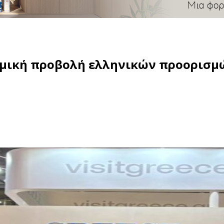
ναμική προβολή ελληνικών προορισμ