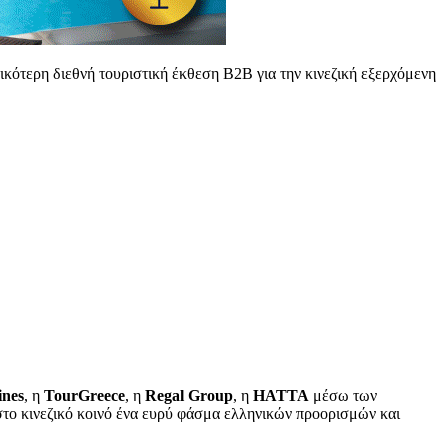
ότερη διεθνή τουριστική έκθεση Β2Β για την κινεζική εξερχόμενη
ines
, η
TourGreece
, η
Regal
Group
, η
HATTA
μέσω των
στο κινεζικό κοινό ένα ευρύ φάσμα ελληνικών προορισμών και