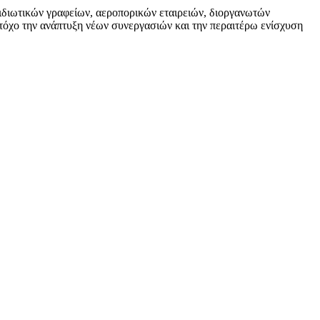
ιδιωτικών γραφείων, αεροπορικών εταιρειών, διοργανωτών
στόχο την ανάπτυξη νέων συνεργασιών και την περαιτέρω ενίσχυση