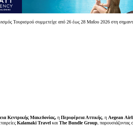
ισμός Τουρισμού συμμετείχε από 26 έως 28 Μαΐου 2026 στη σημαντικ
εια Κεντρικής Μακεδονίας,
η
Περιφέρεια Αττικής
, η
Aegean
Airl
εταιρείες
Kalamaki
Travel
και
The
Bundle
Group
, παρουσιάζοντας 