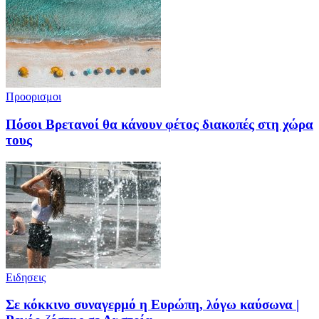
Προορισμοι
Πόσοι Βρετανοί θα κάνουν φέτος διακοπές στη χώρα
τους
Ειδησεις
Σε κόκκινο συναγερμό η Ευρώπη, λόγω καύσωνα |