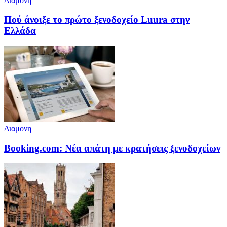
Διαμονη
Πού άνοιξε το πρώτο ξενοδοχείο Luura στην
Ελλάδα
Διαμονη
Booking.com: Νέα απάτη με κρατήσεις ξενοδοχείων