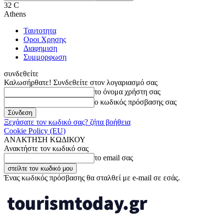
32
C
Athens
Ταυτοτητα
Οροι Χρησης
Διαφημιση
Συμμορφωση
συνδεθείτε
Καλωσήρθατε! Συνδεθείτε στον λογαριασμό σας
το όνομα χρήστη σας
ο κωδικός πρόσβασης σας
Ξεχάσατε τον κωδικό σας? ζήτα βοήθεια
Cookie Policy (EU)
ΑΝΑΚΤΗΣΗ ΚΩΔΙΚΟΥ
Ανακτήστε τον κωδικό σας
το email σας
Ένας κωδικός πρόσβασης θα σταλθεί με e-mail σε εσάς.