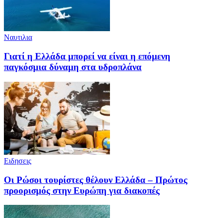
Ναυτιλια
Γιατί η Ελλάδα μπορεί να είναι η επόμενη
παγκόσμια δύναμη στα υδροπλάνα
Ειδησεις
Οι Ρώσοι τουρίστες θέλουν Ελλάδα – Πρώτος
προορισμός στην Ευρώπη για διακοπές