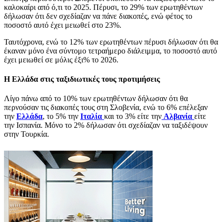
καλοκαίρι από ό,τι το 2025. Πέρυσι, το 29% των ερωτηθέντων
δήλωσαν ότι δεν σχεδίαζαν να πάνε διακοπές, ενώ φέτος το
ποσοστό αυτό έχει μειωθεί στο 23%.
Ταυτόχρονα, ενώ το 12% των ερωτηθέντων πέρυσι δήλωσαν ότι θα
έκαναν μόνο ένα σύντομο τετραήμερο διάλειμμα, το ποσοστό αυτό
έχει μειωθεί σε μόλις έξι% το 2026.
Η Ελλάδα στις ταξιδιωτικές τους προτιμήσεις
Λίγο πάνω από το 10% των ερωτηθέντων δήλωσαν ότι θα
περνούσαν τις διακοπές τους στη Σλοβενία, ενώ το 6% επέλεξαν
την
Ελλάδα
, το 5% την
Ιταλία
και το 3% είτε την
Αλβανία
είτε
την Ισπανία. Μόνο το 2% δήλωσαν ότι σχεδίαζαν να ταξιδέψουν
στην Τουρκία.