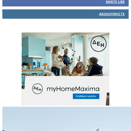
ΚΆΝΤΕ LIKE
1,914
Ακόλουθοι
ΑΚΟΛΟΥΘΉΣΤΕ