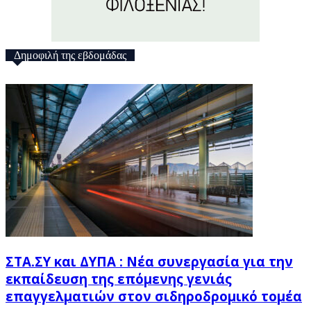
Δημοφιλή της εβδομάδας
ΣΤΑ.ΣΥ και ΔΥΠΑ : Νέα συνεργασία για την
εκπαίδευση της επόμενης γενιάς
επαγγελματιών στον σιδηροδρομικό τομέα