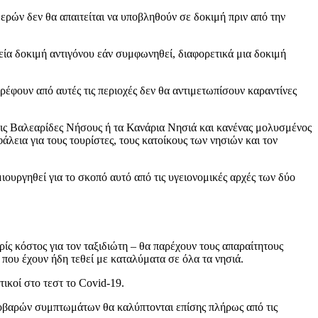
ρών δεν θα απαιτείται να υποβληθούν σε δοκιμή πριν από την
εία δοκιμή αντιγόνου εάν συμφωνηθεί, διαφορετικά μια δοκιμή
τρέφουν από αυτές τις περιοχές δεν θα αντιμετωπίσουν καραντίνες
τις Βαλεαρίδες Νήσους ή τα Κανάρια Νησιά και κανένας μολυσμένος
λεια για τους τουρίστες, τους κατοίκους των νησιών και τον
ιουργηθεί για το σκοπό αυτό από τις υγειονομικές αρχές των δύο
 κόστος για τον ταξιδιώτη – θα παρέχουν τους απαραίτητους
που έχουν ήδη τεθεί με καταλύματα σε όλα τα νησιά.
τικοί στο τεστ το Covid-19.
σοβαρών συμπτωμάτων θα καλύπτονται επίσης πλήρως από τις