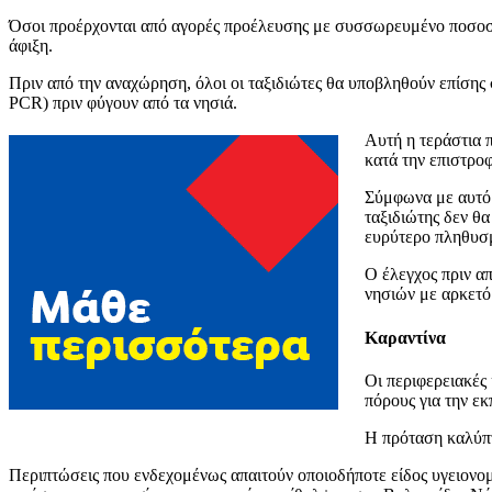
Όσοι προέρχονται από αγορές προέλευσης με συσσωρευμένο ποσοστό
άφιξη.
Πριν από την αναχώρηση, όλοι οι ταξιδιώτες θα υποβληθούν επίσης 
PCR) πριν φύγουν από τα νησιά.
Αυτή η τεράστια π
κατά την επιστροφ
Σύμφωνα με αυτό 
ταξιδιώτης δεν θα
ευρύτερο πληθυσμ
Ο έλεγχος πριν απ
νησιών με αρκετό
Καραντίνα
Οι περιφερειακές
πόρους για την ε
Η πρόταση καλύπτε
Περιπτώσεις που ενδεχομένως απαιτούν οποιοδήποτε είδος υγειονο