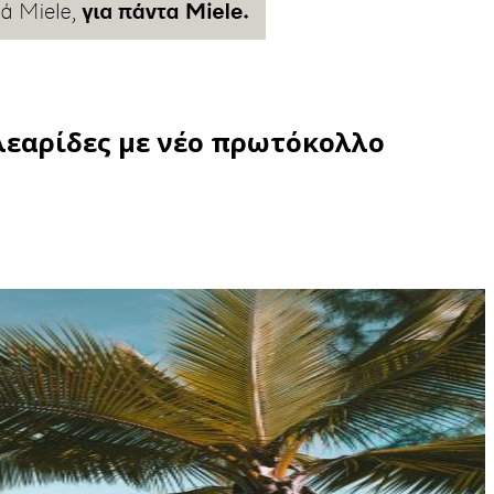
λεαρίδες με νέο πρωτόκολλο