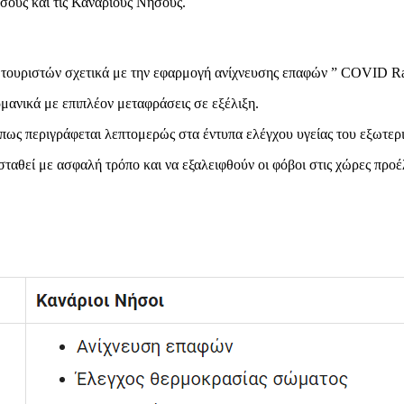
σους και τις Καναρίους Νήσους.
ς τουριστών σχετικά με την εφαρμογή ανίχνευσης επαφών ” COVID Ra
μανικά με επιπλέον μεταφράσεις σε εξέλιξη.
πως περιγράφεται λεπτομερώς στα έντυπα ελέγχου υγείας του εξωτε
ταθεί με ασφαλή τρόπο και να εξαλειφθούν οι φόβοι στις χώρες προέ