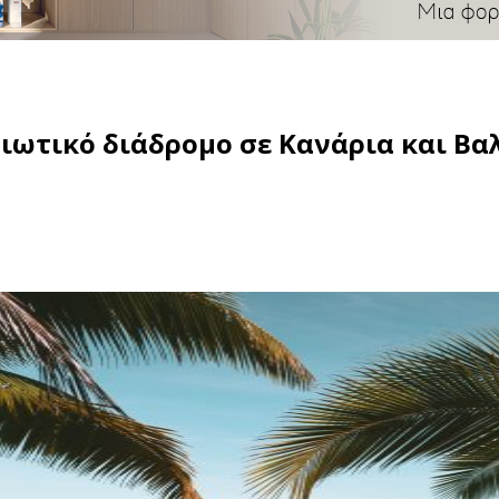
διωτικό διάδρομο σε Κανάρια και Βα