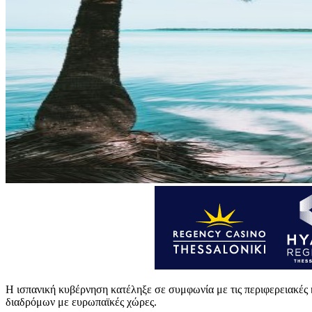
Η ισπανική κυβέρνηση κατέληξε σε συμφωνία με τις περιφερειακές
διαδρόμων με ευρωπαϊκές χώρες.