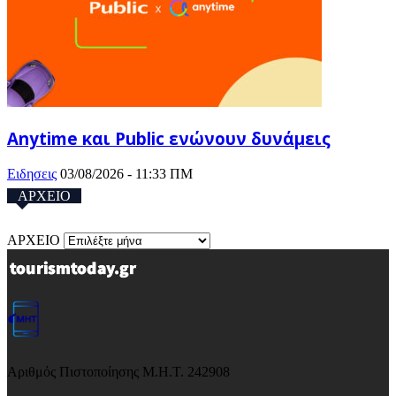
Anytime και Public ενώνουν δυνάμεις
Ειδησεις
03/08/2026 - 11:33 ΠΜ
ΑΡΧΕΙΟ
ΑΡΧΕΙΟ
Αριθμός Πιστοποίησης Μ.Η.Τ. 242908