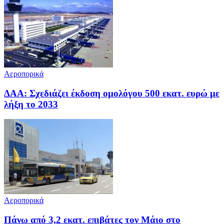
Αεροπορικά
ΔΑΑ: Σχεδιάζει έκδοση ομολόγου 500 εκατ. ευρώ με
λήξη το 2033
Αεροπορικά
Πάνω από 3,2 εκατ. επιβάτες τον Μάιο στο