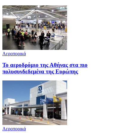
Αεροπορικά
Το αεροδρόμιο της Αθήνας στα πιο
πολυσυνδεδεμένα της Ευρώπης
Αεροπορικά