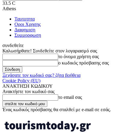
33.5
C
Athens
Ταυτοτητα
Οροι Χρησης
Διαφημιση
Συμμορφωση
συνδεθείτε
Καλωσήρθατε! Συνδεθείτε στον λογαριασμό σας
το όνομα χρήστη σας
ο κωδικός πρόσβασης σας
Ξεχάσατε τον κωδικό σας? ζήτα βοήθεια
Cookie Policy (EU)
ΑΝΑΚΤΗΣΗ ΚΩΔΙΚΟΥ
Ανακτήστε τον κωδικό σας
το email σας
Ένας κωδικός πρόσβασης θα σταλθεί με e-mail σε εσάς.