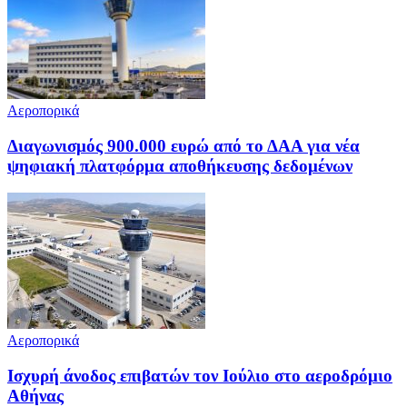
Αεροπορικά
Διαγωνισμός 900.000 ευρώ από το ΔΑΑ για νέα
ψηφιακή πλατφόρμα αποθήκευσης δεδομένων
Αεροπορικά
Ισχυρή άνοδος επιβατών τον Ιούλιο στο αεροδρόμιο
Αθήνας