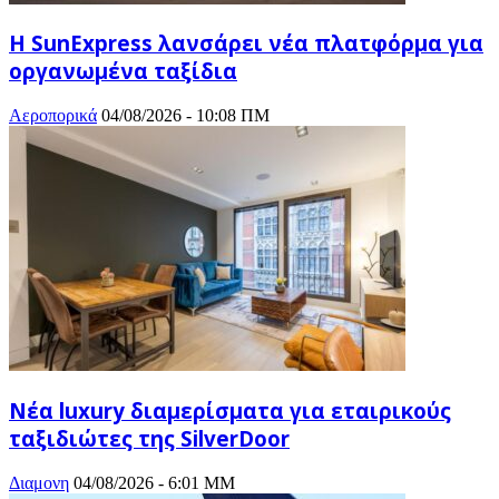
Η SunExpress λανσάρει νέα πλατφόρμα για
οργανωμένα ταξίδια
Αεροπορικά
04/08/2026 - 10:08 ΠΜ
Νέα luxury διαμερίσματα για εταιρικούς
ταξιδιώτες της SilverDoor
Διαμονη
04/08/2026 - 6:01 ΜΜ