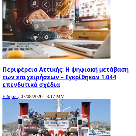
Περιφέρεια Αττικής: H ψηφιακή μετάβαση
των επιχειρήσεων – Εγκρίθηκαν 1.044
επενδυτικά σχέδια
Ειδησεις
07/08/2026 - 3:17 ΜΜ