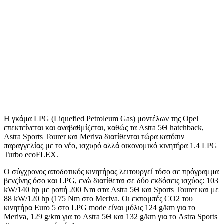
Η γκάμα LPG (Liquefied Petroleum Gas) μοντέλων της Opel
επεκτείνεται και αναβαθμίζεται, καθώς τα Astra 5Θ hatchback,
Astra Sports Tourer και Meriva διατίθενται τώρα κατόπιν
παραγγελίας με το νέο, ισχυρό αλλά οικονομικό κινητήρα 1.4 LPG
Turbo ecoFLEX.
Ο σύγχρονος αποδοτικός κινητήρας λειτουργεί τόσο σε πρόγραμμα
βενζίνης όσο και LPG, ενώ διατίθεται σε δύο εκδόσεις ισχύος: 103
kW/140 hp με ροπή 200 Nm στα Astra 5Θ και Sports Tourer και με
88 kW/120 hp (175 Nm στο Meriva. Οι εκπομπές CO2 του
κινητήρα Euro 5 στο LPG mode είναι μόλις 124 g/km για το
Meriva, 129 g/km για το Astra 5Θ και 132 g/km για το Astra Sports