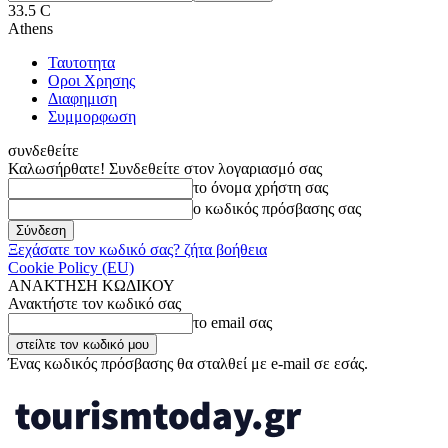
33.5
C
Athens
Ταυτοτητα
Οροι Χρησης
Διαφημιση
Συμμορφωση
συνδεθείτε
Καλωσήρθατε! Συνδεθείτε στον λογαριασμό σας
το όνομα χρήστη σας
ο κωδικός πρόσβασης σας
Ξεχάσατε τον κωδικό σας? ζήτα βοήθεια
Cookie Policy (EU)
ΑΝΑΚΤΗΣΗ ΚΩΔΙΚΟΥ
Ανακτήστε τον κωδικό σας
το email σας
Ένας κωδικός πρόσβασης θα σταλθεί με e-mail σε εσάς.