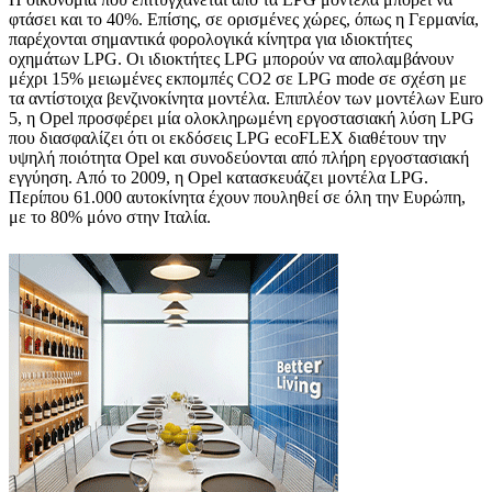
φτάσει και το 40%. Επίσης, σε ορισμένες χώρες, όπως η Γερμανία,
παρέχονται σημαντικά φορολογικά κίνητρα για ιδιοκτήτες
οχημάτων LPG. Οι ιδιοκτήτες LPG μπορούν να απολαμβάνουν
μέχρι 15% μειωμένες εκπομπές CO2 σε LPG mode σε σχέση με
τα αντίστοιχα βενζινοκίνητα μοντέλα. Επιπλέον των μοντέλων Euro
5, η Opel προσφέρει μία ολοκληρωμένη εργοστασιακή λύση LPG
που διασφαλίζει ότι οι εκδόσεις LPG ecoFLEX διαθέτουν την
υψηλή ποιότητα Opel και συνοδεύονται από πλήρη εργοστασιακή
εγγύηση. Από το 2009, η Opel κατασκευάζει μοντέλα LPG.
Περίπου 61.000 αυτοκίνητα έχουν πουληθεί σε όλη την Ευρώπη,
με το 80% μόνο στην Ιταλία.