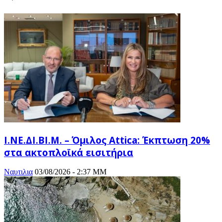
Ι.ΝΕ.ΔΙ.ΒΙ.Μ. – Όμιλος Attica: Έκπτωση 20%
στα ακτοπλοϊκά εισιτήρια
Ναυτιλια
03/08/2026 - 2:37 ΜΜ