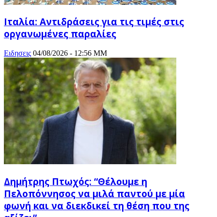
Ιταλία: Αντιδράσεις για τις τιμές στις
οργανωμένες παραλίες
Ειδησεις
04/08/2026 - 12:56 ΜΜ
Δημήτρης Πτωχός: “Θέλουμε η
Πελοπόννησος να μιλά παντού με μία
φωνή και να διεκδικεί τη θέση που της