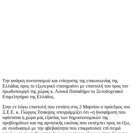
Tην ανάγκη συντονισμού και ενίσχυσης της επικοινωνίας της
Ελλάδας προς το εξωτερικό επισημαίνει με επιστολή του προς τον
πρωθυπουργό της χώρας κ. Λουκά Παπαδήμο το Ξενοδοχειακό
Επιμελητήριο της Ελλάδος.
Στην εν λόγω επιστολή που εστάλη στις 2 Μαρτίου ο πρόεδρος του
Ξ.Ε.Ε. κ. Γιώργος Τσακίρης υπογραμμίζει ότι «η δυσφήμιση που
υφίσταται η χώρα μας εξαιτίας των δημοσιονομικών της
προβλημάτων και της αρνητικής εικόνας που εκπέμπει προς τα έξω,
σε συνδυασμό με την αβεβαιότητα που επικρατούσε επί σειρά