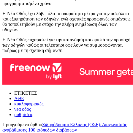
προγραμματισμένο χρόνο.
Η Νέα Οδός έχει λάβει όλα τα απαραίτητα μέτρα για την ασφάλεια
και εξυπηρέτηση των οδηγών, ενώ σχετικές προσωρινές σημάνσεις
θα τοποθετηθούν με στόχο την πλήρη ενημέρωση όλων των
οδηγών.
Η Νέα Οδός ευχαριστεί για την κατανόηση και εφιστά την προσοχή
των οδηγών καθώς οι τελευταίοι οφείλουν να συμμορφώνονται
πλήρως με τη σχετική σήμανση.
ΕΤΙΚΕΤΕΣ
ΑΘΕ
κυκλοφοριακές
νεα οδος
ρυθμίσεις
Προηγούμενο άρθρο
Σιδηρόδρομοι Ελλάδος (ΟΣΕ): Διαγωνισμός
αναβάθμισης 100 ισόπεδων διαβάσεων