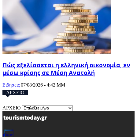
Πώς εξελίσσεται η ελληνική οικονομία, εν
μέσω κρίσης σε Μέση Ανατολή
Ειδησεις
07/08/2026 - 4:42 ΜΜ
ΑΡΧΕΙΟ
ΑΡΧΕΙΟ