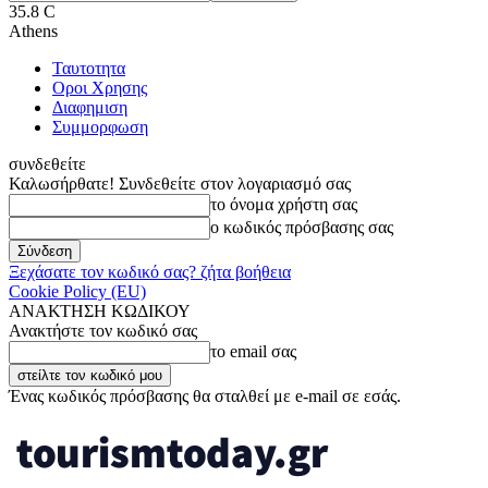
35.8
C
Athens
Ταυτοτητα
Οροι Χρησης
Διαφημιση
Συμμορφωση
συνδεθείτε
Καλωσήρθατε! Συνδεθείτε στον λογαριασμό σας
το όνομα χρήστη σας
ο κωδικός πρόσβασης σας
Ξεχάσατε τον κωδικό σας? ζήτα βοήθεια
Cookie Policy (EU)
ΑΝΑΚΤΗΣΗ ΚΩΔΙΚΟΥ
Ανακτήστε τον κωδικό σας
το email σας
Ένας κωδικός πρόσβασης θα σταλθεί με e-mail σε εσάς.