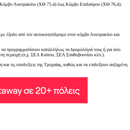
ό Κόμβο Λουτρακίου (ΧΘ 75,4) έως Κόμβο Επιδαύρου (ΧΘ 76,4):
 με έξοδο από τον αυτοκινητόδρομο στον κόμβο Λουτρακίου και
ι να προγραμματίσουν καταλλήλως τα δρομολόγιά τους ή για όσο
νη περιοχή (π.χ. ΣΕΑ Κιάτου, ΣΕΑ Σπαθοβουνίου κλπ.).
αι τις υποδείξεις της Τροχαίας, καθώς και να επιδείξουν αυξημένη