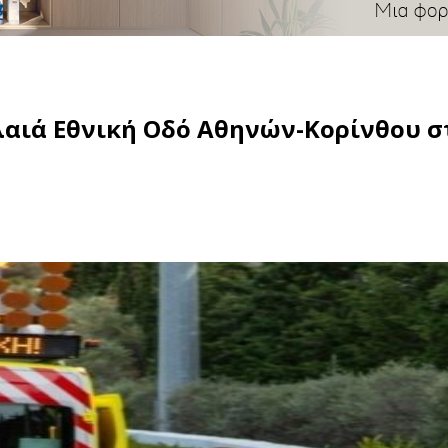
λαιά Εθνική Οδό Αθηνών-Κορίνθου σ