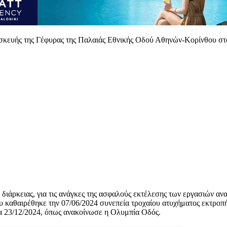
τασκευής της Γέφυρας της Παλαιάς Εθνικής Οδού Αθηνών-Κορίνθου σ
διάρκειας, για τις ανάγκες της ασφαλούς εκτέλεσης των εργασιών α
υ καθαιρέθηκε την 07/06/2024 συνεπεία τροχαίου ατυχήματος εκτροπ
ρα 23/12/2024, όπως ανακοίνωσε η Ολυμπία Οδός.