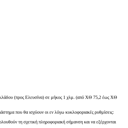
 κλάδου (προς Ελευσίνα) σε μήκος 1 χλμ. (από ΧΘ 75,2 έως ΧΘ
διάστημα που θα ισχύουν οι εν λόγω κυκλοφοριακές ρυθμίσεις:
κολουθούν τη σχετική πληροφοριακή σήμανση και να εξέρχονται