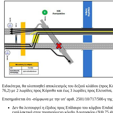
Ειδικότερα, θα υλοποιηθεί αποκλεισμός του δεξιού κλάδου (προς 
76,2) με 2 λωρίδες προς Κόρινθο και έως 3 λωρίδες προς Ελευσίνα
Επισημαίνεται ότι -σύμφωνα με την υπ’ αριθ. 2501/10/717/500-γ τη
Δεν θα λειτουργεί η έξοδος προς Επίδαυρο του κόμβου Επιδα
εναλλακτικά στον προηγούμενο κόμβο Λουτρακίου (ΧΘ 75,4)