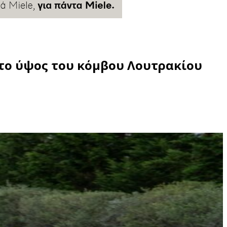
το ύψος του κόμβου Λουτρακίου