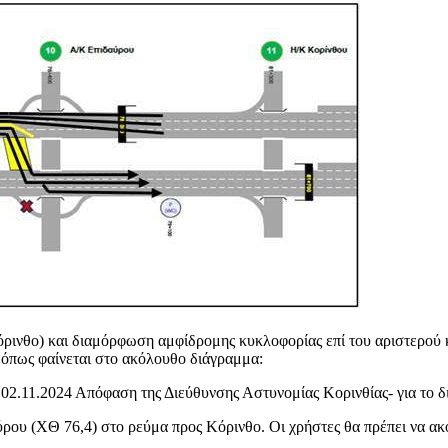
Κόρινθο) και διαμόρφωση αμφίδρομης κυκλοφορίας επί του αριστερού
, όπως φαίνεται στο ακόλουθο διάγραμμα:
ς 02.11.2024 Απόφαση της Διεύθυνσης Αστυνομίας Κορινθίας- για το 
ύρου (ΧΘ 76,4) στο ρεύμα προς Κόρινθο. Οι χρήστες θα πρέπει να α
.