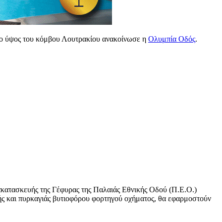
το ύψος του κόμβου Λουτρακίου ανακοίνωσε η
Ολυμπία Οδός
.
νακατασκευής της Γέφυρας της Παλαιάς Εθνικής Οδού (Π.Ε.Ο.)
ής και πυρκαγιάς βυτιοφόρου φορτηγού οχήματος, θα εφαρμοστούν