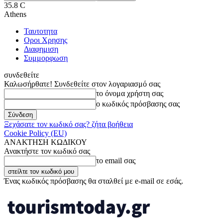
35.8
C
Athens
Ταυτοτητα
Οροι Χρησης
Διαφημιση
Συμμορφωση
συνδεθείτε
Καλωσήρθατε! Συνδεθείτε στον λογαριασμό σας
το όνομα χρήστη σας
ο κωδικός πρόσβασης σας
Ξεχάσατε τον κωδικό σας? ζήτα βοήθεια
Cookie Policy (EU)
ΑΝΑΚΤΗΣΗ ΚΩΔΙΚΟΥ
Ανακτήστε τον κωδικό σας
το email σας
Ένας κωδικός πρόσβασης θα σταλθεί με e-mail σε εσάς.