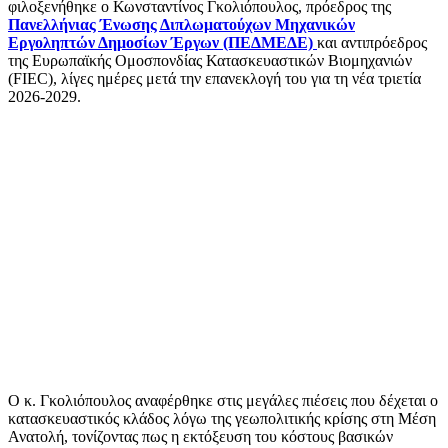
φιλοξενήθηκε ο Κωνσταντίνος Γκολιόπουλος, πρόεδρος της
Πανελλήνιας Ένωσης Διπλωματούχων Μηχανικών
Εργοληπτών Δημοσίων Έργων (ΠΕΔΜΕΔΕ)
και αντιπρόεδρος
της Ευρωπαϊκής Ομοσπονδίας Κατασκευαστικών Βιομηχανιών
(FIEC), λίγες ημέρες μετά την επανεκλογή του για τη νέα τριετία
2026-2029.
Ο κ. Γκολιόπουλος αναφέρθηκε στις μεγάλες πιέσεις που δέχεται ο
κατασκευαστικός κλάδος λόγω της γεωπολιτικής κρίσης στη Μέση
Ανατολή, τονίζοντας πως η εκτόξευση του κόστους βασικών