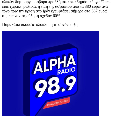
υλικών δημιουργεί σοβαρά προβλήματα στα δημόσια έργα. Όπως
είπε χαρακτηριστικά, η τιμή της ασφάλτου από τα 380 ευρώ ανά
τόνο πριν την κρίση στο Ιράν έχει φτάσει σήμερα στα 587 ευρώ,
σημειώνοντας αύξηση σχεδόν 60%.
Παρακάτω ακούστε ολόκληρη τη συνέντευξη