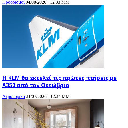
Προορισμοι
04/08/2026 - 12:33 ΜΜ
Η KLM θα εκτελεί τις πρώτες πτήσεις με
A350 από τον Οκτώβριο
Αεροπορικά
31/07/2026 - 12:34 ΜΜ