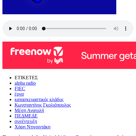
ΕΤΙΚΕΤΕΣ
alpha radio
FIEC
έργα
κατασκευαστικός κλάδος
Κωνσταντίνος Γκολιόπουλος
Μέση Ανατολή
ΠΕΔΜΕΔΕ
συνέντευξη
Χάρη Ντιγριντάκη