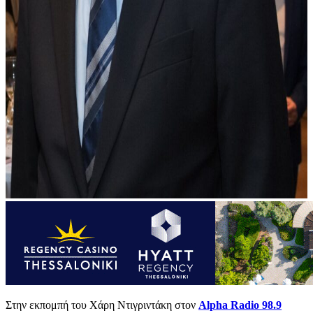
Στην εκπομπή του Χάρη Ντιγριντάκη στον
Alpha Radio 98.9