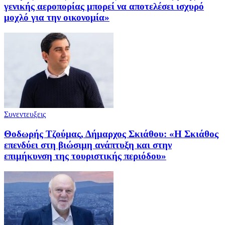
γενικής αεροπορίας μπορεί να αποτελέσει ισχυρό
μοχλό για την οικονομία»
Συνεντευξεις
Θοδωρής Τζούμας, Δήμαρχος Σκιάθου: «Η Σκιάθος
επενδύει στη βιώσιμη ανάπτυξη και στην
επιμήκυνση της τουριστικής περιόδου»