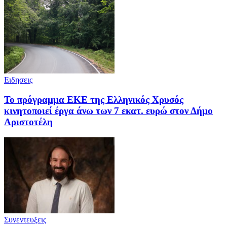
Ειδησεις
Το πρόγραμμα ΕΚΕ της Ελληνικός Χρυσός
κινητοποιεί έργα άνω των 7 εκατ. ευρώ στον Δήμο
Αριστοτέλη
Συνεντευξεις