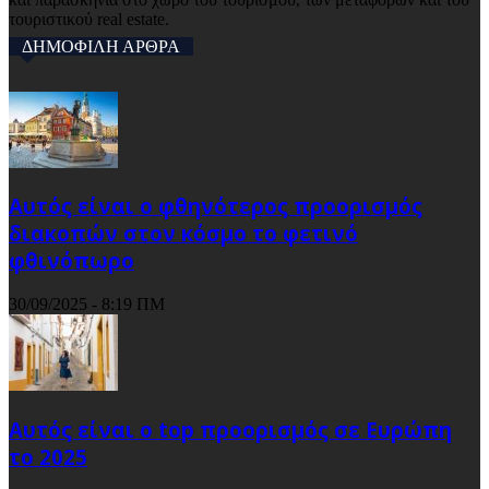
τουριστικού real estate.
ΔΗΜΟΦΙΛΗ ΑΡΘΡΑ
Αυτός είναι ο φθηνότερος προορισμός
διακοπών στον κόσμο το φετινό
φθινόπωρο
30/09/2025 - 8:19 ΠΜ
Αυτός είναι ο top προορισμός σε Ευρώπη
το 2025