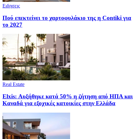
Ειδησεις
Πού επεκτείνει το χαρτοφυλάκιο της η Contiki για
το 2027
Real Estate
Elxis: Αυξήθηκε κατά 50% η ζήτηση από ΗΠΑ και
Καναδά για εξοχικές κατοικίες στην Ελλάδα