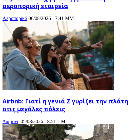
αεροπορική εταιρεία
Αεροπορικά
06/08/2026 - 7:41 ΜΜ
Airbnb: Γιατί η γενιά Z γυρίζει την πλάτη
στις μεγάλες πόλεις
Διαμονη
05/08/2026 - 8:51 ΠΜ