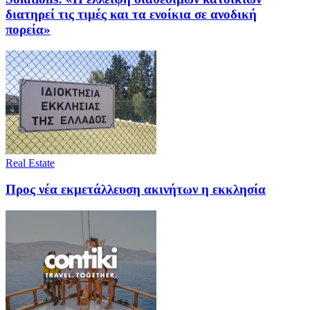
διατηρεί τις τιμές και τα ενοίκια σε ανοδική
πορεία»
Real Estate
Προς νέα εκμετάλλευση ακινήτων η εκκλησία