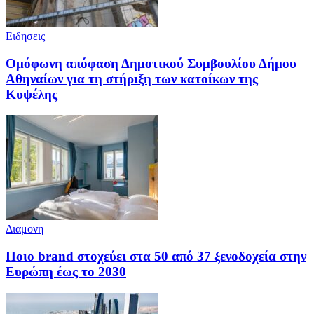
Ειδησεις
Ομόφωνη απόφαση Δημοτικού Συμβουλίου Δήμου
Αθηναίων για τη στήριξη των κατοίκων της
Κυψέλης
Διαμονη
Ποιο brand στοχεύει στα 50 από 37 ξενοδοχεία στην
Ευρώπη έως το 2030