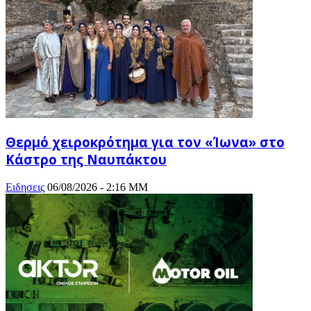
Θερμό χειροκρότημα για τον «Ίωνα» στο
Κάστρο της Ναυπάκτου
Ειδησεις
06/08/2026 - 2:16 ΜΜ