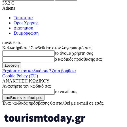
35.2
C
Athens
Ταυτοτητα
Οροι Χρησης
Διαφημιση
Συμμορφωση
συνδεθείτε
Καλωσήρθατε! Συνδεθείτε στον λογαριασμό σας
το όνομα χρήστη σας
ο κωδικός πρόσβασης σας
Ξεχάσατε τον κωδικό σας? ζήτα βοήθεια
Cookie Policy (EU)
ΑΝΑΚΤΗΣΗ ΚΩΔΙΚΟΥ
Ανακτήστε τον κωδικό σας
το email σας
Ένας κωδικός πρόσβασης θα σταλθεί με e-mail σε εσάς.