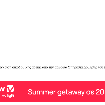
προέγκριση οικοδομικής άδειας από την αρμόδια Υπηρεσία Δόμησης το