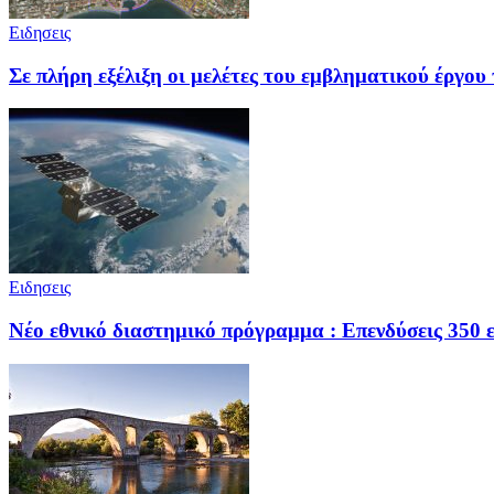
Ειδησεις
Σε πλήρη εξέλιξη οι μελέτες του εμβληματικού έργο
Ειδησεις
Νέο εθνικό διαστημικό πρόγραμμα : Επενδύσεις 350 