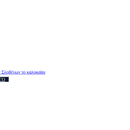
 Σλοβένων το καλοκαίρι
ΓΟ