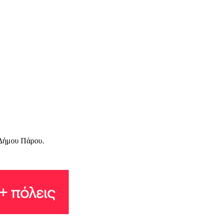
υ Δήμου Πάρου.