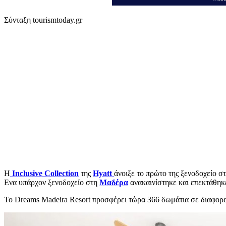
Σύνταξη tourismtoday.gr
Η
Inclusive Collection
της
Hyatt
άνοιξε το πρώτο της ξενοδοχείο σ
Ενα υπάρχον ξενοδοχείο στη
Μαδέρα
ανακαινίστηκε και επεκτάθηκ
Το Dreams Madeira Resort προσφέρει τώρα 366 δωμάτια σε διαφορετ