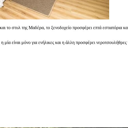
και το στυλ της Μαδέρα, το ξενοδοχείο προσφέρει επτά εστιατόρια κα
 η μία είναι μόνο για ενήλικες και η άλλη προσφέρει νεροτσουλήθρες 