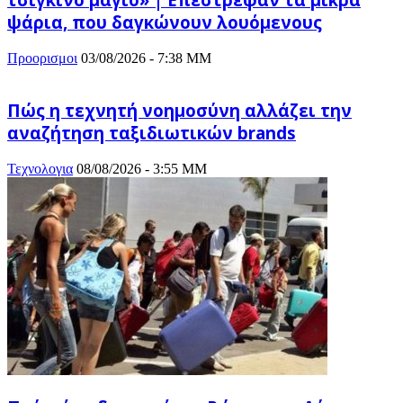
ψάρια, που δαγκώνουν λουόμενους
Προορισμοι
03/08/2026 - 7:38 ΜΜ
Πώς η τεχνητή νοημοσύνη αλλάζει την
αναζήτηση ταξιδιωτικών brands
Τεχνολογια
08/08/2026 - 3:55 ΜΜ