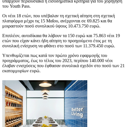
υπάρχουν περιουσιακά ή εισοδηματικά κριτήρια για του χορήγηση
του Youth Pass.
Οι νέοι 18 ετών, που υπέβαλαν τη σχετική αίτηση στη σχετική
πλατφόρμα μέχρι τις 15 Μαΐου, ανέρχονται σε 69.825 και θα
μοιραστούν ποσό συνολικού ύψους 10.473.750 ευρώ.
Επιπλέον, αυτοδίκαια θα λάβουν τα 150 ευρώ και 75.863 νέοι 19
ετών που είχαν κάνει ήδη αίτηση το προηγούμενο έτος με τη
συνολική ενίσχυση να φθάνει στο ποσό των 11.379.450 ευρώ.
Υπενθυμίζεται πως κατά τον πρώτο χρόνο εφαρμογής του
προγράμματος, έως το τέλος του 2023, περίπου 140.000 νέοι
έλαβαν ενισχύσεις που έφθασαν συνολικά σχεδόν στο ποσό των 21
εκατομμυρίων ευρώ.