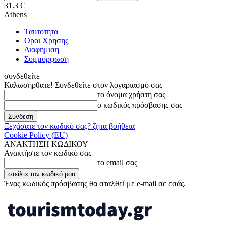
31.3
C
Athens
Ταυτοτητα
Οροι Χρησης
Διαφημιση
Συμμορφωση
συνδεθείτε
Καλωσήρθατε! Συνδεθείτε στον λογαριασμό σας
το όνομα χρήστη σας
ο κωδικός πρόσβασης σας
Ξεχάσατε τον κωδικό σας? ζήτα βοήθεια
Cookie Policy (EU)
ΑΝΑΚΤΗΣΗ ΚΩΔΙΚΟΥ
Ανακτήστε τον κωδικό σας
το email σας
Ένας κωδικός πρόσβασης θα σταλθεί με e-mail σε εσάς.