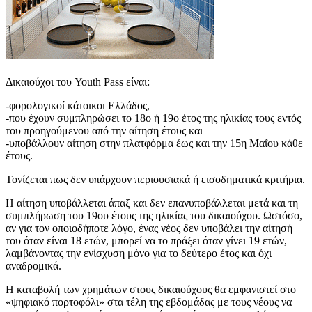
Δικαιούχοι του Youth Pass είναι:
-φορολογικοί κάτοικοι Ελλάδος,
-που έχουν συμπληρώσει το 18ο ή 19ο έτος της ηλικίας τους εντός
του προηγούμενου από την αίτηση έτους και
-υποβάλλουν αίτηση στην πλατφόρμα έως και την 15η Μαΐου κάθε
έτους.
Τονίζεται πως δεν υπάρχουν περιουσιακά ή εισοδηματικά κριτήρια.
Η αίτηση υποβάλλεται άπαξ και δεν επανυποβάλλεται μετά και τη
συμπλήρωση του 19ου έτους της ηλικίας του δικαιούχου. Ωστόσο,
αν για τον οποιοδήποτε λόγο, ένας νέος δεν υποβάλει την αίτησή
του όταν είναι 18 ετών, μπορεί να το πράξει όταν γίνει 19 ετών,
λαμβάνοντας την ενίσχυση μόνο για το δεύτερο έτος και όχι
αναδρομικά.
Η καταβολή των χρημάτων στους δικαιούχους θα εμφανιστεί στο
«ψηφιακό πορτοφόλι» στα τέλη της εβδομάδας με τους νέους να