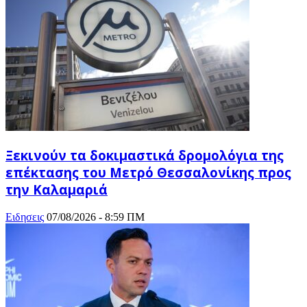
Ξεκινούν τα δοκιμαστικά δρομολόγια της
επέκτασης του Μετρό Θεσσαλονίκης προς
την Καλαμαριά
Ειδησεις
07/08/2026 - 8:59 ΠΜ