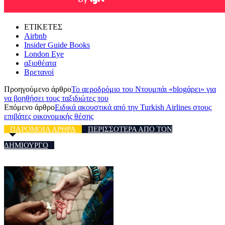
ΕΤΙΚΕΤΕΣ
Airbnb
Insider Guide Books
London Eye
αξιοθέατα
Βρετανοί
Προηγούμενο άρθρο
Το αεροδρόμιο του Ντουμπάι «blogάρει» για
να βοηθήσει τους ταξιδιώτες του
Επόμενο άρθρο
Ειδικά ακουστικά από την Turkish Airlines στους
επιβάτες οικονομικής θέσης
ΠΑΡΟΜΟΙΑ ΑΡΘΡΑ
ΠΕΡΙΣΣΟΤΕΡΑ ΑΠΟ ΤΟΝ
ΔΗΜΙΟΥΡΓΟ