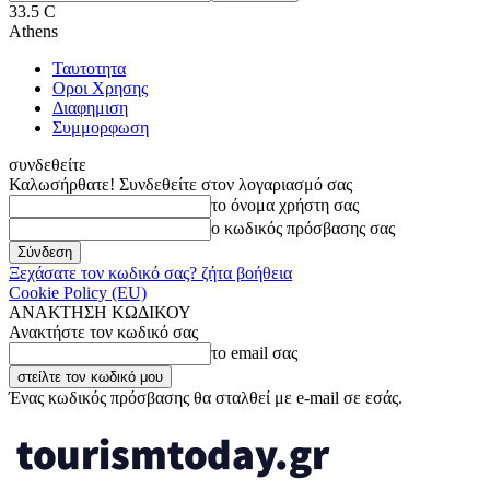
33.5
C
Athens
Ταυτοτητα
Οροι Χρησης
Διαφημιση
Συμμορφωση
συνδεθείτε
Καλωσήρθατε! Συνδεθείτε στον λογαριασμό σας
το όνομα χρήστη σας
ο κωδικός πρόσβασης σας
Ξεχάσατε τον κωδικό σας? ζήτα βοήθεια
Cookie Policy (EU)
ΑΝΑΚΤΗΣΗ ΚΩΔΙΚΟΥ
Ανακτήστε τον κωδικό σας
το email σας
Ένας κωδικός πρόσβασης θα σταλθεί με e-mail σε εσάς.