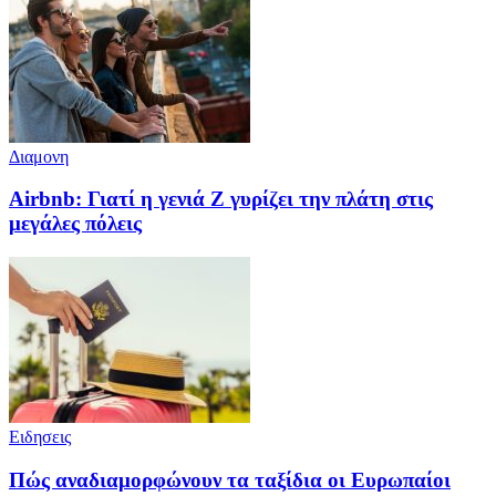
Διαμονη
Airbnb: Γιατί η γενιά Z γυρίζει την πλάτη στις
μεγάλες πόλεις
Ειδησεις
Πώς αναδιαμορφώνουν τα ταξίδια οι Ευρωπαίοι