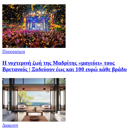
Προορισμοι
Η νυχτερινή ζωή της Μαδρίτης «μαγεύει» τους
Βρετανούς | Ξοδεύουν έως και 100 ευρώ κάθε βράδυ
Διαμονη