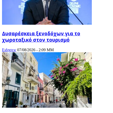
Δυσαρέσκεια ξενοδόχων για το
χωροταξικό στον τουρισμό
Ειδησεις
07/08/2026 - 2:09 ΜΜ