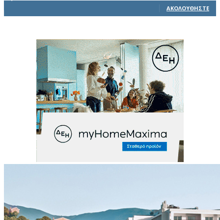
ΑΚΟΛΟΥΘΉΣΤΕ