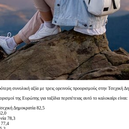
ότερη συνολική αξία με τρεις ορεινούς προορισμούς στην Τσεχική Δη
ρισμοί της Ευρώπης για ταξίδια περιπέτειας αυτό το καλοκαίρι είναι:
σεχική Δημοκρατία 82,5
82,0
νία 78,3
 77,4
5,2