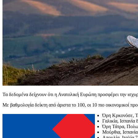
Τα δεδομένα δείχνουν ότι η Ανατολική Ευρώπη προσφέρει την ισχυρ
Με βαθμολογία δείκτη από άριστα το 100, οι 10 πιο οικονομικοί προο
Όρη Κρκονόσε, Τ
Γαλικία, Ισπανία 
Όρη Τάτρα, Πολω
Μούρθια, Ισπανία
Απουλία, Ιταλία 7