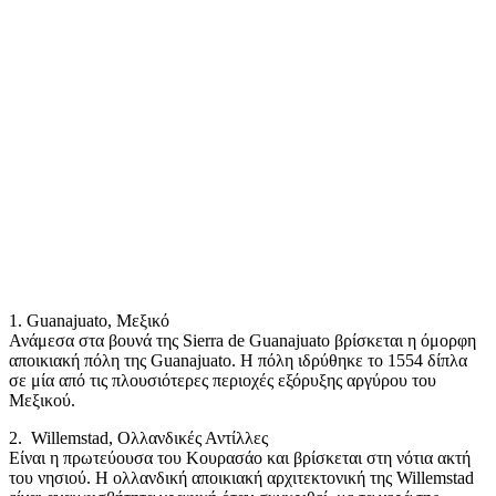
1. Guanajuato, Μεξικό
Ανάμεσα στα βουνά της Sierra de Guanajuato βρίσκεται η όμορφη
αποικιακή πόλη της Guanajuato. Η πόλη ιδρύθηκε το 1554 δίπλα
σε μία από τις πλουσιότερες περιοχές εξόρυξης αργύρου του
Μεξικού.
2. Willemstad, Ολλανδικές Αντίλλες
Είναι η πρωτεύουσα του Κουρασάο και βρίσκεται στη νότια ακτή
του νησιού. Η ολλανδική αποικιακή αρχιτεκτονική της Willemstad