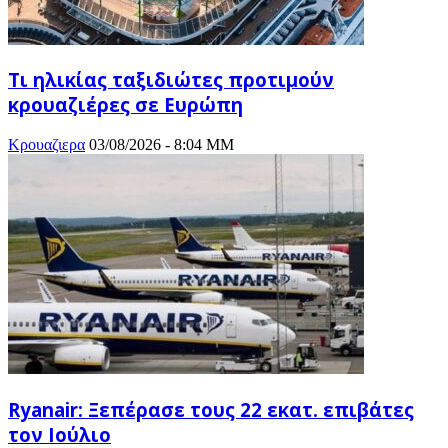
Τι ηλικίας ταξιδιώτες προτιμούν
κρουαζιέρες σε Ευρώπη
Κρουαζιερα
03/08/2026 - 8:04 ΜΜ
Ryanair: Ξεπέρασε τους 22 εκατ. επιβάτες
τον Ιούλιο