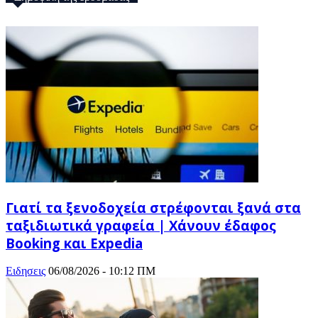
Γιατί τα ξενοδοχεία στρέφονται ξανά στα
ταξιδιωτικά γραφεία | Χάνουν έδαφος
Booking και Expedia
Ειδησεις
06/08/2026 - 10:12 ΠΜ