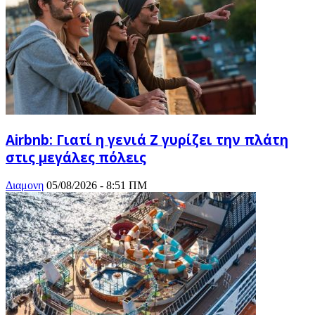
Airbnb: Γιατί η γενιά Z γυρίζει την πλάτη
στις μεγάλες πόλεις
Διαμονη
05/08/2026 - 8:51 ΠΜ