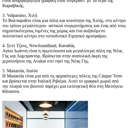
είναι αναμφισβήτητα γραφική όταν συγκριθεί με τα νερά της
Καραϊβικής.
3. Valparaiso, Χιλή
Το Βαλπαραΐσο είναι μια πόλη και κοινότητα της Χιλής, στο κέντρο
του τρίτου μεγαλύτερου αστικού συγκροτήματος και ένας από τους
σημαντικότερους λιμένες της χώρας και ένα αυξανόμενο
πολιτιστικό κέντρο στο νοτιοδυτικό Ειρηνικό ημισφαίριο.
4. Σεντ Τζονς, Newfoundland, Καναδάς
Αγίου Ιωάννη είναι η πρωτεύουσα και μεγαλύτερη πόλη της Νέας
Γης και Λαμπραντόρ. Βρίσκεται στην ανατολική άκρη της
χερσονήσου της Avalon στο νησί της Νέας Γης.
5. Manarola, Ιταλία
Η Manarola είναι μια από τις αρχαιότερες πόλεις της Cinque Terre
και βρίσκεται στην Ιταλική Ριβιέρα. Αυτό το γραφικό χωριό από
την πλαγιά του βουνού παρέχει μια εκπληκτική θέα στη Μεσόγειο
θάλασσα.