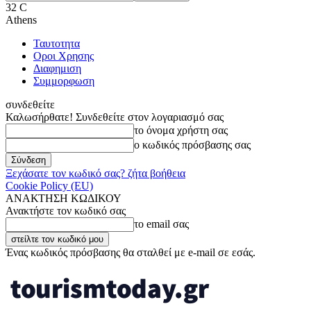
32
C
Athens
Ταυτοτητα
Οροι Χρησης
Διαφημιση
Συμμορφωση
συνδεθείτε
Καλωσήρθατε! Συνδεθείτε στον λογαριασμό σας
το όνομα χρήστη σας
ο κωδικός πρόσβασης σας
Ξεχάσατε τον κωδικό σας? ζήτα βοήθεια
Cookie Policy (EU)
ΑΝΑΚΤΗΣΗ ΚΩΔΙΚΟΥ
Ανακτήστε τον κωδικό σας
το email σας
Ένας κωδικός πρόσβασης θα σταλθεί με e-mail σε εσάς.