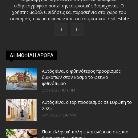
ειδησεογραφικό portal της τουριστικής βιομηχανίας. Ο
χρήστης μαθαίνει ειδήσεις και παρασκήνια στο χώρο του
τουρισμού, των μεταφορών και του τουριστικού real estate.
ΔΗΜΟΦΙΛΗ ΑΡΘΡΑ
Αυτός είναι ο φθηνότερος προορισμός
διακοπών στον κόσμο το φετινό
φθινόπωρο
30/09/2025 - 8:19 ΠΜ
Αυτός είναι ο top προορισμός σε Ευρώπη το
2025
24/10/2025 - 5:48 ΜΜ
Ποια ελληνική πόλη είναι ανάμεσα στις πιο
όμορφες του κόσμου