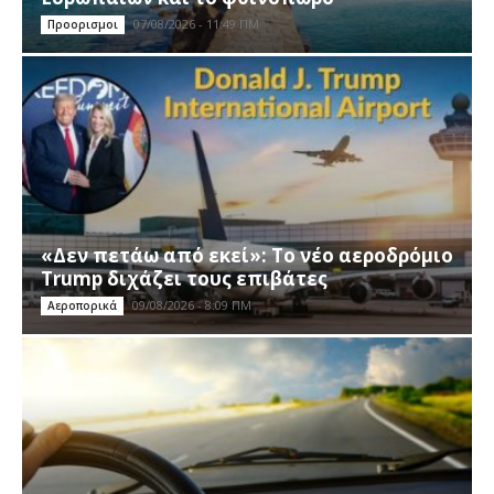
07/08/2026 - 11:49 ΠΜ
Προορισμοι
«Δεν πετάω από εκεί»: Το νέο αεροδρόμιο
Trump διχάζει τους επιβάτες
09/08/2026 - 8:09 ΠΜ
Αεροπορικά