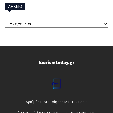
ΑΡΧΕΙΟ
ΑΡΧΕΙΟ
Αριθμός Πιστοποίησης Μ.Η.Τ. 242908
Δημιουργήθηκε με στόχο να γίνει το κορυφαίο