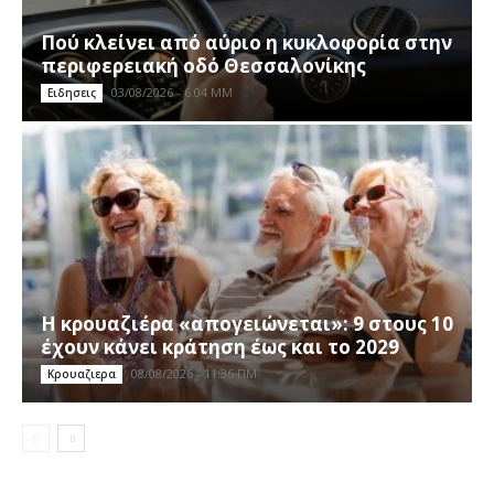
Πού κλείνει από αύριο η κυκλοφορία στην
περιφερειακή οδό Θεσσαλονίκης
03/08/2026 - 6:04 ΜΜ
Ειδησεις
Η κρουαζιέρα «απογειώνεται»: 9 στους 10
έχουν κάνει κράτηση έως και το 2029
08/08/2026 - 11:36 ΠΜ
Κρουαζιερα