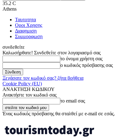
35.2
C
Athens
Ταυτοτητα
Οροι Χρησης
Διαφημιση
Συμμορφωση
συνδεθείτε
Καλωσήρθατε! Συνδεθείτε στον λογαριασμό σας
το όνομα χρήστη σας
ο κωδικός πρόσβασης σας
Ξεχάσατε τον κωδικό σας? ζήτα βοήθεια
Cookie Policy (EU)
ΑΝΑΚΤΗΣΗ ΚΩΔΙΚΟΥ
Ανακτήστε τον κωδικό σας
το email σας
Ένας κωδικός πρόσβασης θα σταλθεί με e-mail σε εσάς.