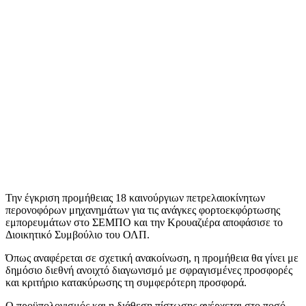
Την έγκριση προμήθειας 18 καινούργιων πετρελαιοκίνητων
περονοφόρων μηχανημάτων για τις ανάγκες φορτοεκφόρτωσης
εμπορευμάτων στο ΣΕΜΠΟ και την Κρουαζιέρα αποφάσισε το
Διοικητικό Συμβούλιο του ΟΛΠ.
Όπως αναφέρεται σε σχετική ανακοίνωση, η προμήθεια θα γίνει με
δημόσιο διεθνή ανοιχτό διαγωνισμό με σφραγισμένες προσφορές
και κριτήριο κατακύρωσης τη συμφερότερη προσφορά.
Ο προϋπολογισμός και η διάθεση πίστωσης ανέρχεται στο ποσό