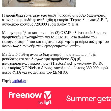
Η προμήθεια έγινε μετά από διεθνή ανοιχτό δημόσιο διαγωνισμό,
στον οποίο μειοδότης ανεδείχθη η εταιρία “Γερανολιμενική Α.Ε. ”,
συνολικού κόστους 720.000 ευρώ πλέον Φ.Π.Α.
Με την προμήθεια και των τριών (3) ΟΣΜΕ κλείνει ο κύκλος των
προμηθειών μηχανημάτων για το ΣΕΜΠΟ, στα πλαίσια του
εκσυγχρονισμού του και της αναμενόμενης περεταίρω αύξησης του
όγκου των διακινούμενων εμπορευματοκιβωτίων.
Μετά από διεθνή ανοιχτό διαγωνισμό η ίδια εταιρία υπήρξε
μειοδότης και στο διαγωνισμό προμήθειας έξη (6)
μεταχειρισμένων ελκυστήρων (Tractors) έλξης νταλικών Ro-Ro
της εταιρίας NC Nielsen Δανίας, συνολικού κόστους 380.000 ευρώ
πλέον ΦΠΑ για τις ανάγκες του ΣΕΜΠΟ.
Πηγή
capital.gr