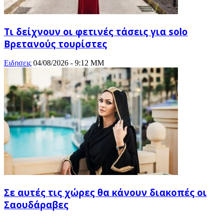
Τι δείχνουν οι φετινές τάσεις για solo
Βρετανούς τουρίστες
Ειδησεις
04/08/2026 - 9:12 ΜΜ
Σε αυτές τις χώρες θα κάνουν διακοπές οι
Σαουδάραβες