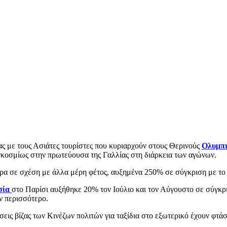
ας με τους Ασιάτες τουρίστες που κυριαρχούν στους Θερινούς
Ολυμπι
αγκοσμίως στην πρωτεύουσα της Γαλλίας στη διάρκεια των αγώνων.
ρα σε σχέση με άλλα μέρη φέτος, αυξημένα 250% σε σύγκριση με το
σία
στο Παρίσι αυξήθηκε 20% τον Ιούλιο και τον Αύγουστο σε σύγκρι
ν περισσότερο.
σεις βίζας των Κινέζων πολιτών για ταξίδια στο εξωτερικό έχουν φτά