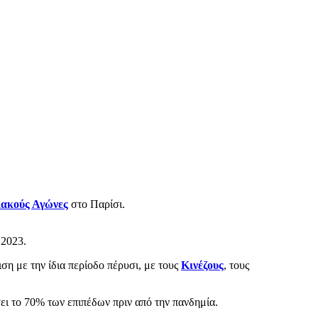
ακούς Αγώνες
στο Παρίσι.
 2023.
ση με την ίδια περίοδο πέρυσι, με τους
Κινέζους
, τους
σει το 70% των επιπέδων πριν από την πανδημία.