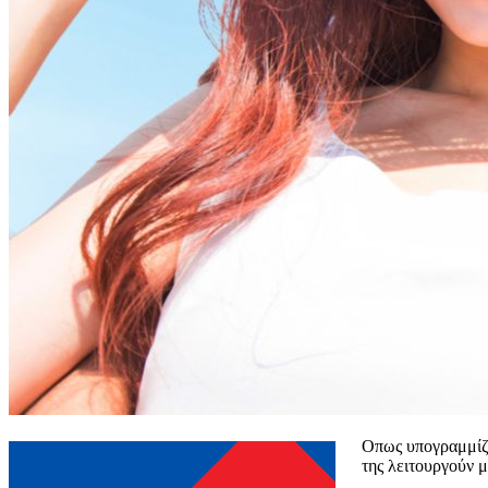
Οπως υπογραμμίζετ
της λειτουργούν 