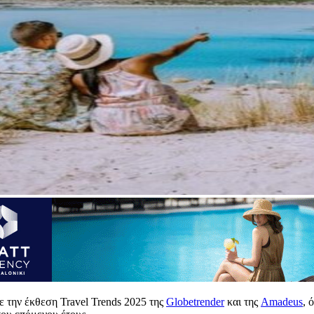
ε την έκθεση Travel Trends 2025 της
Globetrender
και της
Amadeus
, 