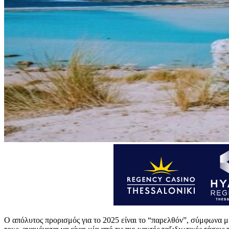
Ο απόλυτος προρισμός για το 2025 είναι το “παρελθόν”, σύμφωνα μ