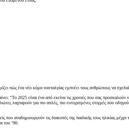
 του επόμενου έτους.
ίζει πώς ένα νέο κύμα νοσταλγίας εμπνέει τους ανθρώπους να σχεδι
αίνει: “Το 2025 είναι ένα από εκείνα τις χρονιές που σας προσκαλού
διώτες λαχταρούν για πιο απλές, πιο ευτυχισμένες στιγμές που οδηγ
ονείς που αναδημιουργούν τις διακοπές της παιδικής τους ηλικίας μέχ
ι του ’90.