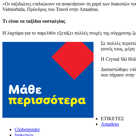
«Οι ταξιδιώτες επιδιώκουν να ανακτήσουν τη χαρά των διακοπών του
Valmorbida, Πρόεδρος του Travel στην Amadeus.
Τι είναι τα ταξίδια νοσταλγίας
Η λαχτάρα για το παρελθόν εξετάζει πολλές πτυχές της σύγχρονης ζωή
Σε πολλές περιπτώ
γονείς τους, μέρη
Η Crystal Ski Hol
Διαπιστώθηκε επί
που πήγαινε στην 
ΕΤΙΚΕΤΕΣ
Amadeus
Globetrender
διακοπών