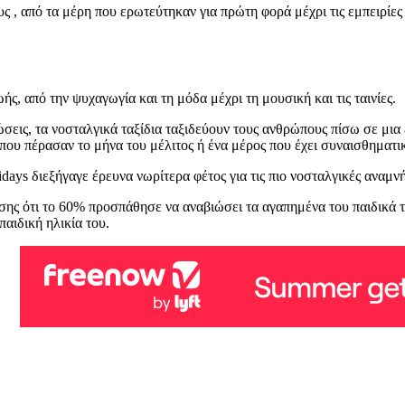
ς , από τα μέρη που ερωτεύτηκαν για πρώτη φορά μέχρι τις εμπειρίες
ς, από την ψυχαγωγία και τη μόδα μέχρι τη μουσική και τις ταινίες.
σεις, τα νοσταλγικά ταξίδια ταξιδεύουν τους ανθρώπους πίσω σε μια
 που πέρασαν το μήνα του μέλιτος ή ένα μέρος που έχει συναισθηματι
idays διεξήγαγε έρευνα νωρίτερα φέτος για τις πιο νοσταλγικές αναμνή
σης ότι το 60% προσπάθησε να αναβιώσει τα αγαπημένα του παιδικά τα
παιδική ηλικία του.