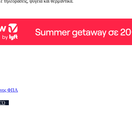
ε τηλεοράσεις, ψυγεία και θερμαντικά.
μένος ΦΠΑ
ΓΟ