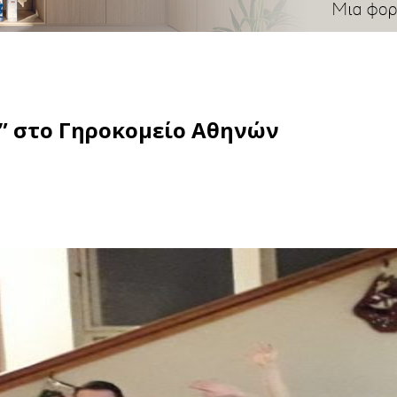
a” στο Γηροκομείο Αθηνών