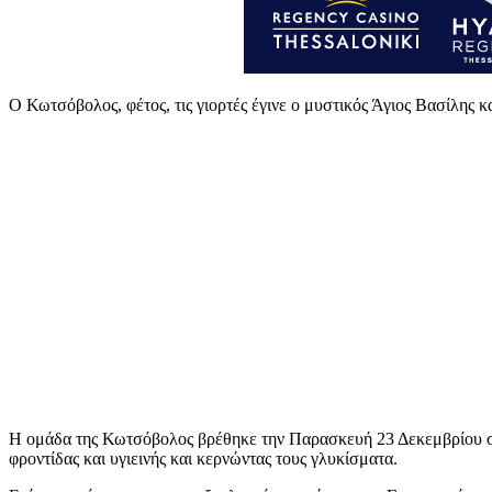
Ο Κωτσόβολος, φέτος, τις γιορτές έγινε ο μυστικός Άγιος Βασίλης 
Η ομάδα της Κωτσόβολος βρέθηκε την Παρασκευή 23 Δεκεμβρίου στ
φροντίδας και υγιεινής και κερνώντας τους γλυκίσματα.