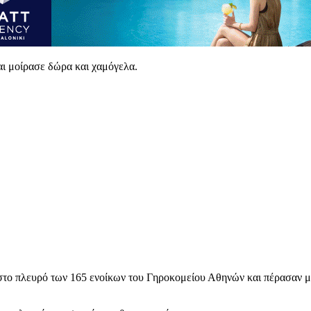
και μοίρασε δώρα και χαμόγελα.
ο πλευρό των 165 ενοίκων του Γηροκομείου Αθηνών και πέρασαν μα