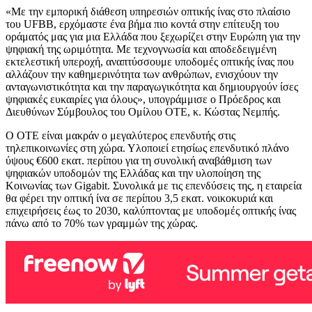
«Με την εμπορική διάθεση υπηρεσιών οπτικής ίνας στο πλαίσιο
του UFBB, ερχόμαστε ένα βήμα πιο κοντά στην επίτευξη του
οράματός μας για μια Ελλάδα που ξεχωρίζει στην Ευρώπη για την
ψηφιακή της ωριμότητα. Με τεχνογνωσία και αποδεδειγμένη
εκτελεστική υπεροχή, αναπτύσσουμε υποδομές οπτικής ίνας που
αλλάζουν την καθημερινότητα των ανθρώπων, ενισχύουν την
ανταγωνιστικότητα και την παραγωγικότητα και δημιουργούν ίσες
ψηφιακές ευκαιρίες για όλους», υπογράμμισε ο Πρόεδρος και
Διευθύνων Σύμβουλος του Ομίλου ΟΤΕ, κ. Κώστας Νεμπής.
Ο ΟΤΕ είναι μακράν ο μεγαλύτερος επενδυτής στις
τηλεπικοινωνίες στη χώρα. Υλοποιεί ετησίως επενδυτικό πλάνο
ύψους €600 εκατ. περίπου για τη συνολική αναβάθμιση των
ψηφιακών υποδομών της Ελλάδας και την υλοποίηση της
Κοινωνίας των Gigabit. Συνολικά με τις επενδύσεις της, η εταιρεία
θα φέρει την οπτική ίνα σε περίπου 3,5 εκατ. νοικοκυριά και
επιχειρήσεις έως το 2030, καλύπτοντας με υποδομές οπτικής ίνας
πάνω από το 70% των γραμμών της χώρας.