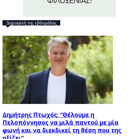
Δημοφιλή της εβδομάδας
Δημήτρης Πτωχός: “Θέλουμε η
Πελοπόννησος να μιλά παντού με μία
φωνή και να διεκδικεί τη θέση που της
αξίζει”