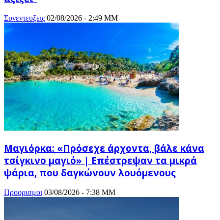
Συνεντευξεις
02/08/2026 - 2:49 ΜΜ
Μαγιόρκα: «Πρόσεχε άρχοντα, βάλε κάνα
τσίγκινο μαγιό» | Επέστρεψαν τα μικρά
ψάρια, που δαγκώνουν λουόμενους
Προορισμοι
03/08/2026 - 7:38 ΜΜ