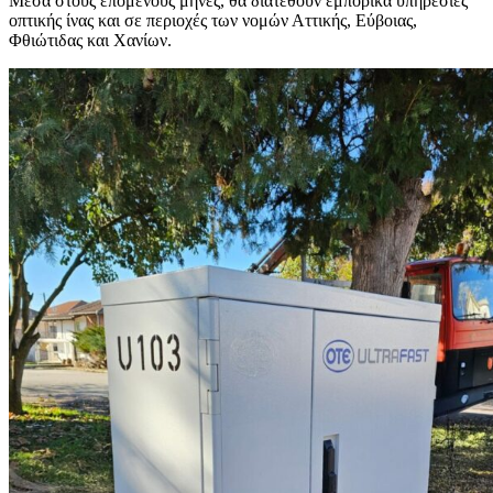
Μέσα στους επόμενους μήνες, θα διατεθούν εμπορικά υπηρεσίες
οπτικής ίνας και σε περιοχές των νομών Αττικής, Εύβοιας,
Φθιώτιδας και Χανίων.