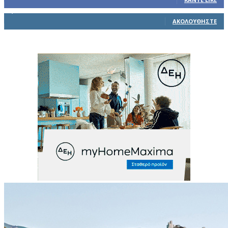
1,914
Ακόλουθοι
ΑΚΟΛΟΥΘΉΣΤΕ