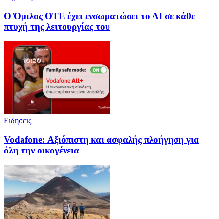
Ο Όμιλος ΟΤΕ έχει ενσωματώσει το ΑΙ σε κάθε
πτυχή της λειτουργίας του
Ειδησεις
Vodafone: Αξιόπιστη και ασφαλής πλοήγηση για
όλη την οικογένεια