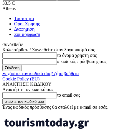
33.5
C
Athens
Ταυτοτητα
Οροι Χρησης
Διαφημιση
Συμμορφωση
συνδεθείτε
Καλωσήρθατε! Συνδεθείτε στον λογαριασμό σας
το όνομα χρήστη σας
ο κωδικός πρόσβασης σας
Ξεχάσατε τον κωδικό σας? ζήτα βοήθεια
Cookie Policy (EU)
ΑΝΑΚΤΗΣΗ ΚΩΔΙΚΟΥ
Ανακτήστε τον κωδικό σας
το email σας
Ένας κωδικός πρόσβασης θα σταλθεί με e-mail σε εσάς.