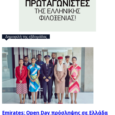
Δημοφιλή της εβδομάδας
Emirates: Open Day πρόσληψης σε Ελλάδα