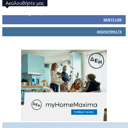
Ακολουθήστε μας
32,793
Υποστηρικτές
ΚΆΝΤΕ LIKE
1,914
Ακόλουθοι
ΑΚΟΛΟΥΘΉΣΤΕ