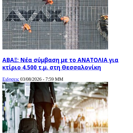
ΑΒΑΞ: Νέα σύμβαση με το ΑΝΑΤΟΛΙΑ για
κτίριο 4.500 τ.μ. στη Θεσσαλονίκη
Ειδησεις
03/08/2026 - 7:59 ΜΜ