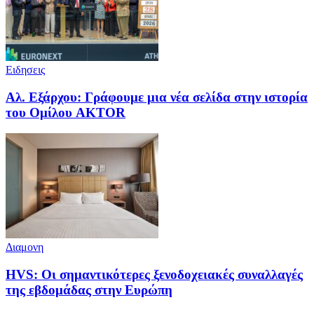
Ειδησεις
Αλ. Εξάρχου: Γράφουμε μια νέα σελίδα στην ιστορία
του Ομίλου AKTOR
Διαμονη
HVS: Οι σημαντικότερες ξενοδοχειακές συναλλαγές
της εβδομάδας στην Ευρώπη