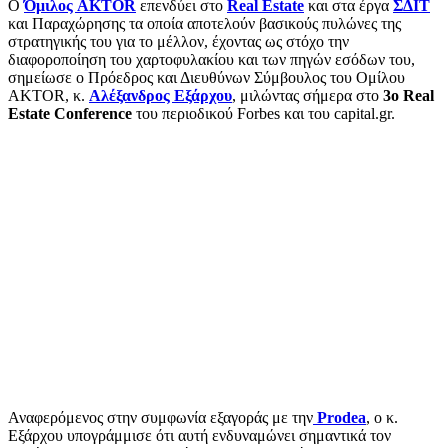
Ο
Όμιλος AKTOR
επενδύει στο
Real Estate
και στα έργα
ΣΔΙΤ
και Παραχώρησης τα οποία αποτελούν βασικούς πυλώνες της
στρατηγικής του για το μέλλον, έχοντας ως στόχο την
διαφοροποίηση του χαρτοφυλακίου και των πηγών εσόδων του,
σημείωσε ο Πρόεδρος και Διευθύνων Σύμβουλος του Ομίλου
AKTOR, κ.
Αλέξανδρος Εξάρχου
, μιλώντας σήμερα στο
3o Real
Estate Conference
του περιοδικού Forbes και του capital.gr.
Αναφερόμενος στην συμφωνία εξαγοράς με την
Prodea
, ο κ.
Εξάρχου υπογράμμισε ότι αυτή ενδυναμώνει σημαντικά τον