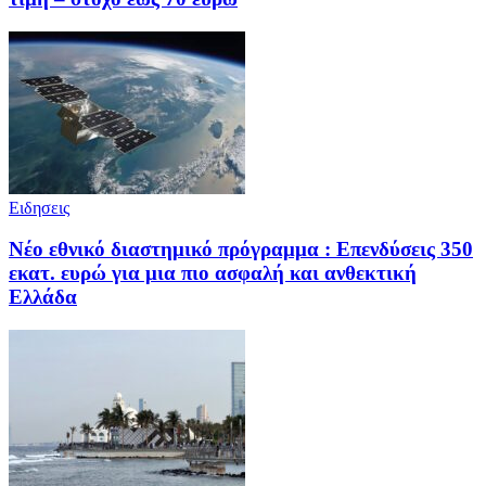
Ειδησεις
Νέο εθνικό διαστημικό πρόγραμμα : Επενδύσεις 350
εκατ. ευρώ για μια πιο ασφαλή και ανθεκτική
Ελλάδα