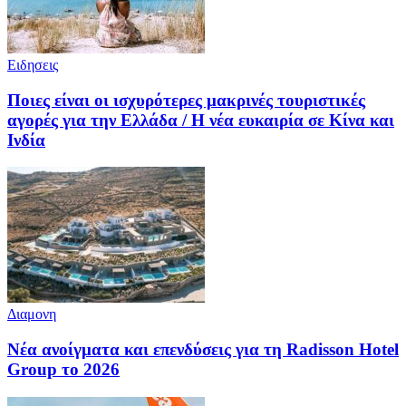
Ειδησεις
Ποιες είναι οι ισχυρότερες μακρινές τουριστικές
αγορές για την Ελλάδα / Η νέα ευκαιρία σε Κίνα και
Ινδία
Διαμονη
Νέα ανοίγματα και επενδύσεις για τη Radisson Hotel
Group το 2026