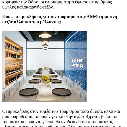
κορυφαία την Θάσο, οι επισκεψιμότητα έφτασε σε αριθμούς
υψηλής καλοκαιρινής σεζόν.
Ποιες οι προκλήσεις για τον τουρισμό στην ΑΜΘ τη φετινή
σεζόν αλλά και του μέλλοντος;
Οι προκλήσεις στον τομέα του Τουρισμού τόσο άμεσα, αλλά και
μακροπρόθεσμα, αφορούν γενικά στην ανάπτυξη ενός βιώσιμου
τουριστικού προϊόντος, όπου θα αναδεικνύεται ο τουριστικός
πλούτος ξεχωριστά του κάθε τόπου. Όλο αυτό θα επιτευχθεί με την