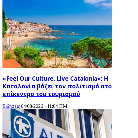
«Feel Our Culture. Live Catalonia»: Η
Καταλονία βάζει τον πολιτισμό στο
επίκεντρο του τουρισμού
Ειδησεις
04/08/2026 - 11:04 ΠΜ