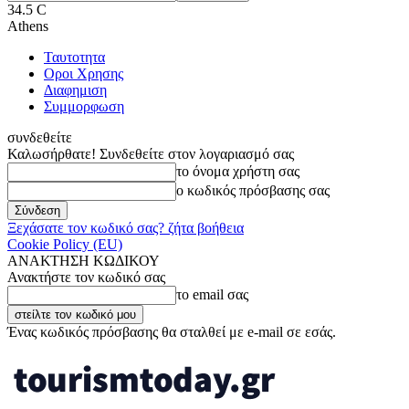
34.5
C
Athens
Ταυτοτητα
Οροι Χρησης
Διαφημιση
Συμμορφωση
συνδεθείτε
Καλωσήρθατε! Συνδεθείτε στον λογαριασμό σας
το όνομα χρήστη σας
ο κωδικός πρόσβασης σας
Ξεχάσατε τον κωδικό σας? ζήτα βοήθεια
Cookie Policy (EU)
ΑΝΑΚΤΗΣΗ ΚΩΔΙΚΟΥ
Ανακτήστε τον κωδικό σας
το email σας
Ένας κωδικός πρόσβασης θα σταλθεί με e-mail σε εσάς.