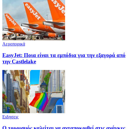
Αεροπορικά
EasyJet: Ποια είναι τα εμπόδια για την εξαγορά από
την Castlelake
Ειδησεις
Ο τουρισμός καλείται να ανταποκριθεί στις ανάγκες