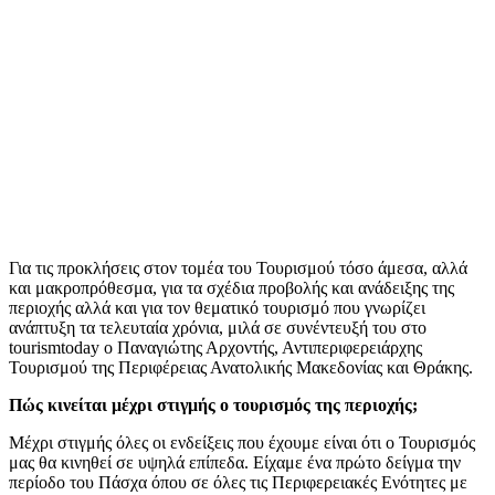
Για τις προκλήσεις στον τομέα του Τουρισμού τόσο άμεσα, αλλά
και μακροπρόθεσμα, για τα σχέδια προβολής και ανάδειξης της
περιοχής αλλά και για τον θεματικό τουρισμό που γνωρίζει
ανάπτυξη τα τελευταία χρόνια, μιλά σε συνέντευξή του στο
tourismtoday ο Παναγιώτης Αρχοντής, Αντιπεριφερειάρχης
Τουρισμού της Περιφέρειας Ανατολικής Μακεδονίας και Θράκης.
Πώς κινείται μέχρι στιγμής ο τουρισμός της περιοχής;
Μέχρι στιγμής όλες οι ενδείξεις που έχουμε είναι ότι ο Τουρισμός
μας θα κινηθεί σε υψηλά επίπεδα. Είχαμε ένα πρώτο δείγμα την
περίοδο του Πάσχα όπου σε όλες τις Περιφερειακές Ενότητες με