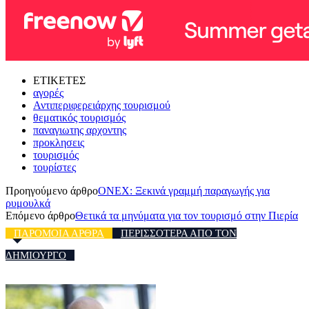
ΕΤΙΚΕΤΕΣ
αγορές
Αντιπεριφερειάρχης τουρισμού
θεματικός τουρισμός
παναγιωτης αρχοντης
προκλησεις
τουρισμός
τουρίστες
Προηγούμενο άρθρο
ONEX: Ξεκινά γραμμή παραγωγής για
ρυμουλκά
Επόμενο άρθρο
Θετικά τα μηνύματα για τον τουρισμό στην Πιερία
ΠΑΡΟΜΟΙΑ ΑΡΘΡΑ
ΠΕΡΙΣΣΟΤΕΡΑ ΑΠΟ ΤΟΝ
ΔΗΜΙΟΥΡΓΟ