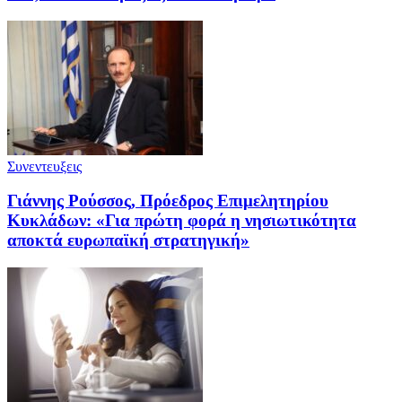
Συνεντευξεις
Γιάννης Ρούσσος, Πρόεδρος Επιμελητηρίου
Κυκλάδων: «Για πρώτη φορά η νησιωτικότητα
αποκτά ευρωπαϊκή στρατηγική»