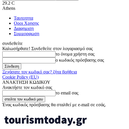
29.2
C
Athens
Ταυτοτητα
Οροι Χρησης
Διαφημιση
Συμμορφωση
συνδεθείτε
Καλωσήρθατε! Συνδεθείτε στον λογαριασμό σας
το όνομα χρήστη σας
ο κωδικός πρόσβασης σας
Ξεχάσατε τον κωδικό σας? ζήτα βοήθεια
Cookie Policy (EU)
ΑΝΑΚΤΗΣΗ ΚΩΔΙΚΟΥ
Ανακτήστε τον κωδικό σας
το email σας
Ένας κωδικός πρόσβασης θα σταλθεί με e-mail σε εσάς.