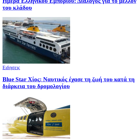
Ημέρα Ελληνικού Εμπορίου: Διάλογος για το μέλλον
του κλάδου
Ειδησεις
Blue Star Χίος: Ναυτικός έχασε τη ζωή του κατά τη
διάρκεια του δρομολογίου