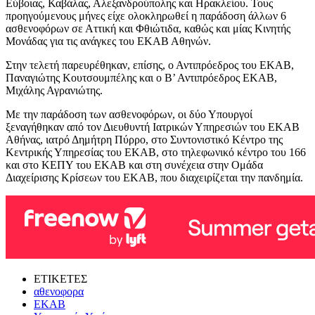
Εύβοιας, Καβάλας, Αλεξανδρούπολης και Ηρακλείου. Τους
προηγούμενους μήνες είχε ολοκληρωθεί η παράδοση άλλων 6
ασθενοφόρων σε Αττική και Φθιώτιδα, καθώς και μίας Κινητής
Μονάδας για τις ανάγκες του ΕΚΑΒ Αθηνών.
Στην τελετή παρευρέθηκαν, επίσης, ο Αντιπρόεδρος του ΕΚΑΒ,
Παναγιώτης Κουτσουμπέλης και ο Β’ Αντιπρόεδρος ΕΚΑΒ,
Μιχάλης Αγρανιώτης.
Με την παράδοση των ασθενοφόρων, οι δύο Υπουργοί
ξεναγήθηκαν από τον Διευθυντή Ιατρικών Υπηρεσιών του ΕΚΑΒ
Αθήνας, ιατρό Δημήτρη Πύρρο, στο Συντονιστικό Κέντρο της
Κεντρικής Υπηρεσίας του ΕΚΑΒ, στο τηλεφωνικό κέντρο του 166
και στο ΚΕΠΥ του ΕΚΑΒ και στη συνέχεια στην Ομάδα
Διαχείρισης Κρίσεων του ΕΚΑΒ, που διαχειρίζεται την πανδημία.
ΕΤΙΚΕΤΕΣ
αθενοφορα
ΕΚΑΒ