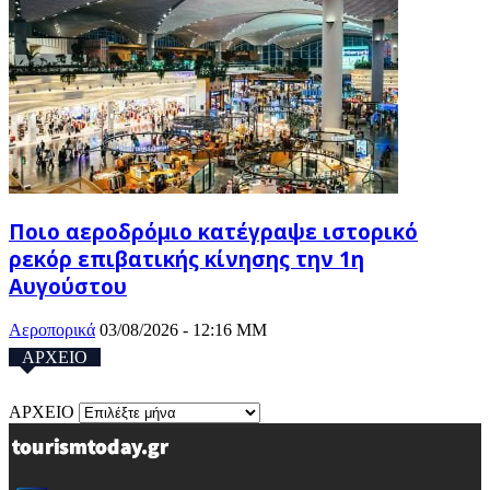
Ποιο αεροδρόμιο κατέγραψε ιστορικό
ρεκόρ επιβατικής κίνησης την 1η
Αυγούστου
Αεροπορικά
03/08/2026 - 12:16 ΜΜ
ΑΡΧΕΙΟ
ΑΡΧΕΙΟ