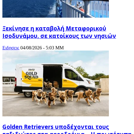
Ξεκίνησε η καταβολή Μεταφορικού
Ισοδυνάμου, σε κατοίκους των νησιών
Ειδησεις
04/08/2026 - 5:03 ΜΜ
Golden Retrievers υποδέχονται τους