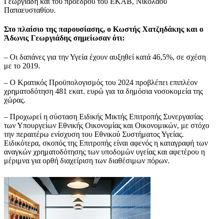
Γεωργιάδη και του προέδρου του ΕΚΑΒ, Νικόλαου
Παπαευσταθίου.
Στο πλαίσιο της παρουσίασης, ο Κωστής Χατζηδάκης και ο
Άδωνις Γεωργιάδης σημείωσαν ότι:
– Οι δαπάνες για την Υγεία έχουν αυξηθεί κατά 46,5%, σε σχέση
με το 2019.
– Ο Κρατικός Προϋπολογισμός του 2024 προβλέπει επιπλέον
χρηματοδότηση 481 εκατ. ευρώ για τα δημόσια νοσοκομεία της
χώρας.
– Προχωρεί η σύσταση Ειδικής Μικτής Επιτροπής Συνεργασίας
των Υπουργείων Εθνικής Οικονομίας και Οικονομικών, με στόχο
την περαιτέρω ενίσχυση του Εθνικού Συστήματος Υγείας.
Ειδικότερα, σκοπός της Επιτροπής είναι αφενός η καταγραφή των
αναγκών χρηματοδότησης των υποδομών υγείας και αφετέρου η
μέριμνα για ορθή διαχείριση των διαθέσιμων πόρων.