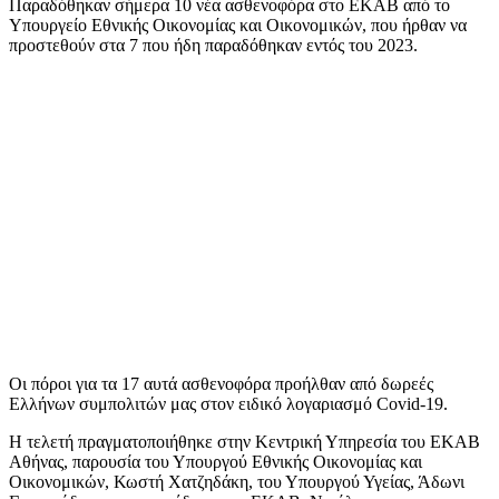
Παραδόθηκαν σήμερα 10 νέα ασθενοφόρα στο ΕΚΑΒ από το
Υπουργείο Εθνικής Οικονομίας και Οικονομικών, που ήρθαν να
προστεθούν στα 7 που ήδη παραδόθηκαν εντός του 2023.
Οι πόροι για τα 17 αυτά ασθενοφόρα προήλθαν από δωρεές
Ελλήνων συμπολιτών μας στον ειδικό λογαριασμό Covid-19.
Η τελετή πραγματοποιήθηκε στην Κεντρική Υπηρεσία του ΕΚΑΒ
Αθήνας, παρουσία του Υπουργού Εθνικής Οικονομίας και
Οικονομικών, Κωστή Χατζηδάκη, του Υπουργού Υγείας, Άδωνι