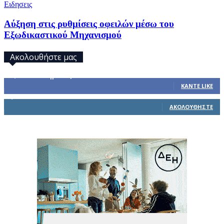
Ειδησεις
Αύξηση στις ρυθμίσεις οφειλών μέσω του
Εξωδικαστικού Μηχανισμού
Ακολουθήστε μας
32,793
Υποστηρικτές
ΚΆΝΤΕ LIKE
1,914
Ακόλουθοι
ΑΚΟΛΟΥΘΉΣΤΕ