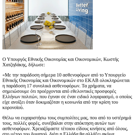
Ο Υπουργός Εθνικής Οικονομίας και Οικονομικών, Κωστής
Χατζηδάκης, δήλωσε:
«Με την παράδοση σήμερα 10 ασθενοφόρων από το Υπουργείο
Εθνικής Οικονομίας και Οικονομικών στο ΕΚΑΒ ολοκληρώνεται
η παράδοση 17 συνολικά ασθενοφόρων. Τα χρήματα, να
σημειώσουμε ότι προέρχονται από εθελοντικές προσφορές
Ελλήνων πολιτών, που έγιναν σε έναν ειδικό λογαριασμό, ο οποίος
είχε ανοίξει όταν δοκιμαζόταν η κοινωνία από την κρίση του
κορονοϊού.
Θέλω να ευχαριστήσω τους συμπολίτες μας, που από το υστέρημά
τους, πολλές φορές, συνέβαλαν στην απόκτηση αυτών των
ασθενοφόρων. Χρειαζόμαστε τέτοιου είδους κινήσεις από όλους,
στο μέτρο του δυνατού, διότι η Ελλάδα θα αλλάξει ακόμα