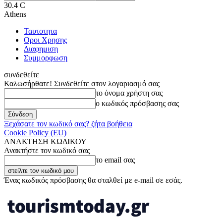
30.4
C
Athens
Ταυτοτητα
Οροι Χρησης
Διαφημιση
Συμμορφωση
συνδεθείτε
Καλωσήρθατε! Συνδεθείτε στον λογαριασμό σας
το όνομα χρήστη σας
ο κωδικός πρόσβασης σας
Ξεχάσατε τον κωδικό σας? ζήτα βοήθεια
Cookie Policy (EU)
ΑΝΑΚΤΗΣΗ ΚΩΔΙΚΟΥ
Ανακτήστε τον κωδικό σας
το email σας
Ένας κωδικός πρόσβασης θα σταλθεί με e-mail σε εσάς.