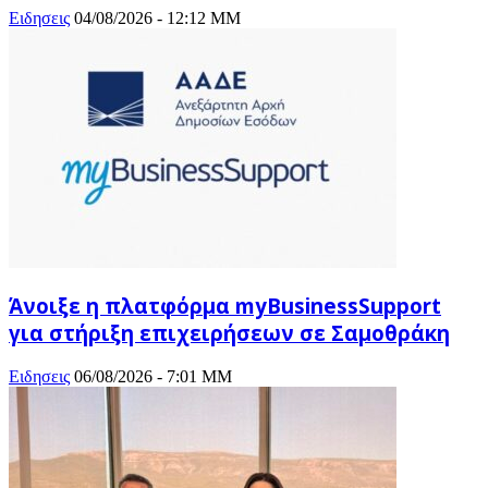
Ειδησεις
04/08/2026 - 12:12 ΜΜ
Άνοιξε η πλατφόρμα myBusinessSupport
για στήριξη επιχειρήσεων σε Σαμοθράκη
Ειδησεις
06/08/2026 - 7:01 ΜΜ