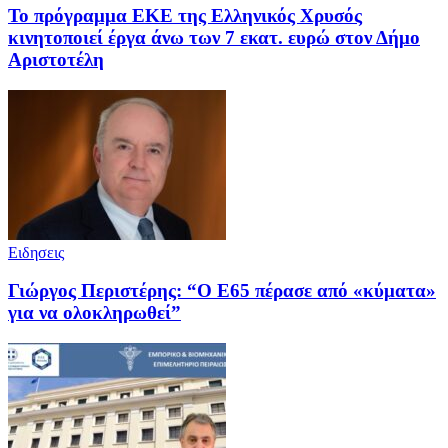
Το πρόγραμμα ΕΚΕ της Ελληνικός Χρυσός
κινητοποιεί έργα άνω των 7 εκατ. ευρώ στον Δήμο
Αριστοτέλη
Ειδησεις
Γιώργος Περιστέρης: “Ο Ε65 πέρασε από «κύματα»
για να ολοκληρωθεί”