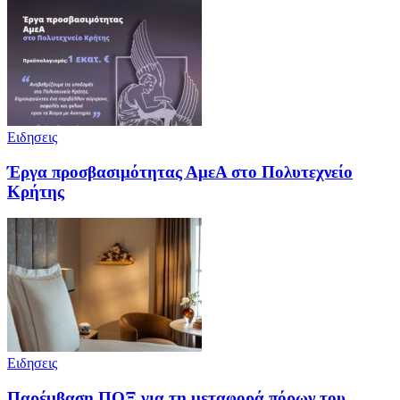
Ειδησεις
Έργα προσβασιμότητας ΑμεΑ στο Πολυτεχνείο
Κρήτης
Ειδησεις
Παρέμβαση ΠΟΞ για τη μεταφορά πόρων του