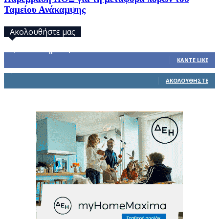
Ταμείου Ανάκαμψης
Ακολουθήστε μας
32,793
Υποστηρικτές
ΚΆΝΤΕ LIKE
1,914
Ακόλουθοι
ΑΚΟΛΟΥΘΉΣΤΕ