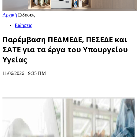
Αρχική
Ειδησεις
Ειδησεις
Παρέμβαση ΠΕΔΜΕΔΕ, ΠΕΣΕΔΕ και
ΣΑΤΕ για τα έργα του Υπουργείου
Υγείας
11/06/2026 - 9:35 ΠΜ