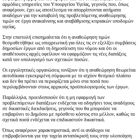
αρμόδιες υπηρεσίες του Υπουργείου Υγείας, γεγονός που, όπως
αναφέρουν, έχει ως αποτέλεσμα να απορρίπτονται αιτήματα
αναδόχων για την καταβολή της προβλεπόμενης αναθεώρησης
τιμών σε έργα ανακαίνισης και αναβάθμισης κτιριακών υποδομών
υγείας.
Στην επιστολή επισημαίνεται ότι η αναθεώρηση τιμών
θεσμοθετήθηκε ως υποχρεωτική για όλες τις εν εξελίξει συμβάσεις
δημοσίων έργων από τη δημοσίευση του νόμου και ότι οι
αναθέτουσες αρχές οφείλουν να εφαρμόζουν τις νέες διατάξεις
κατά τον υπολογισμό των σχετικών ποσών.
Οι εργοληπτικές οργανώσεις τονίζουν ότι η αναθεώρηση θεωρείται
αυτοδίκαια εγκεκριμένη σύμφωνα με το ισχύον θεσμικό πλαίσιο
και δεν θα πρέπει να περιορίζεται μόνο στα ποσά που
περιλαμβάνονταν στους αρχικούς προϋπολογισμούς των έργων.
Παράλληλα, προειδοποιούν ότι η μη εφαρμογή των
προβλεπόμενων διατάξεων ενδέχεται να οδηγήσει τους αναδόχους
σε δικαστικές διεκδικήσεις, γεγονός που θα μπορούσε να
επιβαρύνει το Δημόσιο με πρόσθετο κόστος στο μέλλον, καθώς τα
σχετικά ποσά ενδέχεται να επιδικαστούν δικαστικά.
Όπως αναφέρουν χαρακτηριστικά, αντί οι ανάδοχοι να
επιβραβεύονται για την ταχεία ανταπόκρισή τους στην υλοποίηση