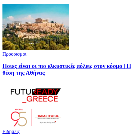
Προορισμοι
Ποιες είναι οι πιο ελκυστικές πόλεις στον κόσμο | Η
θέση της Αθήνας
Ειδησεις