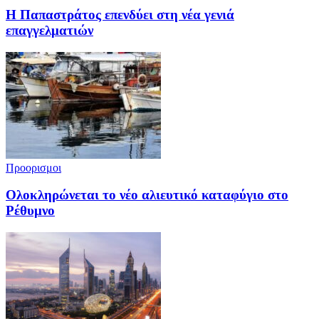
Η Παπαστράτος επενδύει στη νέα γενιά
επαγγελματιών
Προορισμοι
Ολοκληρώνεται το νέο αλιευτικό καταφύγιο στο
Ρέθυμνο