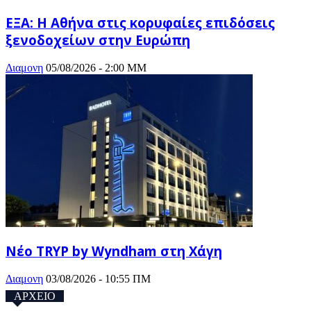
ΕΞΑ: Η Αθήνα στις κορυφαίες επιδόσεις
ξενοδοχείων στην Ευρώπη
Διαμονη
05/08/2026 - 2:00 ΜΜ
Νέο TRYP by Wyndham στη Χάγη
Διαμονη
03/08/2026 - 10:55 ΠΜ
ΑΡΧΕΙΟ