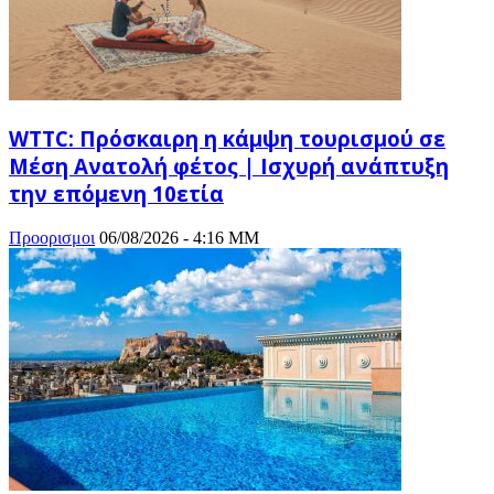
WTTC: Πρόσκαιρη η κάμψη τουρισμού σε
Μέση Ανατολή φέτος | Ισχυρή ανάπτυξη
την επόμενη 10ετία
Προορισμοι
06/08/2026 - 4:16 ΜΜ