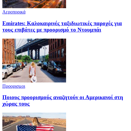
Αεροπορικά
Emirates: Καλοκαιρινές ταξιδιωτικές παροχές για
τους επιβάτες με προορισμό το Ντουμπάι
Προορισμοι
Ποιους προορισμούς αναζητούν οι Αμερικανοί στη
χώρας τους