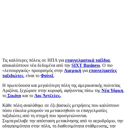
Τις καλύτερες πόλεις σε ΗΠΑ για
επαγγελματικά ταξίδια
,
αποκαλύπτουν νέα δεδομένα από την
SIXT Business
. Ο πιο
«λειτουργικός» προορισμός στην
Αμερική
για
επαγγελματίες
ταξιδιώτες
, είναι το
Φοίνιξ
.
Η πρωτεύουσα και μεγαλύτερη πόλη της αμερικανικής πολιτείας
Αριζόνα, ξεχώρισε στην κορυφή, αφήνοντας πίσω της
Νέα Υόρκη
,
το
Σικάγο
και το
Λος Άντζελες.
Κάθε πόλη αναλύθηκε σε έξι βασικές μετρήσεις που καλύπτουν
πόσο εύκολα μπορούν να μετακινηθούν οι επαγγελματίες
ταξιδιώτες από τη στιγμή που προσγειώνονται.
Συμπεριέλαβε την απόσταση μετακίνησης από το αεροδρόμιο, την
οδηγησιμότητα στην πόλη, τη διαθεσιμότητα στάθμευσης, την