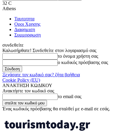
32
C
Athens
Ταυτοτητα
Οροι Χρησης
Διαφημιση
Συμμορφωση
συνδεθείτε
Καλωσήρθατε! Συνδεθείτε στον λογαριασμό σας
το όνομα χρήστη σας
ο κωδικός πρόσβασης σας
Ξεχάσατε τον κωδικό σας? ζήτα βοήθεια
Cookie Policy (EU)
ΑΝΑΚΤΗΣΗ ΚΩΔΙΚΟΥ
Ανακτήστε τον κωδικό σας
το email σας
Ένας κωδικός πρόσβασης θα σταλθεί με e-mail σε εσάς.