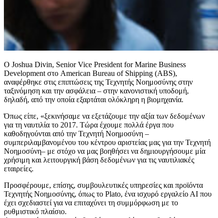
Ο Joshua Divin, Senior Vice President for Marine Business
Development στο American Bureau of Shipping (ABS),
αναφέρθηκε στις επιπτώσεις της Τεχνητής Νοημοσύνης στην
ταξινόμηση και την ασφάλεια – στην κανονιστική υποδομή,
δηλαδή, από την οποία εξαρτάται ολόκληρη η βιομηχανία.
Όπως είπε, «ξεκινήσαμε να εξετάζουμε την αξία των δεδομένων
για τη ναυτιλία το 2017. Τώρα έχουμε πολλά έργα που
καθοδηγούνται από την Τεχνητή Νοημοσύνη –
συμπεριλαμβανομένου του κέντρου αριστείας μας για την Τεχνητή
Νοημοσύνη– με στόχο να μας βοηθήσει να δημιουργήσουμε μία
χρήσιμη και λειτουργική βάση δεδομένων για τις ναυτιλιακές
εταιρείες.
Προσφέρουμε, επίσης, συμβουλευτικές υπηρεσίες και προϊόντα
Τεχνητής Νοημοσύνης, όπως το Plato, ένα ισχυρό εργαλείο ΑΙ που
έχει σχεδιαστεί για να επιταχύνει τη συμμόρφωση με το
ρυθμιστικό πλαίσιο.