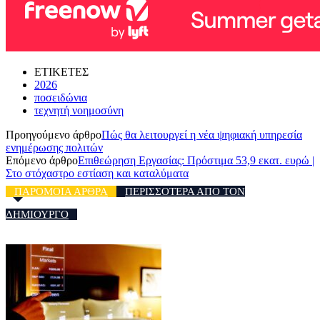
ΕΤΙΚΕΤΕΣ
2026
ποσειδώνια
τεχνητή νοημοσύνη
Προηγούμενο άρθρο
Πώς θα λειτουργεί η νέα ψηφιακή υπηρεσία
ενημέρωσης πολιτών
Επόμενο άρθρο
Επιθεώρηση Εργασίας: Πρόστιμα 53,9 εκατ. ευρώ |
Στο στόχαστρο εστίαση και καταλύματα
ΠΑΡΟΜΟΙΑ ΑΡΘΡΑ
ΠΕΡΙΣΣΟΤΕΡΑ ΑΠΟ ΤΟΝ
ΔΗΜΙΟΥΡΓΟ