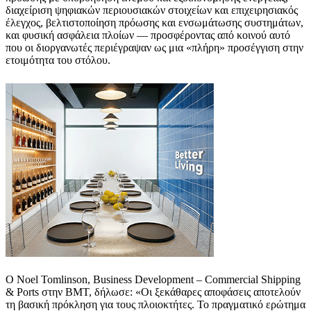
διαχείριση ψηφιακών περιουσιακών στοιχείων και επιχειρησιακός
έλεγχος, βελτιστοποίηση πρόωσης και ενσωμάτωσης συστημάτων,
και φυσική ασφάλεια πλοίων — προσφέροντας από κοινού αυτό
που οι διοργανωτές περιέγραψαν ως μια «πλήρη» προσέγγιση στην
ετοιμότητα του στόλου.
Ο Noel Tomlinson, Business Development – Commercial Shipping
& Ports στην BMT, δήλωσε: «Οι ξεκάθαρες αποφάσεις αποτελούν
τη βασική πρόκληση για τους πλοιοκτήτες. Το πραγματικό ερώτημα