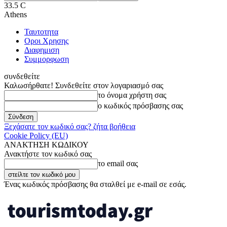
33.5
C
Athens
Ταυτοτητα
Οροι Χρησης
Διαφημιση
Συμμορφωση
συνδεθείτε
Καλωσήρθατε! Συνδεθείτε στον λογαριασμό σας
το όνομα χρήστη σας
ο κωδικός πρόσβασης σας
Ξεχάσατε τον κωδικό σας? ζήτα βοήθεια
Cookie Policy (EU)
ΑΝΑΚΤΗΣΗ ΚΩΔΙΚΟΥ
Ανακτήστε τον κωδικό σας
το email σας
Ένας κωδικός πρόσβασης θα σταλθεί με e-mail σε εσάς.