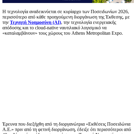
Η τεχνολογία αναδεικνύεται σε κυρίαρχο των Ποσειδωνίων 2026,
περισσότερο από κάθε προηγούμενη διοργάνωση της Έκθεσης, με
την
Τεχνητή Νοημοσύνη (ΑΙ)
, την τεχνολογία ενεργειακής
απόδοσης και το cloud-native ναυτιλιακό λογισμικό να
«καταλαμβάνουν» τους χώρους του Athens Metropolitan Expo.
Έρευνα που διεξήχθη από τη διοργανώτρια «Εκθέσεις Ποσειδώνια
Α.Ε.» πριν από τη φετινή διοργάνωση, έδειξε ότι περισσότεροι από