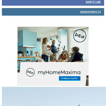
ΚΆΝΤΕ LIKE
1,914
Ακόλουθοι
ΑΚΟΛΟΥΘΉΣΤΕ