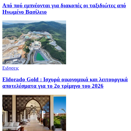
Από πού εμπνέονται για διακοπές οι ταξιδιώτες από
Ηνωμένο Βασίλειο
Ειδησεις
Eldorado Gold : Ισχυρά οικονομικά και λειτουργικά
αποτελέσματα για το 2ο τρίμηνο του 2026