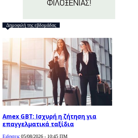
Δημοφιλή της εβδομάδας
Amex GBT: Ισχυρή η ζήτηση για
επαγγελματικά ταξίδια
Ειδησεις
05/08/2026 - 10:45 ΠΜ