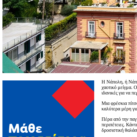
Η Νάπολη, ή Νάπολ
χαοτικό μείγμα. Ο
ιδανικές για να π
Μια φρέσκια πίτσα
καλύτερα μέρη για
Πέρα από την παγ
περιπέτειες. Κάν
δροσιστική θαλάσ