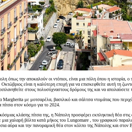
η όπως την αποκαλούν οι ντόπιοι, είναι μια πόλη όπου η ιστορία, ο 
 Οκτώβριος είναι η καλύτερη εποχή για να επισκεφθείτε αυτή τη ζωντα
εριπλανηθείτε στους πολυσύχναστους δρόμους της και να απολαύσετε 
 Margherita με μοτσαρέλα, βασιλικό και σάλτσα ντομάτας που περιχύν
 πίτσα στον κόσμο για το 2024.
κόσμιας κλάσης πίτσα της, η Νάπολη προσφέρει εκπληκτική θέα στις α
τε μια χαλαρή βόλτα κατά μήκος του Lungomare , του γραφικού παραλ
σια αύρα και την πανοραμική θέα στον κόλπο της Νάπολης και στον 