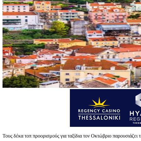
Τους δέκα τοπ προορισμούς για ταξίδια τον Οκτώβριο παρουσιάζει τ