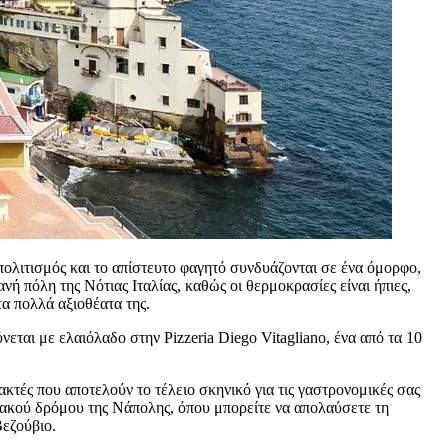
πολιτισμός και το απίστευτο φαγητό συνδυάζονται σε ένα όμορφο,
νή πόλη της Νότιας Ιταλίας, καθώς οι θερμοκρασίες είναι ήπιες,
τα πολλά αξιοθέατα της.
εται με ελαιόλαδο στην Pizzeria Diego Vitagliano, ένα από τα 10
κτές που αποτελούν το τέλειο σκηνικό για τις γαστρονομικές σας
ιακού δρόμου της Νάπολης, όπου μπορείτε να απολαύσετε τη
Βεζούβιο.